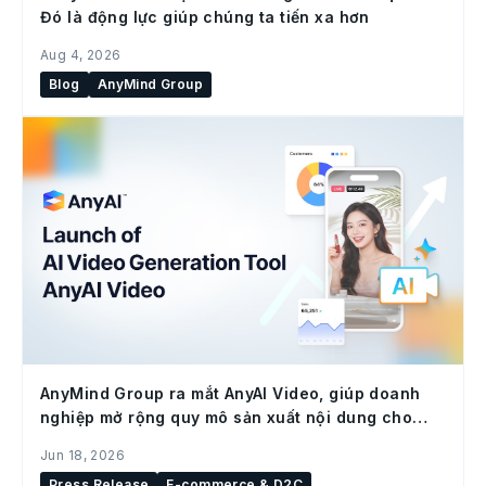
Đó là động lực giúp chúng ta tiến xa hơn
Aug 4, 2026
Blog
AnyMind Group
AnyMind Group ra mắt AnyAI Video, giúp doanh
nghiệp mở rộng quy mô sản xuất nội dung cho
social commerce
Jun 18, 2026
Press Release
E-commerce & D2C