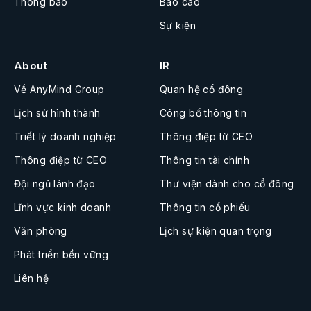
Thông báo
Báo cáo
Sự kiện
About
IR
Về AnyMind Group
Quan hệ cổ đông
Lịch sử hình thành
Công bố thông tin
Triết lý doanh nghiệp
Thông điệp từ CEO
Thông điệp từ CEO
Thông tin tài chính
Đội ngũ lãnh đạo
Thư viện dành cho cổ đông
Lĩnh vực kinh doanh
Thông tin cổ phiếu
Văn phòng
Lịch sự kiện quan trọng
Phát triển bền vững
Liên hệ