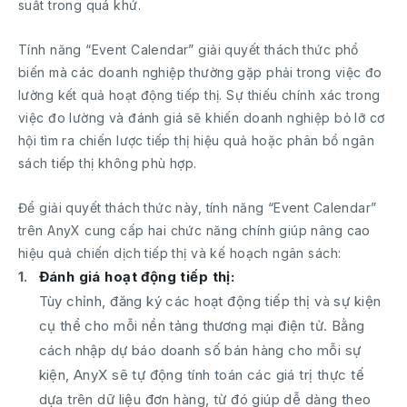
suất trong quá khứ.
Tính năng “Event Calendar” giải quyết thách thức phổ
biến mà các doanh nghiệp thường gặp phải trong việc đo
lường kết quả hoạt động tiếp thị. Sự thiếu chính xác trong
việc đo lường và đánh giá sẽ khiến doanh nghiệp bỏ lỡ cơ
hội tìm ra chiến lược tiếp thị hiệu quả hoặc phân bổ ngân
sách tiếp thị không phù hợp.
Để giải quyết thách thức này, tính năng “Event Calendar”
trên AnyX cung cấp hai chức năng chính giúp nâng cao
hiệu quả chiến dịch tiếp thị và kế hoạch ngân sách:
Đánh giá hoạt động tiếp thị:
Tùy chỉnh, đăng ký các hoạt động tiếp thị và sự kiện
cụ thể cho mỗi nền tảng thương mại điện tử. Bằng
cách nhập dự báo doanh số bán hàng cho mỗi sự
kiện, AnyX sẽ tự động tính toán các giá trị thực tế
dựa trên dữ liệu đơn hàng, từ đó giúp dễ dàng theo