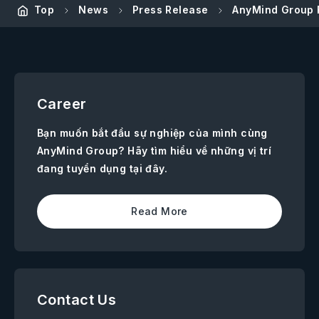
Top
News
Press Release
AnyMind Group 
Career
Bạn muốn bắt đầu sự nghiệp của mình cùng
AnyMind Group? Hãy tìm hiểu về những vị trí
đang tuyển dụng tại đây.
Read More
Contact Us