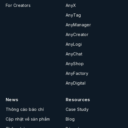
For Creators
AnyX
AnyTag
AnyManager
AnyCreator
AnyLogi
AnyChat
AnyShop
AnyFactory
AnyDigital
News
Resources
Thông cáo báo chí
Case Study
Cập nhật về sản phẩm
Blog