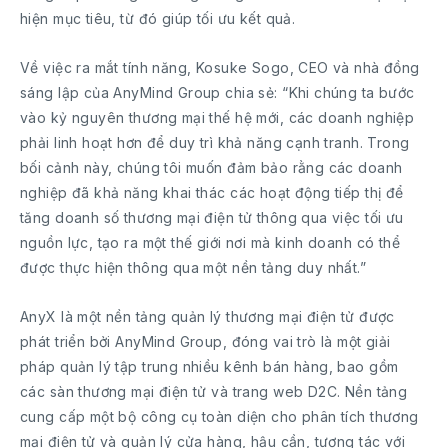
hiện mục tiêu, từ đó giúp tối ưu kết quả.
Về việc ra mắt tính năng, Kosuke Sogo, CEO và nhà đồng
sáng lập của AnyMind Group chia sẻ: “Khi chúng ta bước
vào kỷ nguyên thương mại thế hệ mới, các doanh nghiệp
phải linh hoạt hơn để duy trì khả năng cạnh tranh. Trong
bối cảnh này, chúng tôi muốn đảm bảo rằng các doanh
nghiệp đã khả năng khai thác các hoạt động tiếp thị để
tăng doanh số thương mại điện tử thông qua việc tối ưu
nguồn lực, tạo ra một thế giới nơi mà kinh doanh có thể
được thực hiện thông qua một nền tảng duy nhất.”
AnyX là một nền tảng quản lý thương mại điện tử được
phát triển bởi AnyMind Group, đóng vai trò là một giải
pháp quản lý tập trung nhiều kênh bán hàng, bao gồm
các sàn thương mại điện tử và trang web D2C. Nền tảng
cung cấp một bộ công cụ toàn diện cho phân tích thương
mại điện tử và quản lý cửa hàng, hậu cần, tương tác với