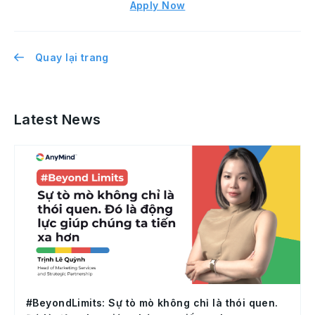
Apply Now
Quay lại trang
Latest News
#BeyondLimits: Sự tò mò không chỉ là thói quen.