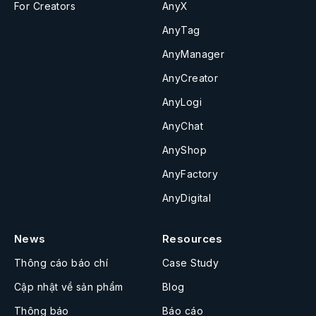
For Creators
AnyX
AnyTag
AnyManager
AnyCreator
AnyLogi
AnyChat
AnyShop
AnyFactory
AnyDigital
News
Resources
Thông cáo báo chí
Case Study
Cập nhật về sản phẩm
Blog
Thông báo
Báo cáo