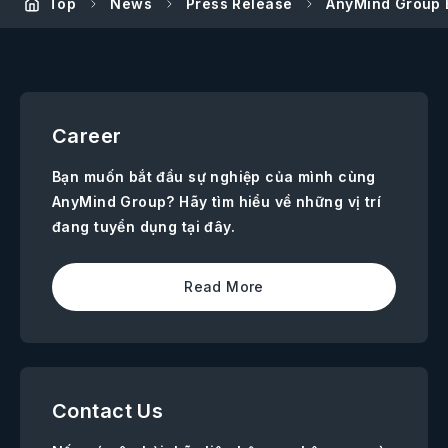
Top
News
Press Release
AnyMind Group B
Career
Bạn muốn bắt đầu sự nghiệp của mình cùng
AnyMind Group? Hãy tìm hiểu về những vị trí
đang tuyển dụng tại đây.
Read More
Contact Us