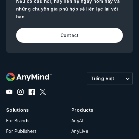
Nếu có câu hỏi, hãy liên hệ ngay hôm nay và
những chuyên gia phù hợp sẽ liên lạc lại với
bạn.
Contact
Tiếng Việt
Solutions
Products
For Brands
AnyAI
For Publishers
AnyLive