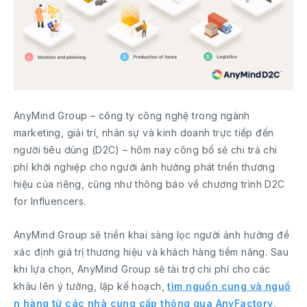
AnyMind Group – công ty công nghệ trong ngành
marketing, giải trí, nhân sự và kinh doanh trực tiếp đến
người tiêu dùng (D2C) – hôm nay công bố sẽ chi trả chi
phí khởi nghiệp cho người ảnh hưởng phát triển thương
hiệu của riêng, cũng như thông báo về chương trình D2C
for Influencers.
AnyMind Group sẽ triển khai sàng lọc người ảnh hưởng để
xác định giá trị thương hiệu và khách hàng tiềm năng. Sau
khi lựa chọn, AnyMind Group sẽ tài trợ chi phí cho các
khâu lên ý tưởng, lập kế hoạch,
tìm nguồn cung và nguồ
n hàng từ các nhà cung cấp thông qua AnyFactory
,