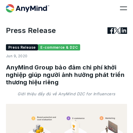
Press Release
Press Release
E-commerce & D2C
Jun 9, 2020
AnyMind Group bảo đảm chi phí khởi
nghiệp giúp người ảnh hưởng phát triển
thương hiệu riêng
Giới thiệu đầy đủ về AnyMind D2C for Influencers