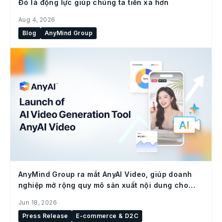
Đó là động lực giúp chúng ta tiến xa hơn
Aug 4, 2026
Blog
AnyMind Group
AnyMind Group ra mắt AnyAI Video, giúp doanh
nghiệp mở rộng quy mô sản xuất nội dung cho
social commerce
Jun 18, 2026
Press Release
E-commerce & D2C