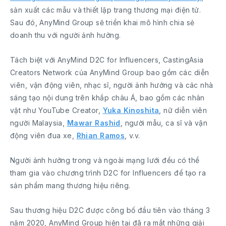
sản xuất các mẫu và thiết lập trang thương mại điện tử.
Sau đó, AnyMind Group sẽ triển khai mô hình chia sẻ
doanh thu với người ảnh hưởng.
Tách biệt với AnyMind D2C for Influencers, CastingAsia
Creators Network của AnyMind Group bao gồm các diễn
viên, vận động viên, nhạc sĩ, người ảnh hưởng và các nhà
sáng tạo nội dung trên khắp châu Á, bao gồm các nhân
vật như YouTube Creator,
Yuka Kinoshita
, nữ diễn viên
người Malaysia,
Mawar Rashid
, người mẫu, ca sĩ và vận
động viên đua xe,
Rhian Ramos
, v.v.
Người ảnh hưởng trong và ngoài mạng lưới đều có thể
tham gia vào chương trình D2C for Influencers để tạo ra
sản phẩm mang thương hiệu riêng.
Sau thương hiệu D2C được công bố đầu tiên vào tháng 3
năm 2020, AnyMind Group hiện tại đã ra mắt những giải