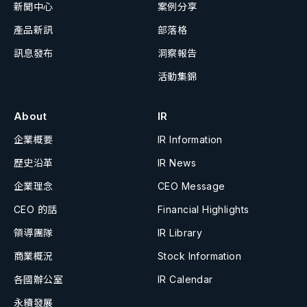
新聞中心
案例分享
產品新訊
部落格
訊息發布
洞察報告
活動集錦
About
IR
企業概要
IR Information
歷史沿革
IR News
企業理念
CEO Message
CEO 的話
Financial Highlights
領導團隊
IR Library
商業概況
Stock Information
各國辦公室
IR Calendar
永續發展