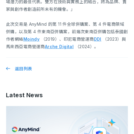
場潛力的最佳代表。雙方在技術與實務上的結合，將為品牌、賣
家與創作者創造前所未有的機會。」
此次交易是 AnyMind 的第 11 件全球併購案、第 4 件電商領域
併購，以及第 4 件東南亞併購案，前幾次東南亞併購包括泰國創
作者網絡
Moindy
（2019）、印尼電商營運商
DDI
（2023）與
馬來西亞電商營運商
Arche Digital
（2024）。
返回列表
Latest News