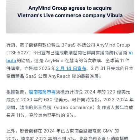
行銷、電子商務與數位轉型 BPaaS 科技公司 AnyMind Group
[TSE:5027] 今日宣布已達成收購越南社群與直播商務代理商
Vi
bula
的協議，這是 AnyMind 在越南的首次收購、全球第 11 件
併購案，亦是繼 2025 年
2 月 14 日宣布
、3 月 31 日完成的日本
電商禮品 SaaS 公司 AnyReach 後的最新進展。
根據報告，
越南電商市場
規模預計將從 2024 年的 220 億美元
成長至 2030 年的 630 億美元。報告同時指出，2022–2024 年
期間，越南的影音商務（video commerce）創作者人數年均成
長達 11%，高於東南亞平均的 9%。
此外，影音商務在 2024 年已占東南亞整體電商 GMV 的
20%，遠高於 2022 年的不到 5%。影音商務涵蓋互動直播購