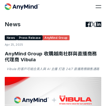
News
News
Press Release
AnyMind Group
Apr 25, 2025
AnyMind Group 收購越南社群與直播商務
代理商 Vibula
Vibula 的客戶可結合真人與 AI 主播 打造 24/7 直播商務銷售通路