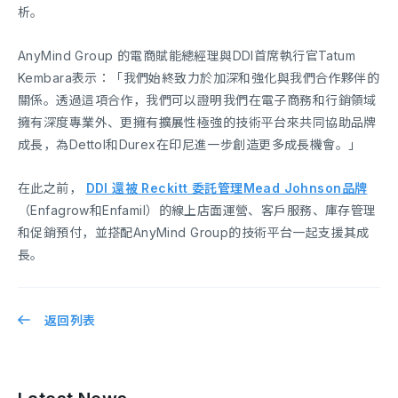
析。
AnyMind Group 的電商賦能總經理與DDI首席執行官Tatum
Kembara表示：「我們始終致力於加深和強化與我們合作夥伴的
關係。透過這項合作，我們可以證明我們在電子商務和行銷領域
擁有深度專業外、更擁有擴展性極強的技術平台來共同協助品牌
成長，為Dettol和Durex在印尼進一步創造更多成長機會。」
在此之前，
DDI 還被 Reckitt 委託管理Mead Johnson品牌
（Enfagrow和Enfamil）的線上店面運營、客戶服務、庫存管理
和促銷預付，並搭配AnyMind Group的技術平台一起支援其成
長。
返回列表