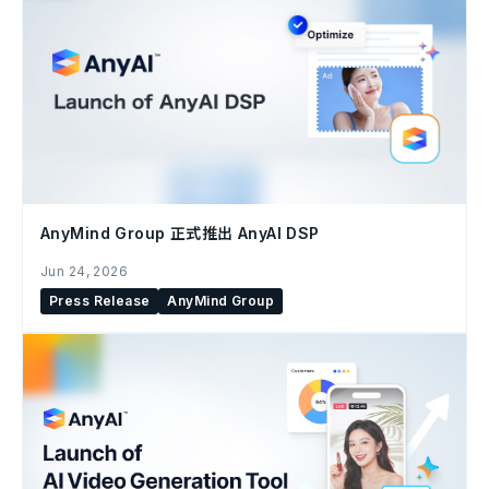
AnyMind Group 正式推出 AnyAI DSP
Jun 24, 2026
Press Release
AnyMind Group