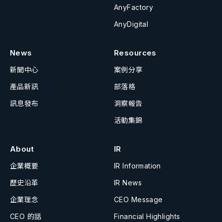
AnyFactory
AnyDigital
News
Resources
新聞中心
案例分享
產品新訊
部落格
訊息發布
洞察報告
活動集錦
About
IR
企業概要
IR Information
歷史沿革
IR News
企業理念
CEO Message
CEO 的話
Financial Highlights