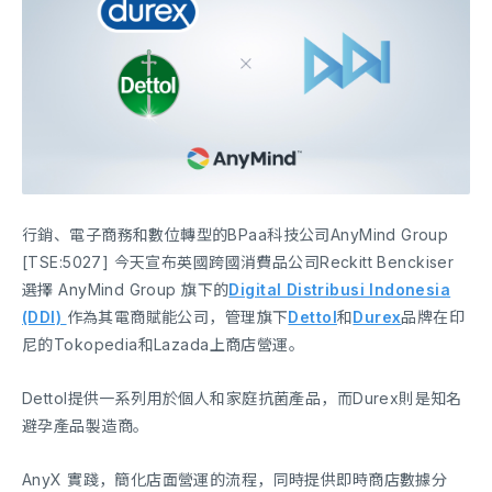
行銷、電子商務和數位轉型的BPaa科技公司AnyMind Group
[TSE:5027] 今天宣布英國跨國消費品公司Reckitt Benckiser
選擇 AnyMind Group 旗下的
Digital Distribusi Indonesia
(DDI)
作為其電商賦能公司，管理旗下
Dettol
和
Durex
品牌在印
尼的Tokopedia和Lazada上商店營運。
Dettol提供一系列用於個人和家庭抗菌產品，而Durex則是知名
避孕產品製造商。
AnyX 實踐，簡化店面營運的流程，同時提供即時商店數據分