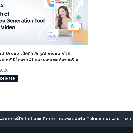
d Group เปิดตัว AnyAI Video ช่วย
ผสานวิดีโอจาก AI และคอนเทนต์จากครีเอ
อร์ ขับเคลื่อนกลยุทธ์ Social Commerce
 2026
 Release
p ดูแลแบรนด์Dettol และ Durex บนแพลตฟอร์ม Tokopedia และ Lazad