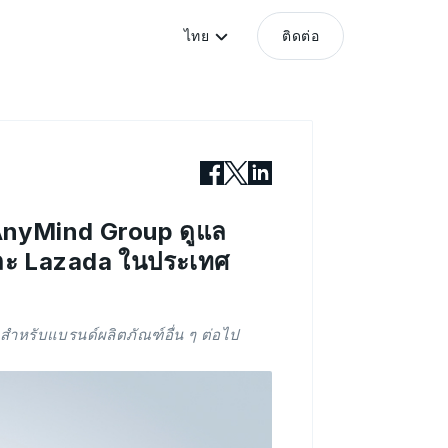
ไทย
ติดต่อ
้ AnyMind Group ดูแล
ละ Lazada ในประเทศ
ำหรับแบรนด์ผลิตภัณฑ์อื่น ๆ ต่อไป