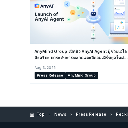
AnyMind Group เปิดตัว AnyAI Agent ผู้ช่วยเอไอ
อัจฉริยะ ยกระดับการตลาดและอีคอมเมิร์ซยุคใหม่
สำหรับองค์กร
Aug 3, 2026
Press Release
AnyMind Group
Recki
Top
News
Press Release