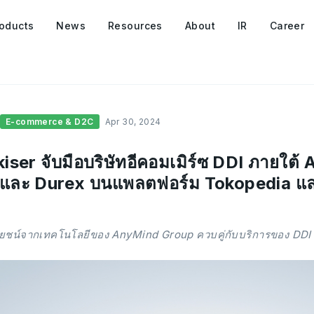
oducts
News
Resources
About
IR
Career
E-commerce & D2C
Apr 30, 2024
iser จับมือบริษัทอีคอมเมิร์ซ DDI ภายใต
 และ Durex บนแพลตฟอร์ม Tokopedia แ
โยชน์จากเทคโนโลยีของ AnyMind Group ควบคู่กับบริการของ DDI ส