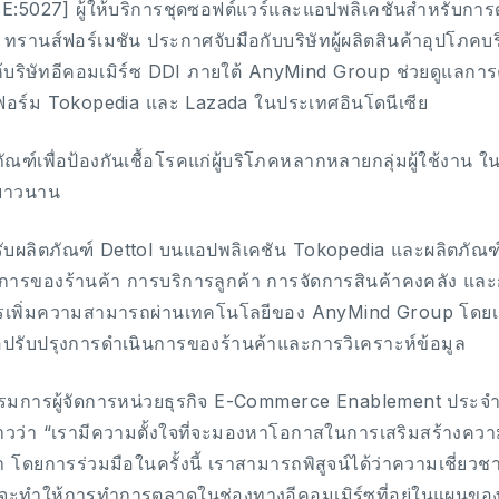
5027] ผู้ให้บริการชุดซอฟต์แวร์และแอปพลิเคชันสำหรับการด
ัล ทรานส์ฟอร์เมชัน ประกาศจับมือกับบริษัทผู้ผลิตสินค้าอุปโภ
ห้บริษัทอีคอมเมิร์ซ DDI ภายใต้ AnyMind Group ช่วยดูแลกา
ร์ม Tokopedia และ Lazada ในประเทศอินโดนีเซีย
ัณฑ์เพื่อป้องกันเชื้อโรคแก่ผู้บริโภคหลากหลายกลุ่มผู้ใช้งาน ใ
งยาวนาน
รับผลิตภัณฑ์ Dettol บนแอปพลิเคชัน Tokopedia และผลิตภั
ารของร้านค้า การบริการลูกค้า การจัดการสินค้าคงคลัง แล
มีการเพิ่มความสามารถผ่านเทคโนโลยีของ AnyMind Group โด
่อปรับปรุงการดำเนินการของร้านค้าและการวิเคราะห์ข้อมูล
มการผู้จัดการหน่วยธุรกิจ E-Commerce Enablement ประจ
่าวว่า “เรามีความตั้งใจที่จะมองหาโอกาสในการเสริมสร้างความ
า โดยการร่วมมือในครั้งนี้ เราสามารถพิสูจน์ได้ว่าความเชี่ยว
จะทำให้การทำการตลาดในช่องทางอีคอมเมิร์ซที่อยู่ในแผนขอ