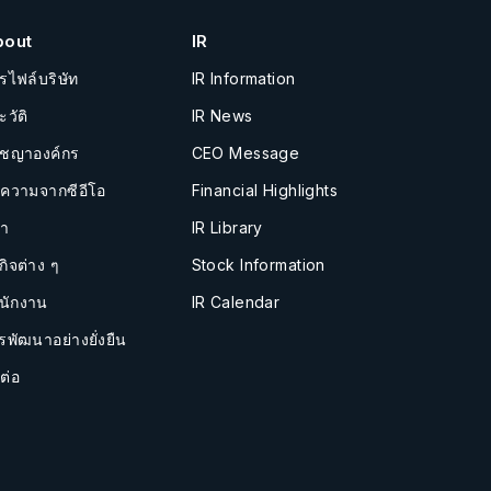
bout
IR
รไฟล์บริษัท
IR Information
ะวัติ
IR News
ัชญาองค์กร
CEO Message
อความจากซีอีโอ
Financial Highlights
นำ
IR Library
กิจต่าง ๆ
Stock Information
นักงาน
IR Calendar
รพัฒนาอย่างยั่งยืน
ต่อ