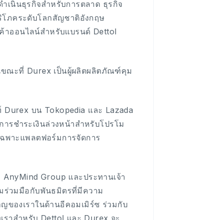
ำเนินธุรกิจสำหรับการตลาด ธุรกิจ
คบริโภคระดับโลกสัญชาติอังกฤษ
รค้าออนไลน์สำหรับแบรนด์ Dettol
นขณะที่ Durex เป็นผู้ผลิตผลิตภัณฑ์คุม
ณฑ์ Durex บน Tokopedia และ Lazada
ะการชำระเงินล่วงหน้าสำหรับโปรโม
ยเฉพาะแพลตฟอร์มการจัดการ
ำ AnyMind Group และประทานเจ้า
ร่วมมือกับพันธมิตรที่มีความ
ชาญของเราในด้านอีคอมเมิร์ซ ร่วมกับ
งเราสำหรับ Dettol และ Durex จะ