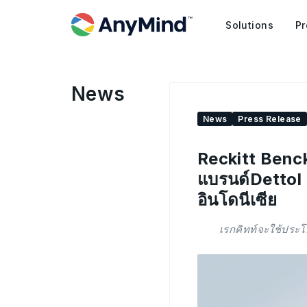
Solutions
Pr
News
News
Press Release
Reckitt Benck
แบรนด์Dettol
อินโดนีเซีย
เรกคิทท์จะใช้ประ