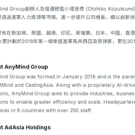
Mind Group創辦人及營運總監小堤音彥 (Otohiko Kozu
望透過進軍人力資源等市場，進一步提升公司增長，續以創新
現有在新加坡、泰國、越南、印尼、柬埔寨、日本、中國、香港及
up更計劃於2018年第一個季度進軍馬來西亞及菲律賓，更在2
t AnyMind Group
nd Group was formed in January 2018 and is the pare
tMind and CastingAsia. Along with a proprietary AI-dri
ions, AnyMind Group aims to provide industries, business
ions to enable greater efficiency and scale. Headquart
fices in 9 countries with over 250 staff.
t AdAsia Holdings