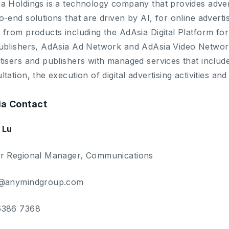
a Holdings is a technology company that provides advert
o-end solutions that are driven by AI, for online adverti
 from products including the AdAsia Digital Platform for
ublishers, AdAsia Ad Network and AdAsia Video Network
tisers and publishers with managed services that include 
ltation, the execution of digital advertising activities an
a Contact
 Lu
r Regional Manager, Communications
s@anymindgroup.com
6386 7368