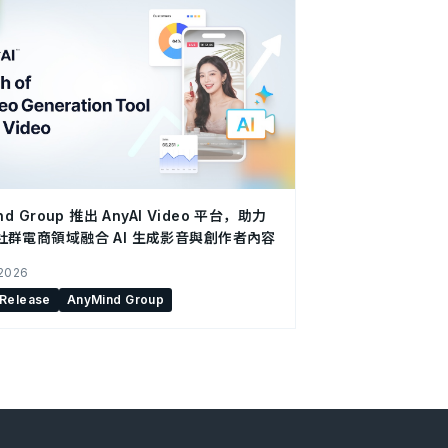
nd Group 推出 AnyAI Video 平台，助力
社群電商領域融合 AI 生成影音與創作者內容
 2026
 Release
AnyMind Group