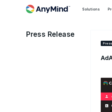
Solutions
Pr
Press Release
Press
Ad