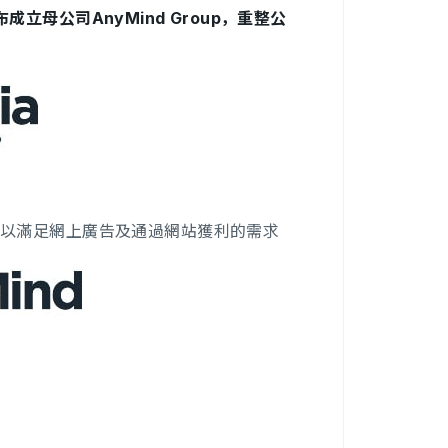
布成立母公司AnyMind Group，重整公
，以滿足網上廣告及通過網站獲利的需求