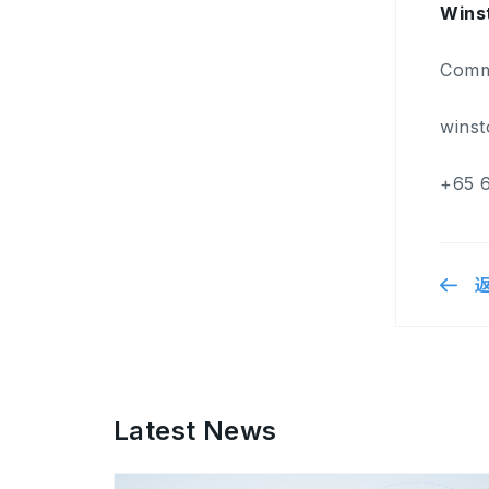
Wins
Comm
wins
+65 
Latest News