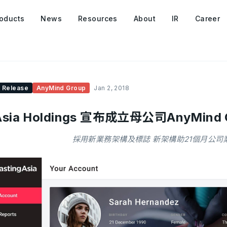
oducts
News
Resources
About
IR
Career
 Release
AnyMind Group
Jan 2, 2018
Asia Holdings 宣布成立母公司AnyMind 
採用新業務架構及標誌 新架構助21個月公司