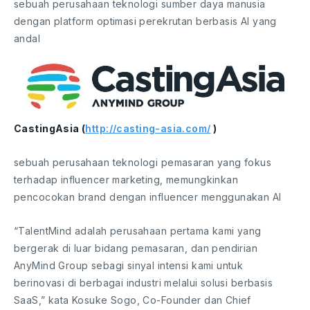
sebuah perusahaan teknologi sumber daya manusia
dengan platform optimasi perekrutan berbasis AI yang
andal
CastingAsia (
http://casting-asia.com/
)
sebuah perusahaan teknologi pemasaran yang fokus
terhadap influencer marketing, memungkinkan
pencocokan brand dengan influencer menggunakan AI
“TalentMind adalah perusahaan pertama kami yang
bergerak di luar bidang pemasaran, dan pendirian
AnyMind Group sebagi sinyal intensi kami untuk
berinovasi di berbagai industri melalui solusi berbasis
SaaS,” kata Kosuke Sogo, Co-Founder dan Chief