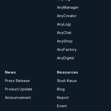
AnyManager
AnyCreator
AnyLogi
AnyChat
AnyShop
AnyFactory
AnyDigital
News
Resources
Press Release
Studi Kasus
Product Update
Blog
Announcement
Report
Event