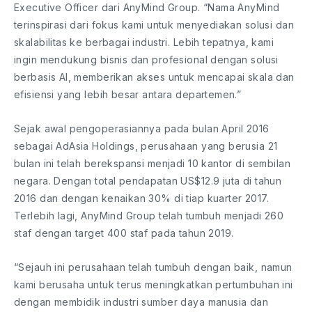
Executive Officer dari AnyMind Group. “Nama AnyMind
terinspirasi dari fokus kami untuk menyediakan solusi dan
skalabilitas ke berbagai industri. Lebih tepatnya, kami
ingin mendukung bisnis dan profesional dengan solusi
berbasis AI, memberikan akses untuk mencapai skala dan
efisiensi yang lebih besar antara departemen.”
Sejak awal pengoperasiannya pada bulan April 2016
sebagai AdAsia Holdings, perusahaan yang berusia 21
bulan ini telah berekspansi menjadi 10 kantor di sembilan
negara. Dengan total pendapatan US$12.9 juta di tahun
2016 dan dengan kenaikan 30% di tiap kuarter 2017.
Terlebih lagi, AnyMind Group telah tumbuh menjadi 260
staf dengan target 400 staf pada tahun 2019.
“Sejauh ini perusahaan telah tumbuh dengan baik, namun
kami berusaha untuk terus meningkatkan pertumbuhan ini
dengan membidik industri sumber daya manusia dan