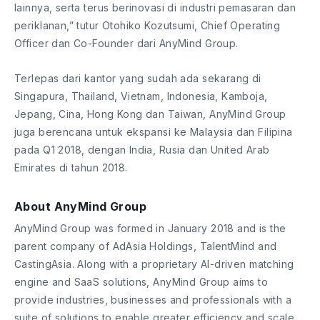
lainnya, serta terus berinovasi di industri pemasaran dan
periklanan,” tutur Otohiko Kozutsumi, Chief Operating
Officer dan Co-Founder dari AnyMind Group.
Terlepas dari kantor yang sudah ada sekarang di
Singapura, Thailand, Vietnam, Indonesia, Kamboja,
Jepang, Cina, Hong Kong dan Taiwan, AnyMind Group
juga berencana untuk ekspansi ke Malaysia dan Filipina
pada Q1 2018, dengan India, Rusia dan United Arab
Emirates di tahun 2018.
About AnyMind Group
AnyMind Group was formed in January 2018 and is the
parent company of AdAsia Holdings, TalentMind and
CastingAsia. Along with a proprietary AI-driven matching
engine and SaaS solutions, AnyMind Group aims to
provide industries, businesses and professionals with a
suite of solutions to enable greater efficiency and scale.