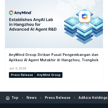
AnyMind Group Dirikan Pusat Pengembangan dan
Aplikasi AI Agent Mutakhir di Hangzhou, Tiongkok
Jun 4, 2026
Press Release
AnyMind Group
Top
News
Press Release
AdAsia Holding