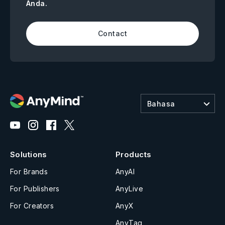
Anda.
Contact
Bahasa
Solutions
Products
For Brands
AnyAI
For Publishers
AnyLive
For Creators
AnyX
AnyTag