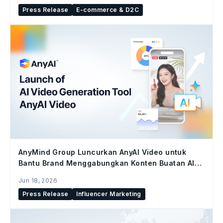
Press Release
E-commerce & D2C
AnyMind Group Luncurkan AnyAI Video untuk
Bantu Brand Menggabungkan Konten Buatan AI
dan Konten Kreator di Seluruh Social Commerce
Jun 18, 2026
Press Release
Influencer Marketing