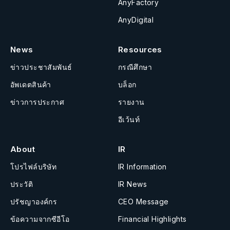
AnyFactory
AnyDigital
News
Resources
ข่าวประชาสัมพันธ์
กรณีศึกษา
อัพเดตสินค้า
บล็อก
ข่าวการประกาศ
รายงาน
อีเว้นท์
About
IR
โปรไฟล์บริษัท
IR Information
ประวัติ
IR News
ปรัชญาองค์กร
CEO Message
ข้อความจากซีอีโอ
Financial Highlights