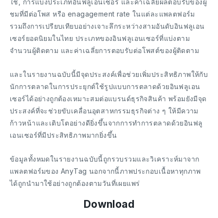
ใช้, การแบ่งประเภทอินฟลูเอนเซอร์ และค่าเฉลี่ยผลตอบรับของผู้
ชมที่มีต่อโพส หรือ enagagement rate ในแต่ละแพลตฟอร์ม
รวมถึงการเปรียบเทียบอย่างเจาะลึกระหว่างสามอันดับอินฟลูเอน
เซอร์ยอดนิยมในไทย ประเภทของอินฟลูเอนเซอร์ที่แบ่งตาม
จำนวนผู้ติดตาม และค่าเฉลี่ยการตอบรับต่อโพสต์ของผู้ติดตาม
และในรายงานฉบับนี้มีจุดประสงค์เพื่อช่วยเพิ่มประสิทธิภาพให้กับ
นักการตลาดในการประยุกต์ใช้รูปแบบการตลาดด้วยอินฟลูเอน
เซอร์ได้อย่างถูกต้องเหมาะสมต่อแบรนด์ธุรกิจสินค้า พร้อมยังมีจุด
ประสงค์ที่จะช่วยขับเคลื่อนอุตสาหกรรมธุรกิจต่าง ๆ ให้มีความ
ก้าวหน้าและเติบโตอย่างดียิ่งขึ้นจากการทำการตลาดด้วยอินฟลู
เอนเซอร์ที่มีประสิทธิภาพมากยิ่งขึ้น
ข้อมูลทั้งหมดในรายงานฉบับนี้ถูกรวบรวมและวิเคราะห์มาจาก
แพลตฟอร์มของ AnyTag นอกจากนี้ภาพประกอบเนื้อหาทุกภาพ
ได้ถูกนำมาใช้อย่างถูกต้องตามวันที่เผยแพร่
Download