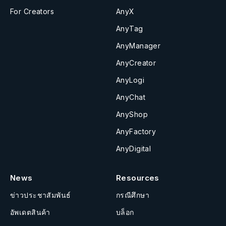
For Creators
AnyX
AnyTag
AnyManager
AnyCreator
AnyLogi
AnyChat
AnyShop
AnyFactory
AnyDigital
News
Resources
ข่าวประชาสัมพันธ์
กรณีศึกษา
อัพเดตสินค้า
บล็อก