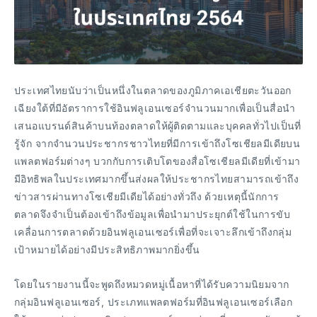
ประเทศไทยนับว่าเป็นหนึ่งในตลาดของภูมิภาคเอเชียตะวันออก
เฉียงใต้ที่มีอัตราการใช้อินฟลูเอนเซอร์จำนวนมากเพื่อเป็นสื่อนำ
เสนอแบรนด์สินค้าบนท้องตลาดให้ผู้ติดตามและบุคคลทั่วไปเป็นที่
รู้จัก จากจำนวนประชากรชาวไทยที่มีการเข้าถึงโซเชียลมีเดียบน
แพลตฟอร์มต่างๆ บวกกับการเติบโตของสื่อโซเชียลมีเดียที่เข้ามา
มีอิทธิพลในประเทศมากขึ้นส่งผลให้ประชากรไทยสามารถเข้าถึง
ข่าวสารผ่านทางโซเชียมีเดียได้อย่างทั่วถึง ด้วยเหตุนี้นักการ
ตลาดจึงจำเป็นต้องเข้าถึงข้อมูลเพื่อนำมาประยุกต์ใช้ในการขับ
เคลื่อนการตลาดด้วยอินฟลูเอนเซอร์เพื่อที่จะเจาะลึกเข้าถึงกลุ่ม
เป้าหมายได้อย่างมีประสิทธิภาพมากยิ่งขึ้น
โดยในรายงานนี้จะพูดถึงหมวดหมู่เนื้อหาที่ได้รับความนิยมจาก
กลุ่มอินฟลูเอนเซอร์, ประเภทแพลตฟอร์มที่อินฟลูเอนเซอร์เลือก