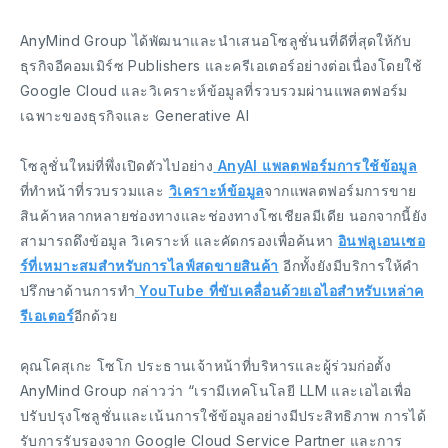
AnyMind Group ได้พัฒนาและนำเสนอโซลูชั่นนที่ดีที่สุดให้กับ
ธุรกิจอีคอมเมิร์ซ Publishers และครีเอเตอร์อย่างต่อเนื่องโดยใช้
Google Cloud และวิเคราะห์ข้อมูลที่รวบรวมผ่านแพลตฟอร์ม
เฉพาะของธุรกิจและ Generative AI
โซลูชั่นใหม่ที่พึ่งเปิดตัวไปอย่าง
AnyAI แพลตฟอร์มการใช้ข้อมูล
ที่ทำหน้าที่รวบรวมและ
วิเคราะห์ข้อมูล
จากแพลตฟอร์มการขาย
สินค้าหลากหลายช่องทางและช่องทางโซเชียลมีเดีย นอกจากนี้ยัง
สามารถดึงข้อมูล วิเคราะห์ และคัดกรองเพื่อค้นหา
อินฟลูเอนเซอ
ร์ที่เหมาะสมสำหรับการไลฟ์สดขายสินค้า
อีกทั้งยังมีบริการให้คำ
ปรึกษาด้านการทำ
YouTube ที่ขับเคลื่อนด้วยเอไอสำหรับเหล่าค
รีเอเตอร์
อีกด้วย
คุณโคสุเกะ โซโก ประธานเจ้าหน้าที่บริหารและผู้ร่วมก่อตั้ง
AnyMind Group กล่าวว่า “เรามีเทคโนโลยี LLM และเอไอเพื่อ
ปรับปรุงโซลูชั่นและเน้นการใช้ข้อมูลอย่างมีประสิทธิภาพ การได้
รับการรับรองจาก Google Cloud Service Partner และการ