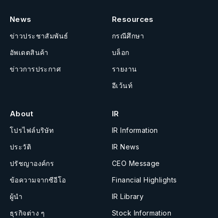
News
Resources
ข่าวประชาสัมพันธ์
กรณีศึกษา
อัพเดตสินค้า
บล็อก
ข่าวการประกาศ
รายงาน
อีเว้นท์
About
IR
โปรไฟล์บริษัท
IR Information
ประวัติ
IR News
ปรัชญาองค์กร
CEO Message
ข้อความจากซีอีโอ
Financial Highlights
ผู้นำ
IR Library
ธุรกิจต่าง ๆ
Stock Information