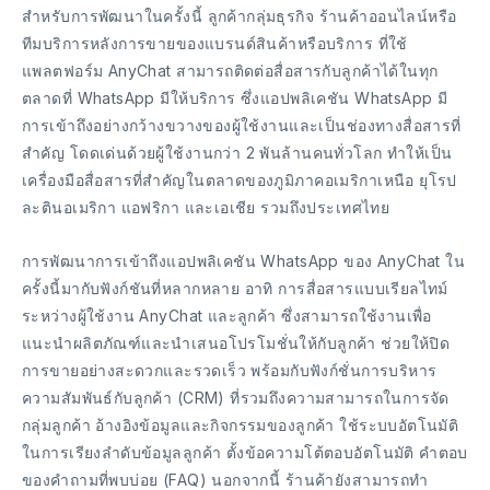
สำหรับการพัฒนาในครั้งนี้ ลูกค้ากลุ่มธุรกิจ ร้านค้าออนไลน์​หรือ
ทีมบริการหลังการขายของแบรนด์สินค้าหรือบริการ ที่ใช้
แพลตฟอร์ม AnyChat สามารถติดต่อสื่อสารกับลูกค้าได้ในทุก
ตลาดที่ WhatsApp มีให้บริการ ซึ่งแอปพลิเคชัน WhatsApp มี
การเข้าถึงอย่างกว้างขวางของผู้ใช้งานและเป็นช่องทางสื่อสารที่
สำคัญ โดดเด่นด้วยผู้ใช้งานกว่า 2 พันล้านคนทั่วโลก ทำให้เป็น
เครื่องมือสื่อสารที่สำคัญในตลาดของภูมิภาคอเมริกาเหนือ ยุโรป
ละตินอเมริกา แอฟริกา และเอเชีย รวมถึงประเทศไทย
การพัฒนาการเข้าถึงแอปพลิเคชัน WhatsApp ของ AnyChat ใน
ครั้งนี้มากับฟังก์ชันที่หลากหลาย อาทิ การสื่อสารแบบเรียลไทม์
ระหว่างผู้ใช้งาน AnyChat และลูกค้า ซึ่งสามารถใช้งานเพื่อ
แนะนำผลิตภัณฑ์และนำเสนอโปรโมชั่นให้กับลูกค้า ช่วยให้ปิด
การขายอย่างสะดวกและรวดเร็ว พร้อมกับฟังก์ชั่นการบริหาร
ความสัมพันธ์กับลูกค้า (CRM) ที่รวมถึงความสามารถในการจัด
กลุ่มลูกค้า อ้างอิงข้อมูลและกิจกรรมของลูกค้า ใช้ระบบอัตโนมัติ
ในการเรียงลำดับข้อมูลลูกค้า ตั้งข้อความโต้ตอบอัตโนมัติ คำตอบ
ของคำถามที่พบบ่อย (FAQ) นอกจากนี้ ร้านค้ายังสามารถทำ