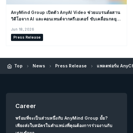
AnyMind Group เปิดตัว AnyAI Video ช่วยแบรนด์ผสาน
วิดีโอจาก AI และคอนเทนต์จากครีเอเตอร์ ขับเคลื่อนกลยุทธ์
Social Commerce
Jun 18, 2026
Press Release
แพลตฟอร์ม AnyCh
Top
News
Press Release
Career
พร้อมที่จะเป็นส่วนหนึ่งกับ AnyMind Group มั้ย?
เพียงส่งใบสมัครในตำแหน่งที่คุณต้องการร่วมงานกับ
เราเข้ามา