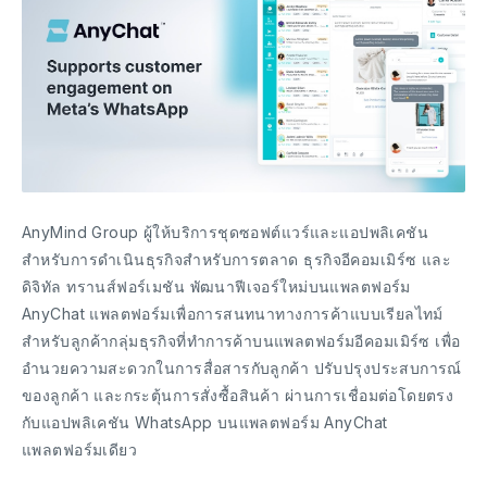
AnyMind Group ผู้ให้บริการชุดซอฟต์แวร์และแอปพลิเคชัน
สำหรับการดำเนินธุรกิจสำหรับการตลาด ธุรกิจอีคอมเมิร์ซ และ
ดิจิทัล ทรานส์ฟอร์เมชัน พัฒนาฟีเจอร์ใหม่บนแพลตฟอร์ม
AnyChat แพลตฟอร์มเพื่อการสนทนาทางการค้าแบบเรียลไทม์
สำหรับลูกค้ากลุ่มธุรกิจที่ทำการค้าบนแพลตฟอร์มอีคอมเมิร์ซ เพื่อ
อำนวยความสะดวกในการสื่อสารกับลูกค้า ปรับปรุงประสบการณ์
ของลูกค้า และกระตุ้นการสั่งซื้อสินค้า ผ่านการเชื่อมต่อโดยตรง
กับแอปพลิเคชัน WhatsApp บนแพลตฟอร์ม AnyChat
แพลตฟอร์มเดียว