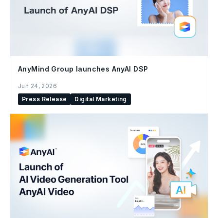
AnyMind Group launches AnyAI DSP
Jun 24, 2026
Press Release
Digital Marketing