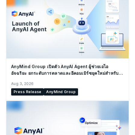
AnyMind Group เปิดตัว AnyAI Agent ผู้ช่วยเอไอ
อัจฉริยะ ยกระดับการตลาดและอีคอมเมิร์ซยุคใหม่สำหรับ
องค์กร
Aug 3, 2026
Press Release
AnyMind Group