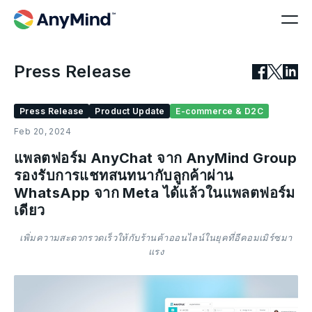
Press Release
Press Release
Product Update
E-commerce & D2C
Feb 20, 2024
แพลตฟอร์ม AnyChat จาก AnyMind Group
รองรับการแชทสนทนากับลูกค้าผ่าน
WhatsApp จาก Meta ได้แล้วในแพลตฟอร์ม
เดียว
เพิ่มความสะดวกรวดเร็วให้กับร้านค้าออนไลน์ในยุคที่อีคอมเมิร์ซมา
แรง