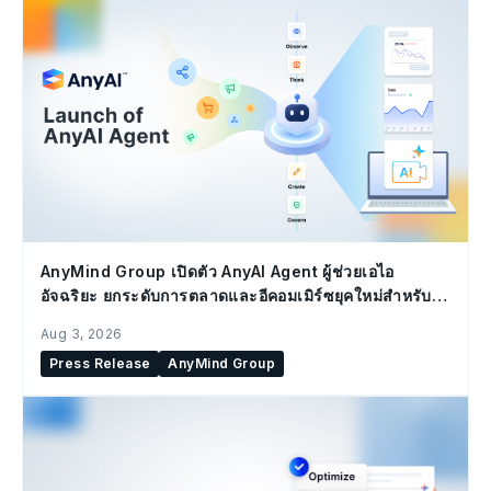
AnyMind Group เปิดตัว AnyAI Agent ผู้ช่วยเอไอ
อัจฉริยะ ยกระดับการตลาดและอีคอมเมิร์ซยุคใหม่สำหรับ
องค์กร
Aug 3, 2026
Press Release
AnyMind Group