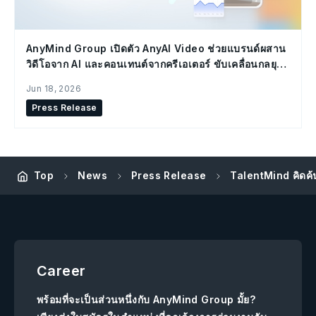
AnyMind Group เปิดตัว AnyAI Video ช่วยแบรนด์ผสาน
วิดีโอจาก AI และคอนเทนต์จากครีเอเตอร์ ขับเคลื่อนกลยุทธ์
Social Commerce
Jun 18, 2026
Press Release
TalentMind คิดค้น
Top
News
Press Release
Career
พร้อมที่จะเป็นส่วนหนึ่งกับ AnyMind Group มั้ย?