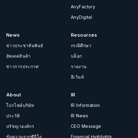
AnyFactory
AnyDigital
News
Resources
ข่าวประชาสัมพันธ์
กรณีศึกษา
อัพเดตสินค้า
บล็อก
ข่าวการประกาศ
รายงาน
อีเว้นท์
About
IR
โปรไฟล์บริษัท
IR Information
ประวัติ
IR News
ปรัชญาองค์กร
CEO Message
ข้อความจากซีอีโอ
Financial Highlights