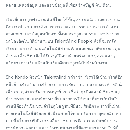
หลายแหล่งข้อมูล และสรุปข้อมูลนี้เพื่อสร้างบัญชีเงินเดือน
เงินเดือนจะถูกคำนวณทันทีโดยใช้ข้อมูลของพนักงานต่างๆ รวม
ถึงการเข้างาน การจัดการการลาและการขาดงาน การทำงาน
ล่วงเวลา และข้อมูลพนักงานทั้งหมดจะถูกรวบรวมและประมวล
ผลโดยอัตโนมัติผ่านระบบ TalentMind People สิ่งนี้จะถูกจัด
เรียงตามการคำนวณอัตโนมัติพร้อมหักลดหย่อนภาษีและกองทุน
สำรองเลี้ยงชีพ เมื่อได้รับอนุมัติจากฝ่ายทรัพยากรบุคคลและ /
หรือฝ่ายการเงินแล้วสลิปเงินเดือนจะถูกส่งไปยังพนักงาน
Sho Kondo หัวหน้า TalentMind กล่าวว่า: “เราได้เข้ามาใกล้อีก
หนึ่งก้าวสำหรับการสร้างระบบการจัดการแบบครบวงจรสำหรับผู้
เชี่ยวชาญด้านทรัพยากรมนุษย์ เราเชื่อว่าธุรกิจและผู้เชี่ยวชาญ
ด้านทรัพยากรมนุษย์ควรเปลี่ยนจากการใช้เวลาที่มากเกินไปใน
งานที่ต้องทำเป็นประจำไปสู่โซลูชั่นที่มีประสิทธิภาพมากขึ้นผ่าน
ทางเทคโนโลยีดิจิตอล สิ่งนี้จะช่วยให้ฝ่ายทรัพยากรบุคคลมีเวลา
มากขึ้นในการทำกิจกรรมอื่นๆ เช่น การมีส่วนร่วมกับพนักงาน
การจัดการพัฒนา และบริหารพนักงานที่มีความสามารถ ในที่นี้