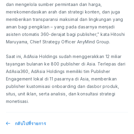
dan mengelola sumber permintaan dan harga,
merekomendasikan arah dan strategi konten, dan juga
memberikan transparansi maksimal dan lingkungan yang
aman bagi pengiklan – yang pada dasarnya menjadi
asisten otomatis 360-derajat bagi publisher,” kata Hitoshi
Maruyama, Chief Strategy Officer AnyMind Group.
Saat ini, AdAsia Holdings sudah menggerakkan 12 miliar
tayangan bulanan ke 800 publisher di Asia. Terlepas dari
AdAsia360, AdAsia Holdings memiliki tim Publisher
Engagement lokal di 11 pasarnya di Asia, memberikan
publisher kustomisasi onboarding dan dasbor produk,
situs, unit iklan, serta analisis, dan konsultasi strategi
monetisasi.
กลับไปที่รายการ