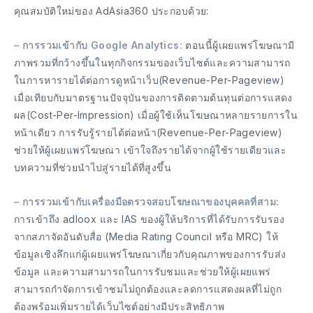
คุณสมบัติใหม่ของ AdAsia360 ประกอบด้วย:
– การรวมเข้ากับ Google Analytics:
ตอนนี้ผู้เผยแพร่โฆษณามี
ภาพรวมที่กว้างขึ้นในทุกกิจกรรมของเว็บไซต์และความสามารถ
ในการหารายได้ต่อการดูหน้าเว็บ(Revenue-Per-Pageview)
เมื่อเทียบกับมาตรฐานปัจจุบันของการติดตามต้นทุนต่อการแสดง
ผล(Cost-Per-Impression) เมื่อผู้ใช้เห็นโฆษณาหลายรายการใน
หน้าเดียว การรับรู้รายได้ต่อหน้า(Revenue-Per-Pageview)
ช่วยให้ผู้เผยแพร่โฆษณา เข้าใจถึงรายได้จากผู้ใช้รายเดียวและ
บทความที่ช่วยนำไปสู่รายได้ที่สูงขึ้น
– การรวมเข้ากับเครื่องมือตรวจสอบโฆษณาของบุคคลที่สาม:
การเข้าถึง adloox และ IAS ของผู้ให้บริการที่ได้รับการรับรอง
จากสภาจัดอันดับสื่อ (Media Rating Council หรือ MRC) ให้
ข้อมูลเชิงลึกแก่ผู้เผยแพร่โฆษณาเกี่ยวกับคุณภาพของการรับส่ง
ข้อมูล และความสามารถในการรับชมและช่วยให้ผู้เผยแพร่
สามารถกำจัดการเข้าชมไม่ถูกต้องและลดการแสดงผลที่ไม่ถูก
ต้องพร้อมเพิ่มรายได้เว็บไซต์อย่างมีประสิทธิภาพ