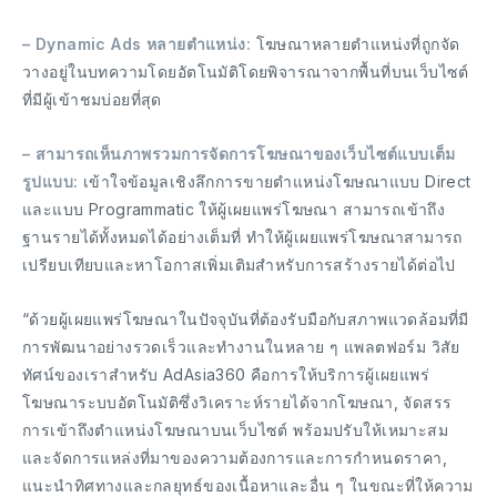
– Dynamic Ads หลายตำแหน่ง:
โฆษณาหลายตำแหน่งที่ถูกจัด
วางอยู่ในบทความโดยอัตโนมัติโดยพิจารณาจากพื้นที่บนเว็บไซต์
ที่มีผู้เข้าชมบ่อยที่สุด
– สามารถเห็นภาพรวมการจัดการโฆษณาของเว็บไซต์แบบเต็ม
รูปแบบ:
เข้าใจข้อมูลเชิงลึกการขายตำแหน่งโฆษณาแบบ Direct
และแบบ Programmatic ให้ผู้เผยแพร่โฆษณา สามารถเข้าถึง
ฐานรายได้ทั้งหมดได้อย่างเต็มที่ ทำให้ผู้เผยแพร่โฆษณาสามารถ
เปรียบเทียบและหาโอกาสเพิ่มเติมสำหรับการสร้างรายได้ต่อไป
“ด้วยผู้เผยแพร่โฆษณาในปัจจุบันที่ต้องรับมือกับสภาพแวดล้อมที่มี
การพัฒนาอย่างรวดเร็วและทำงานในหลาย ๆ แพลตฟอร์ม วิสัย
ทัศน์ของเราสำหรับ AdAsia360 คือการให้บริการผู้เผยแพร่
โฆษณาระบบอัตโนมัติซึ่งวิเคราะห์รายได้จากโฆษณา, จัดสรร
การเข้าถึงตำแหน่งโฆษณาบนเว็บไซต์ พร้อมปรับให้เหมาะสม
และจัดการแหล่งที่มาของความต้องการและการกำหนดราคา,
แนะนำทิศทางและกลยุทธ์ของเนื้อหาและอื่น ๆ ในขณะที่ให้ความ