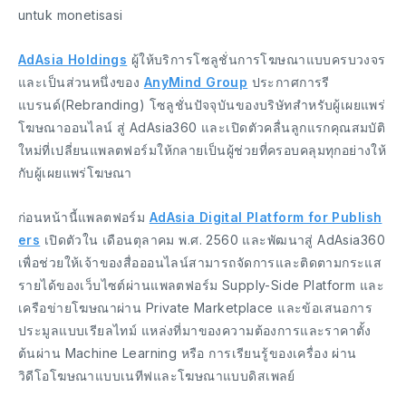
untuk monetisasi
AdAsia Holdings
ผู้ให้บริการโซลูชั่นการโฆษณาแบบครบวงจร
และเป็นส่วนหนึ่งของ
AnyMind Group
ประกาศการรี
แบรนด์(Rebranding) โซลูชั่นปัจจุบันของบริษัทสำหรับผู้เผยแพร่
โฆษณาออนไลน์ สู่ AdAsia360 และเปิดตัวคลื่นลูกแรกคุณสมบัติ
ใหม่ที่เปลี่ยนแพลตฟอร์มให้กลายเป็นผู้ช่วยที่ครอบคลุมทุกอย่างให้
กับผู้เผยแพร่โฆษณา
ก่อนหน้านี้แพลตฟอร์ม
AdAsia Digital Platform for Publish
ers
เปิดตัวใน เดือนตุลาคม พ.ศ. 2560 และพัฒนาสู่ AdAsia360
เพื่อช่วยให้เจ้าของสื่อออนไลน์สามารถจัดการและติดตามกระแส
รายได้ของเว็บไซต์ผ่านแพลตฟอร์ม Supply-Side Platform และ
เครือข่ายโฆษณาผ่าน Private Marketplace และข้อเสนอการ
ประมูลแบบเรียลไทม์ แหล่งที่มาของความต้องการและราคาตั้ง
ต้นผ่าน Machine Learning หรือ การเรียนรู้ของเครื่อง ผ่าน
วิดีโอโฆษณาแบบเนทีฟและโฆษณาแบบดิสเพลย์