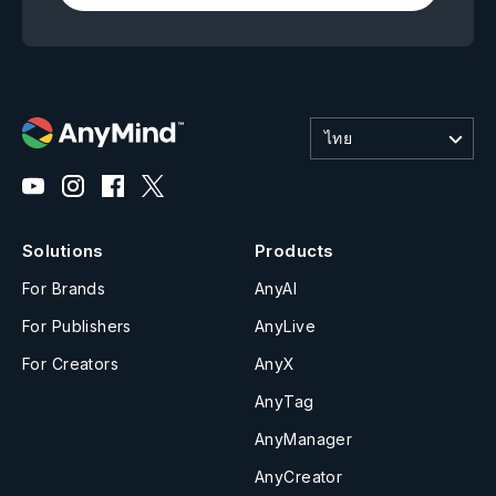
ไทย
Solutions
Products
For Brands
AnyAI
For Publishers
AnyLive
For Creators
AnyX
AnyTag
AnyManager
AnyCreator