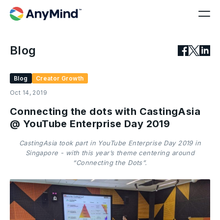
Blog
Blog
Creator Growth
Oct 14, 2019
Connecting the dots with CastingAsia
@ YouTube Enterprise Day 2019
CastingAsia took part in YouTube Enterprise Day 2019 in
Singapore - with this year’s theme centering around
“Connecting the Dots”.