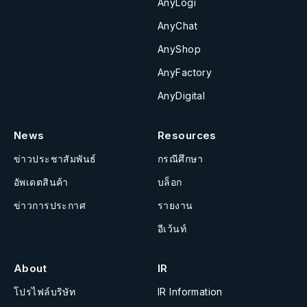
AnyLogi
AnyChat
AnyShop
AnyFactory
AnyDigital
News
Resources
ข่าวประชาสัมพันธ์
กรณีศึกษา
อัพเดตสินค้า
บล็อก
ข่าวการประกาศ
รายงาน
อีเว้นท์
About
IR
โปรไฟล์บริษัท
IR Information