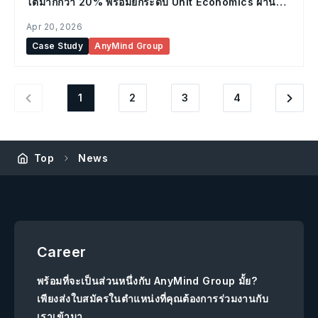
โตมากกว่า 20% พร้อมยกระดับ Unit Economics ผ่าน
แพลตฟอร์มโฆษณาบนมือถือ POKKT จาก AnyMind
Apr 20, 2026
Group
Case Study
AnyMind Group
1
2
3
4
Top
News
Career
พร้อมที่จะเป็นส่วนหนึ่งกับ AnyMind Group มั้ย?
เพียงส่งใบสมัครในตำแหน่งที่คุณต้องการร่วมงานกับ
เราเข้ามา