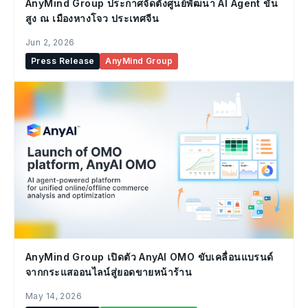
AnyMind Group ประกาศจัดตั้งศูนย์พัฒนา AI Agent ขั้น
สูง ณ เมืองหางโจว ประเทศจีน
Jun 2, 2026
Press Release
AnyMind Group
AnyMind Group เปิดตัว AnyAI OMO ขับเคลื่อนแบรนด์
จากกระแสออนไลน์สู่ยอดขายหน้าร้าน
May 14, 2026