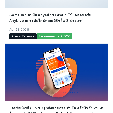
Samsung จับมือ AnyMind Group ใช้แพลตฟอร์ม
AnyLive ยกระดับไลฟ์คอมเมิร์ซใน 8 ประเทศ
Apr 22, 2026
Press Release
E-commerce & D2C
แอปฟินนิกซ์ (FINNIX) พลิกเกมการเติบโต ครึ่งปีหลัง 2568