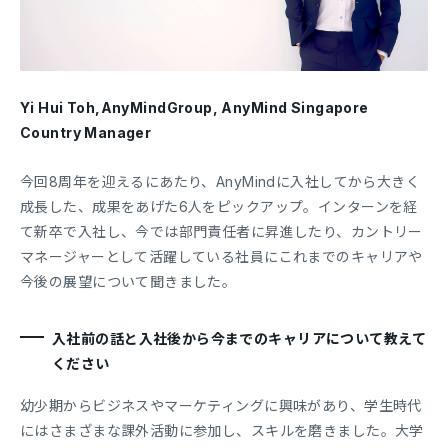
Yi Hui Toh,AnyMindGroup, AnyMind Singapore
Country Manager
今回8周年を迎えるにあたり、AnyMindに入社してから大きく
成長した、成果をあげた6人をピックアップ。インターンを経
て新卒で入社し、今では部門責任者に昇進したり、カントリー
マネージャーとして活躍している社員にこれまでのキャリアや
今後の展望について聞きました。
入社前の話と入社後から今までのキャリアについて教えて
ください
幼少期からビジネスやマーケティングに興味があり、学生時代
にはさまざまな課外活動に参加し、スキルを磨きました。大学