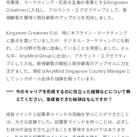
卒業後、マーケティング・広告を主軸の事業とするKingsmen
Creativesに入社し、アカウント・エグゼクティブとして、新
規顧客の獲得と既存顧客のアップセルを担当しました。
Kingsmen Creativesでは、特にオフライン・マーケティング
に重点を置いていましたが、デジタル・マーケティングにも触
れ、この分野が急速に成長していることを実感しました。そん
な中、AnyMind Groupに出会い、アカウント・エグゼクティ
ブとして入社。新規顧客の開拓と既存顧客のアップセルに力を
注ぎました。現在はAnyMind Singapore Country Managerと
してシンガポール全体の指揮を取っています。
今のキャリアを形成するのに役立った経験などについて教
えてください。急成長できた秘訣はなんですか？
成長マインドと起業家マインドの両軸を学ぶことができたこと
は、大きな経験でした。起業家マインドを持つことは、必ずし
も自分の会社を立ち上げることを意味するわけではありませ