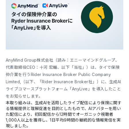
AnyMind Group株式会社（読み：エニーマインドグループ、
代表取締役CEO：十河 宏輔、以下「当社」）は、タイで保険
仲介業を行うRider Insurance Broker Public Company
Limited,（以下、「Rider Insurance Broker社」）に、生成AI
ライブコマースプラットフォーム「AnyLive」を導入したこと
をお知らせします。
本取り組みは、生成AIを活用したライブ配信により保険に関す
る情報提供と理解促進を目的としたもので、AIアバターを用い
た配信により、初回配信から12時間でオーガニック視聴者
1,000人以上を獲得し、1日平均9時間の継続的な情報発信を実
現しました。