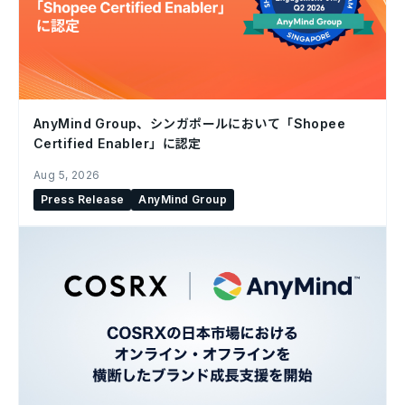
AnyMind Group、シンガポールにおいて「Shopee
Certified Enabler」に認定
Aug 5, 2026
Press Release
AnyMind Group