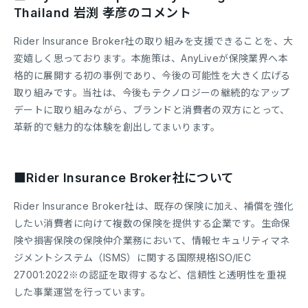
Thailand 岩渕 孝彦のコメント
Rider Insurance Broker社の取り組みを支援できることを、大
変嬉しく思っております。本施策は、AnyLiveが保険業界へ本
格的に展開する初の事例であり、今後の可能性を大きく広げる
取り組みです。当社は、今後もテクノロジーの継続的なアップ
デートに取り組みながら、ブランドと消費者の双方にとって、
革新的で魅力的な体験を創出してまいります。
■Rider Insurance Broker社について
Rider Insurance Broker社は、既存の保険に加え、補償を強化
したい消費者に向けて複数の保険を提供する企業です。生命保
険や損害保険の保険仲介業務において、情報セキュリティマネ
ジメントシステム（ISMS）に関する国際規格ISO/IEC
27001:2022※の認証を取得するなど、信頼性と透明性を重視
した事業運営を行っています。