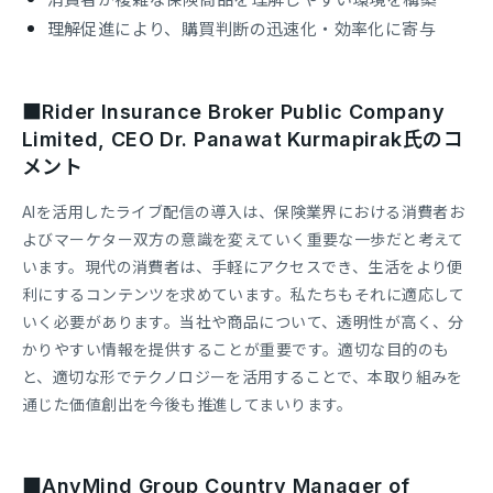
理解促進により、購買判断の迅速化・効率化に寄与
■Rider Insurance Broker Public Company
Limited, CEO Dr. Panawat Kurmapirak氏のコ
メント
AIを活用したライブ配信の導入は、保険業界における消費者お
よびマーケター双方の意識を変えていく重要な一歩だと考えて
います。現代の消費者は、手軽にアクセスでき、生活をより便
利にするコンテンツを求めています。私たちもそれに適応して
いく必要があります。当社や商品について、透明性が高く、分
かりやすい情報を提供することが重要です。適切な目的のも
と、適切な形でテクノロジーを活用することで、本取り組みを
通じた価値創出を今後も推進してまいります。
■AnyMind Group Country Manager of