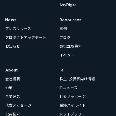
AnyDigital
News
Resources
プレスリリース
事例
プロダクトアップデート
ブログ
お知らせ
お役立ち資料
イベント
About
IR
会社概要
株主･投資家向け情報
沿革
IRニュース
企業理念
代表メッセージ
代表メッセージ
業績ハイライト
役員紹介
IRライブラリー