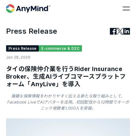
Press Release
Press Release
E-commerce & D2C
Jan 26, 2026
タイの保険仲介業を行うRider Insurance
Broker、生成AIライブコマースプラットフ
ォーム「AnyLive」を導入
複雑な保険情報をわかりやすく伝える新たな取り組みとして、
Facebook LiveでAIアバターを活用。初回配信から12時間でオーガ
ニック視聴者1,000人を突破。