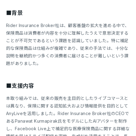
■背景
Rider Insurance Broker社は、顧客基盤の拡大を進める中で、
保険商品は消費者が内容を十分に理解したうえで意思決定する
ことが不可欠であるという課題を認識していました。特に補足
的な保険商品は仕組みが複雑であり、従来の手法では、十分な
説明を継続的かつ多くの消費者に届けることが難しいという課
題がありました。
■支援内容
本取り組みでは、従来の販売を主目的としたライブコマースと
は異なり、保険に関する認知拡大および情報提供を目的として
AnyLiveを活用しました。Rider Insurance Broker社のCEOで
あるPanawat Kurmapirak氏をモデルにしたAIアバターを制作
し、Facebook Live上で補足的な医療保険商品に関する詳細な