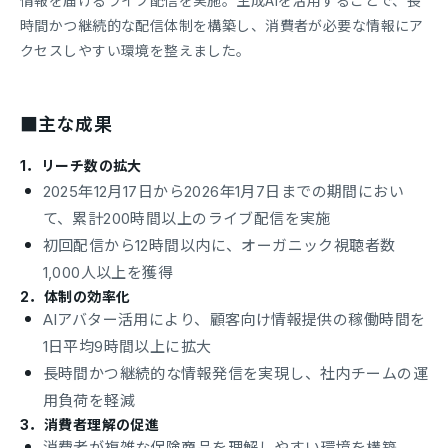
情報を届けるライブ配信を実施。生成AIを活用することで、長
時間かつ継続的な配信体制を構築し、消費者が必要な情報にア
クセスしやすい環境を整えました。
■主な成果
1．リーチ数の拡大
2025年12月17日から2026年1月7日までの期間におい
て、累計200時間以上のライブ配信を実施
初回配信から12時間以内に、オーガニック視聴者数
1,000人以上を獲得
2．体制の効率化
AIアバター活用により、顧客向け情報提供の稼働時間を
1日平均9時間以上に拡大
長時間かつ継続的な情報発信を実現し、社内チームの運
用負荷を軽減
3．消費者理解の促進
消費者が複雑な保険商品を理解しやすい環境を構築