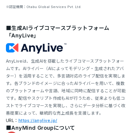
※認証機関：Otabu Global Services Pvt. Ltd.
■生成AIライブコマースプラットフォーム
「AnyLive」
AnyLiveは、生成AIを搭載したライブコマースプラットフォー
ムです。AIライバー（AIによってモデリング・生成されたアバ
ター）を活用することで、多言語対応のライブ配信を実現しま
す。各ブランドのイメージに合ったAIライバーを用いて、複数
のプラットフォームや言語、地域に同時に配信することが可能
です。配信やスクリプト作成もAIが行うため、従来よりも低コ
ストでライブコマースを実現し、さらにデータ分析に基づく改
善提案によって、継続的な売上成長を支援します。
URL：
https://anylive.jp/
■AnyMind Groupについて