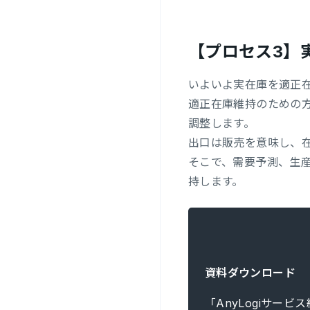
【プロセス3】
いよいよ実在庫を適正
適正在庫維持のための
調整します。
出口は販売を意味し、
そこで、需要予測、生
持します。
資料ダウンロード
「AnyLogiサー