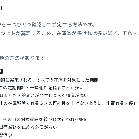
卸
庫を一つひとつ確認して算定する方法です。
とつヒトが算定するため、在庫数が多ければ多いほど、工数・
類の方法があります。
卸
期的に実施される、すべての在庫を対象にした棚卸
この定期棚卸・一斉棚卸を指すことが多い
卸よりも人的ミスが発生しづらく精度が高い
中の在庫移動で作業ミスの可能性を上げないように、出荷作業を停止
、その日の対象範囲を絞り順次行われる棚卸
出荷業務を止める必要がない
が低い