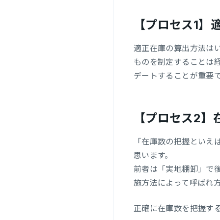
【プロセス1】
適正在庫の算出方法は
ものを制定することは
デートすることが重要
【プロセス2】
「在庫数の把握といえ
思います。
前者は「実地棚卸」で
施方法によって呼ばれ
正確に在庫数を把握す