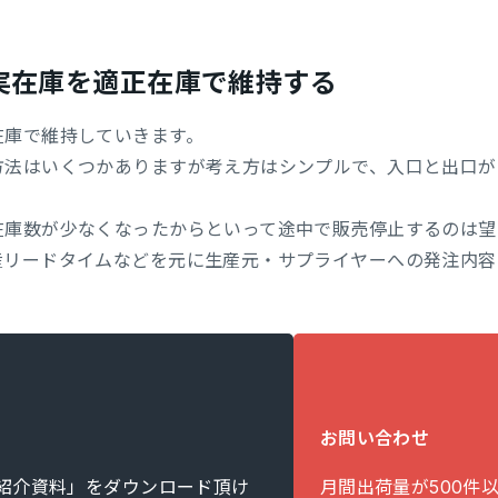
実在庫を適正在庫で維持する
在庫で維持していきます。
方法はいくつかありますが考え方はシンプルで、入口と出口が
在庫数が少なくなったからといって途中で販売停止するのは望
産リードタイムなどを元に生産元・サプライヤーへの発注内容
お問い合わせ
ビス紹介資料」をダウンロード頂け
月間出荷量が500件