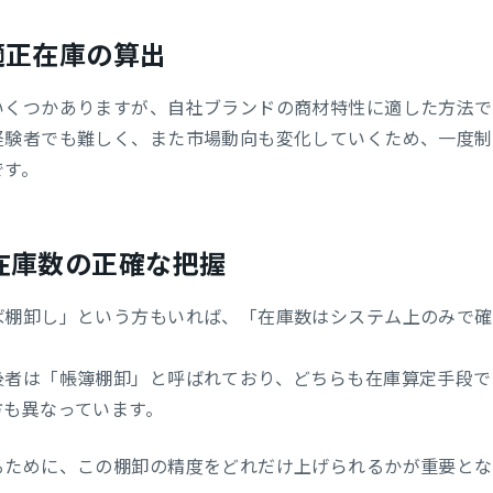
適正在庫の算出
いくつかありますが、自社ブランドの商材特性に適した方法で
経験者でも難しく、また市場動向も変化していくため、一度制
です。
在庫数の正確な把握
ば棚卸し」という方もいれば、「在庫数はシステム上のみで確
後者は「帳簿棚卸」と呼ばれており、どちらも在庫算定手段で
方も異なっています。
るために、この棚卸の精度をどれだけ上げられるかが重要とな