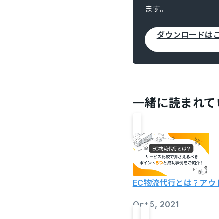
ます。
ダウンロードは
一緒に読まれて
EC物流代行とは？ア
Oct 5, 2021