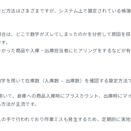
など方法はさまざまですが、システム上で算定されている帳簿
場合は、どこで数字がズレてしまったのかを分析して原因を探
です。
きかった商品や入庫・出庫担当者にヒアリングをするなどが有
字を用いて在庫数（入庫数 − 出庫数）を確認する算定方法
を用いて、倉庫への商品入庫時にプラスカウント、出庫時にマ
る方法が主流です。
人の手で行われており作業ミスも発生するため、定期的に実地