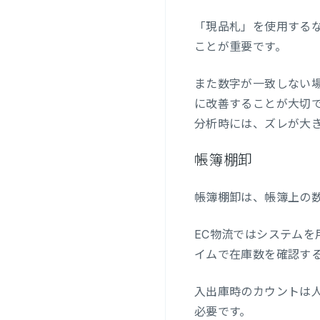
「現品札」を使用する
ことが重要です。
また数字が一致しない
に改善することが大切
分析時には、ズレが大
帳簿棚卸
帳簿棚卸は、帳簿上の数
EC物流ではシステム
イムで在庫数を確認す
入出庫時のカウントは
必要です。