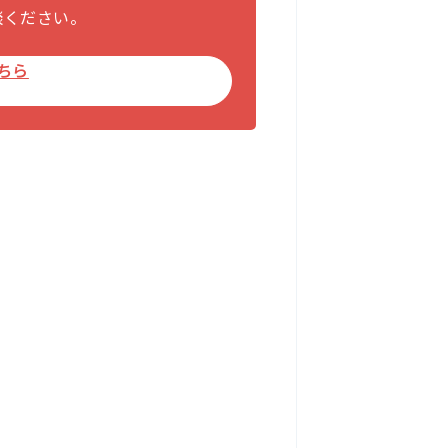
談ください。
ちら