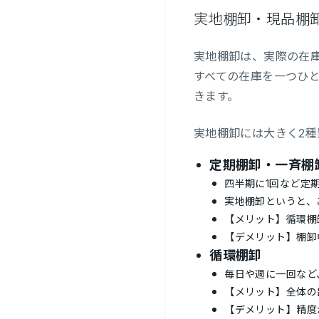
実地棚卸・現品棚
実地棚卸は、実際の在
すべての在庫を一つひ
きます。
実地棚卸には大きく2種
定期棚卸・一斉棚
四半期に1回など定
実地棚卸というと、
【メリット】循環棚
【デメリット】棚卸
循環棚卸
毎日や週に一回など
【メリット】全体の
【デメリット】精度