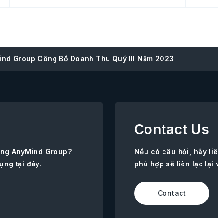
ind Group Công Bố Doanh Thu Quý III Năm 2023
Contact Us
ùng AnyMind Group?
Nếu có câu hỏi, hãy l
ụng tại đây.
phù hợp sẽ liên lạc lại 
Contact