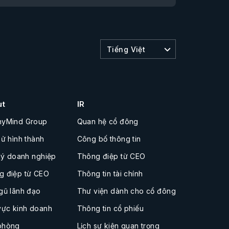
Tiếng Việt
ut
IR
nyMind Group
Quan hệ cổ đông
sử hình thành
Công bố thông tin
 lý doanh nghiệp
Thông điệp từ CEO
g điệp từ CEO
Thông tin tài chính
gũ lãnh đạo
Thư viện dành cho cổ đông
vực kinh doanh
Thông tin cổ phiếu
phòng
Lịch sự kiện quan trọng