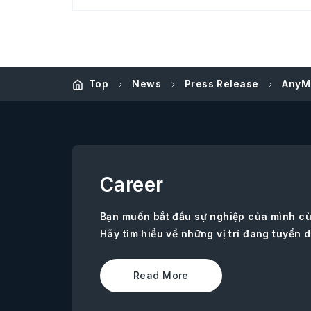
Top
News
Press Release
AnyM
Career
Bạn muốn bắt đầu sự nghiệp của mình c
Hãy tìm hiểu về những vị trí đang tuyển d
Read More