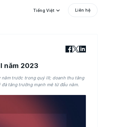
Liên hệ
Tiếng Việt
II năm 2023
 năm trước trong quý III; doanh thu tăng
ì đà tăng trưởng mạnh mẽ từ đầu năm.