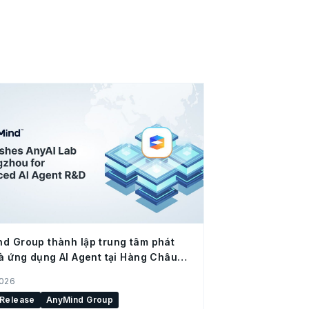
d Group thành lập trung tâm phát
và ứng dụng AI Agent tại Hàng Châu
 Quốc)
2026
 Release
AnyMind Group