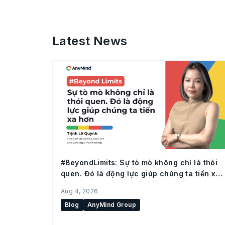
Latest News
#BeyondLimits: Sự tò mò không chỉ là thói
quen. Đó là động lực giúp chúng ta tiến xa
hơn
Aug 4, 2026
Blog
AnyMind Group