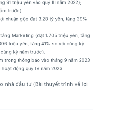
ng 81 triệu yên vào quý III năm 2022);
năm trước)
Lợi nhuận gộp đạt 3.28 tỷ yên, tăng 39%
tảng Marketing (đạt 1.705 triệu yên, tăng
06 triệu yên, tăng 41% so với cùng kỳ
 cùng kỳ năm trước).
êm trong thông báo vào tháng 9 năm 2023
o hoạt động quý IV năm 2023
o nhà đầu tư (Bài thuyết trình về lợi