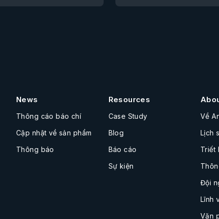
News
Resources
Abo
Thông cáo báo chí
Case Study
Về A
Cập nhật về sản phẩm
Blog
Lịch 
Thông báo
Báo cáo
Triết
Sự kiện
Thôn
Đội n
Lĩnh 
Văn 