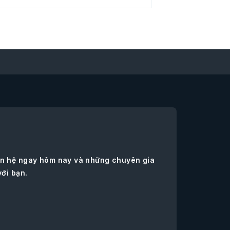
iên hệ ngay hôm nay và những chuyên gia
với bạn.