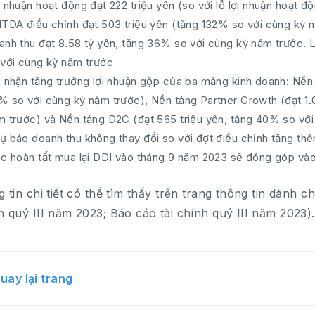
 nhuận hoạt động đạt 222 triệu yên (so với lỗ lợi nhuận hoạt độ
ITDA điều chỉnh đạt 503 triệu yên (tăng 132% so với cùng kỳ 
anh thu đạt 8.58 tỷ yên, tăng 36% so với cùng kỳ năm trước. 
 với cùng kỳ năm trước
i nhận tăng trưởng lợi nhuận gộp của ba mảng kinh doanh: Nền 
% so với cùng kỳ năm trước), Nền tảng Partner Growth (đạt 1.0
m trước) và Nền tảng D2C (đạt 565 triệu yên, tăng 40% so với
ự báo doanh thu không thay đổi so với đợt điều chỉnh tăng th
ệc hoàn tất mua lại DDI vào tháng 9 năm 2023 sẽ đóng góp và
 tin chi tiết có thể tìm thấy trên trang thông tin dành ch
 quý III năm 2023; Báo cáo tài chính quý III năm 2023).
uay lại trang