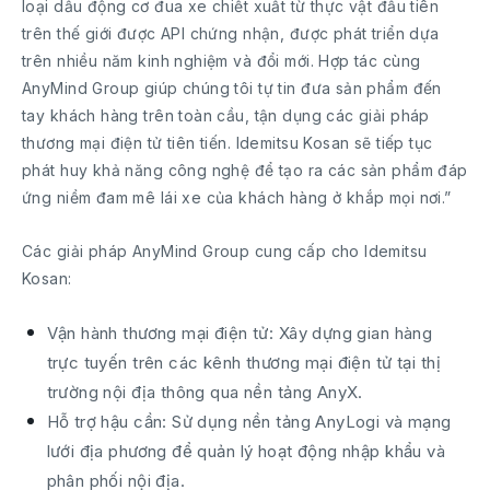
loại dầu động cơ đua xe chiết xuất từ thực vật đầu tiên
trên thế giới được API chứng nhận, được phát triển dựa
trên nhiều năm kinh nghiệm và đổi mới. Hợp tác cùng
AnyMind Group giúp chúng tôi tự tin đưa sản phẩm đến
tay khách hàng trên toàn cầu, tận dụng các giải pháp
thương mại điện tử tiên tiến. Idemitsu Kosan sẽ tiếp tục
phát huy khả năng công nghệ để tạo ra các sản phẩm đáp
ứng niềm đam mê lái xe của khách hàng ở khắp mọi nơi.”
Các giải pháp AnyMind Group cung cấp cho Idemitsu
Kosan:
Vận hành thương mại điện tử: Xây dựng gian hàng
trực tuyến trên các kênh thương mại điện tử tại thị
trường nội địa thông qua nền tảng AnyX.
Hỗ trợ hậu cần: Sử dụng nền tảng AnyLogi và mạng
lưới địa phương để quản lý hoạt động nhập khẩu và
phân phối nội địa.