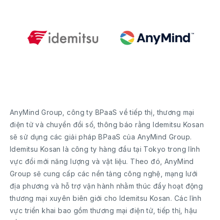
AnyMind Group, công ty BPaaS về tiếp thị, thương mại
điện tử và chuyển đổi số, thông báo rằng Idemitsu Kosan
sẽ sử dụng các giải pháp BPaaS của AnyMind Group.
Idemitsu Kosan là công ty hàng đầu tại Tokyo trong lĩnh
vực đổi mới năng lượng và vật liệu. Theo đó, AnyMind
Group sẽ cung cấp các nền tảng công nghệ, mạng lưới
địa phương và hỗ trợ vận hành nhằm thúc đẩy hoạt động
thương mại xuyên biên giới cho Idemitsu Kosan. Các lĩnh
vực triển khai bao gồm thương mại điện tử, tiếp thị, hậu