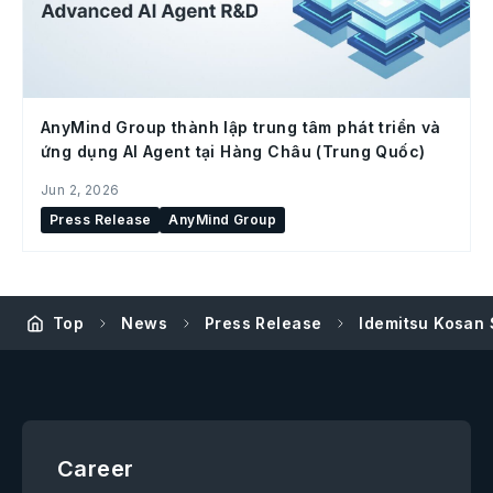
AnyMind Group thành lập trung tâm phát triển và
ứng dụng AI Agent tại Hàng Châu (Trung Quốc)
Jun 2, 2026
Press Release
AnyMind Group
Top
News
Press Release
Idemitsu Kosan 
Career