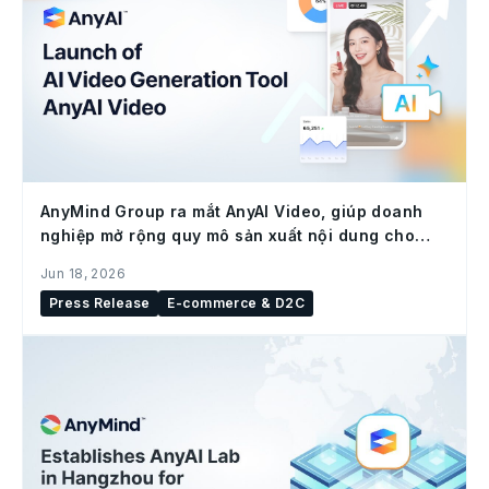
AnyMind Group ra mắt AnyAI Video, giúp doanh
nghiệp mở rộng quy mô sản xuất nội dung cho
social commerce
Jun 18, 2026
Press Release
E-commerce & D2C