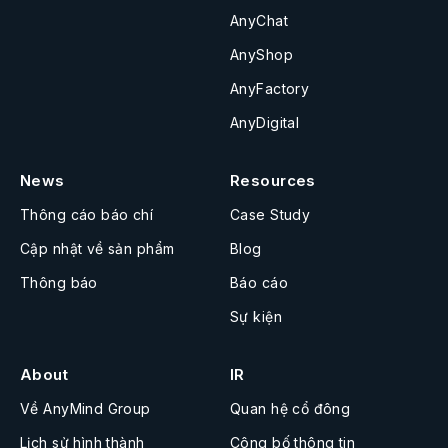
AnyChat
AnyShop
AnyFactory
AnyDigital
News
Resources
Thông cáo báo chí
Case Study
Cập nhật về sản phẩm
Blog
Thông báo
Báo cáo
Sự kiện
About
IR
Về AnyMind Group
Quan hệ cổ đông
Lịch sử hình thành
Công bố thông tin