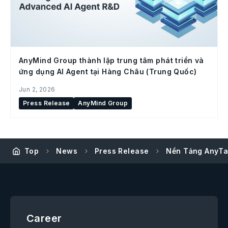
AnyMind Group thành lập trung tâm phát triển và
ứng dụng AI Agent tại Hàng Châu (Trung Quốc)
Jun 2, 2026
Press Release
AnyMind Group
Top
News
Press Release
Nền Tảng AnyTa
Career