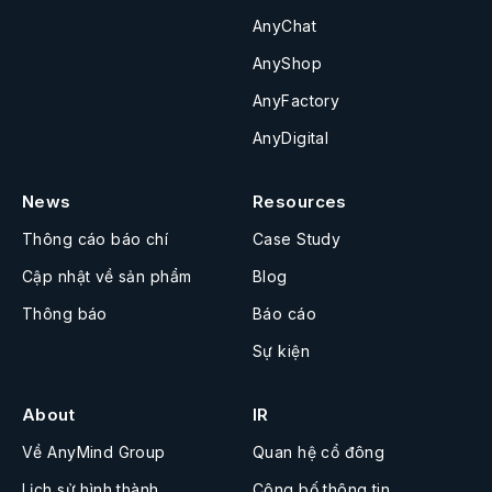
AnyChat
AnyShop
AnyFactory
AnyDigital
News
Resources
Thông cáo báo chí
Case Study
Cập nhật về sản phẩm
Blog
Thông báo
Báo cáo
Sự kiện
About
IR
Về AnyMind Group
Quan hệ cổ đông
Lịch sử hình thành
Công bố thông tin