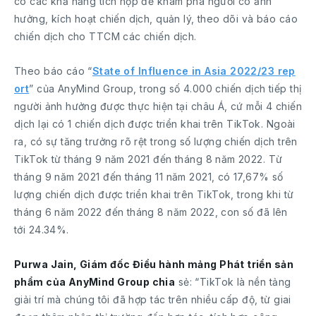
có các khả năng tích hợp để khám phá người có ảnh
hưởng, kích hoạt chiến dịch, quản lý, theo dõi và báo cáo
chiến dịch cho TTCM các chiến dịch.
Theo báo cáo “
State of Influence in Asia 2022/23 rep
ort
” của AnyMind Group, trong số 4.000 chiến dịch tiếp thị
người ảnh hưởng được thực hiện tại châu Á, cứ mỗi 4 chiến
dịch lại có 1 chiến dịch được triển khai trên TikTok. Ngoài
ra, có sự tăng trưởng rõ rệt trong số lượng chiến dịch trên
TikTok từ tháng 9 năm 2021 đến tháng 8 năm 2022. Từ
tháng 9 năm 2021 đến tháng 11 năm 2021, có 17,67% số
lượng chiến dịch được triển khai trên TikTok, trong khi từ
tháng 6 năm 2022 đến tháng 8 năm 2022, con số đã lên
tới 24.34%.
Purwa Jain, Giám đốc Điều hành mảng Phát triển sản
phẩm của AnyMind Group chia
sẻ: “TikTok là nền tảng
giải trí mà chúng tôi đã hợp tác trên nhiều cấp độ, từ giai