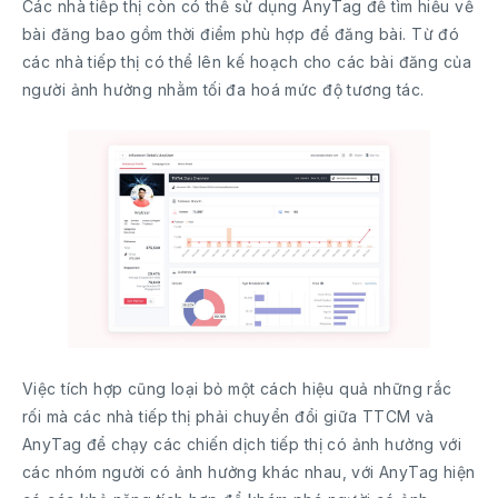
Các nhà tiếp thị còn có thể sử dụng AnyTag để tìm hiểu về
bài đăng bao gồm thời điểm phù hợp để đăng bài. Từ đó
các nhà tiếp thị có thể lên kế hoạch cho các bài đăng của
người ảnh hưởng nhằm tối đa hoá mức độ tương tác.
Việc tích hợp cũng loại bỏ một cách hiệu quả những rắc
rối mà các nhà tiếp thị phải chuyển đổi giữa TTCM và
AnyTag để chạy các chiến dịch tiếp thị có ảnh hưởng với
các nhóm người có ảnh hưởng khác nhau, với AnyTag hiện