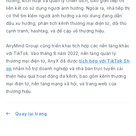
hưởng, kích hoạt và quản lý chiến dịch, bao gồm tiếp thị
liên kết có sử dụng người ảnh hưởng. Ngoài ra, nhà tiếp thị
có thể tìm kiếm người ảnh hưởng và nội dung đang dẫn
đầu xu hướng, phân tích kênh thương mại điện tử, đối thủ
cạnh tranh, hashtag, và đề cập về thương hiệu.
AnyMind Group cũng triển khai tích hợp các nền tảng khác
với TikTok. Vào tháng 8 năm 2022, nền tảng quản lý
thương mại điện tử, AnyX đã được
tích hợp với TikTok Sh
op
nhằm hỗ trợ doanh nghiệp và nhà bán trực tuyến cải
thiện hiệu quả hoạt động đa kênh, bao gồm kênh thương
mại điện tử, nền tảng mạng xã hội, và trang web của
thương hiệu.
Quay lại trang