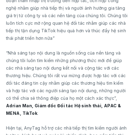
đoạn thâm nhập thị trường đến hợp tác, tích hợp công
nghệ nhằm giúp nhà tiếp thị và người ảnh hưởng gia tăng
giá trị từ công ty và các nền tảng của chúng tôi. Chúng tôi
luôn tích cực mở rộng quan hệ đối tác nhằm giúp các nhà
tiếp thị tận dụng TikTok hiệu quả hơn và thúc đẩy hệ sinh
thái phát triển hơn nữa”
“Nhà sáng tạo nội dung là nguồn sống của nền tảng và
chúng tôi luôn tìm kiếm những phương thức mới để giúp
các nhà sáng tạo nội dung kết nối và cộng tác với các
thương hiệu. Chúng tôi rất vui mừng được hợp tác với các
đối tác đáng tin cậy nhằm giúp các thương hiệu tìm kiếm
và hợp tác với các người sáng tạo nội dung, những người
có thể chia sẻ thông điệp của họ một cách xác thực”,
Adrian Man, Giám đốc Đối tác Hệ sinh thái, APAC &
MENA, TikTok
.
Hiện tại, AnyTag hỗ trợ các nhà tiếp thị tìm kiếm người ảnh