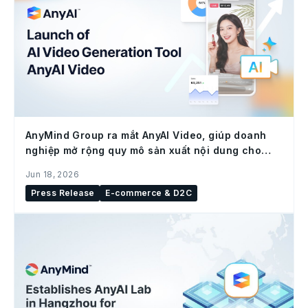
AnyMind Group ra mắt AnyAI Video, giúp doanh
nghiệp mở rộng quy mô sản xuất nội dung cho
social commerce
Jun 18, 2026
Press Release
E-commerce & D2C