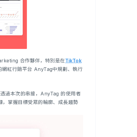
 Marketing 合作夥伴，特別是在
TikTok
下的網紅行銷平台 AnyTag中規劃、執行
透過本次的串接，AnyTag 的使用者
方數據，掌握目標受眾的輪廓、成長趨勢