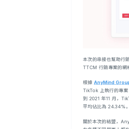
本次的串接也幫助行銷人
TTCM 行銷專案的網
根據
AnyMind Gr
TikTok 上執行的專案
到 2021 年11 月，T
平均佔比為 24.34%
關於本次的結盟，AnyMind