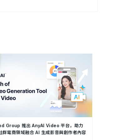
nd Group 推出 AnyAI Video 平台，助力
社群電商領域融合 AI 生成影音與創作者內容