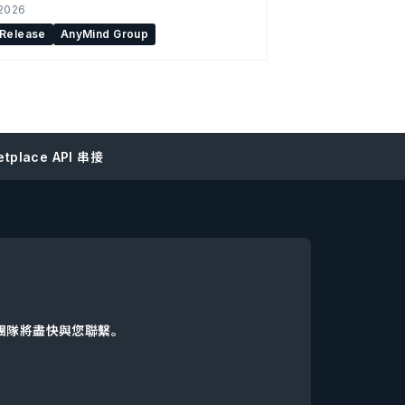
 2026
 Release
AnyMind Group
tplace API 串接
d團隊將盡快與您聯繫。