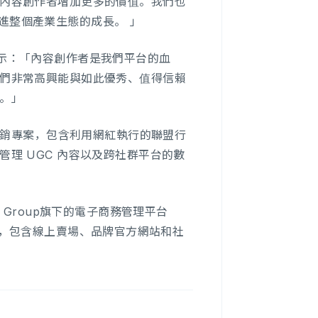
內容創作者增加更多的價值。我們也
促進整個產業生態的成長。 」
an Man 表示：「內容創作者是我們平台的血
們非常高興能與如此優秀、值得信賴
。」
行銷專案，包含利用網紅執行的聯盟行
理 UGC 內容以及跨社群平台的數
ind Group旗下的電子商務管理平台
運效率，包含線上賣場、品牌官方網站和社