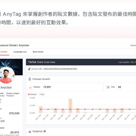
 AnyTag 來掌握創作者的貼文數據，包含貼文發布的最佳
的時間，以達到最好的互動效果。