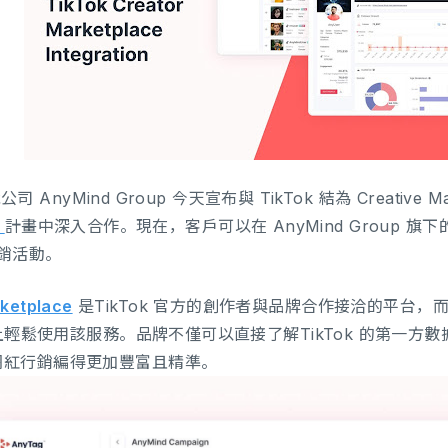
能公司 AnyMind Group 今天宣布與 TikTok 結為 Creative
s
計畫中深入合作。現在，客戶可以在 AnyMind Group 旗
的行銷活動。
rketplace
是TikTok 官方的創作者與品牌合作接洽的平台，而
平台上輕鬆使用該服務。品牌不僅可以直接了解TikTok 的第一
網紅行銷編得更加豐富且精準。