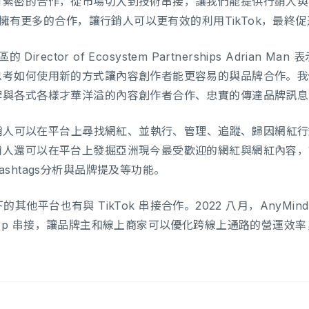
有緊密的合作，從市場切入到技術串接，讓我們能提供行銷人與
k 擁有更多的合作，讓行銷人可以更有效的利用TikTok，最終
的 Director of Ecosystem Partnerships Adri
思考如何使用新的方式讓內容創作者能更容易的與品牌合作。我
牌與各式各樣才華洋溢的內容創作者合作、忠實的傳達品牌訊息
使行銷人可以在平台上尋找網紅、並執行、管理、追蹤、歸因網紅
人還可以在平台上發掘亞洲現今最受歡迎的網紅與網紅內容，管
shtags分析與品牌提及等功能。
 旗下的其他平台也有與 TikTok 串接合作。2022 八月，AnyM
ok Shop 串接，讓品牌主和線上商家可以優化跨線上通路的營