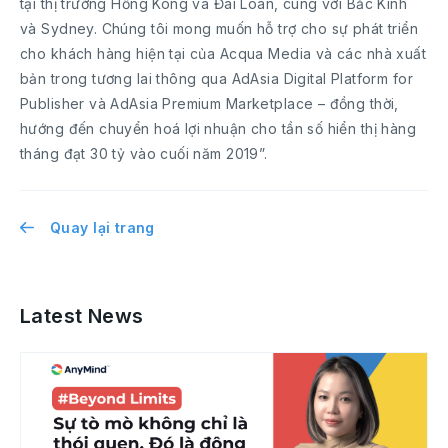
tại thị trường Hồng Kông và Đài Loan, cùng với Bắc Kinh
và Sydney. Chúng tôi mong muốn hỗ trợ cho sự phát triển
cho khách hàng hiện tại của Acqua Media và các nhà xuất
bản trong tương lai thông qua AdAsia Digital Platform for
Publisher và AdAsia Premium Marketplace – đồng thời,
hướng đến chuyển hoá lợi nhuận cho tần số hiển thị hàng
tháng đạt 30 tỷ vào cuối năm 2019”.
Quay lại trang
Latest News