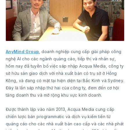
AnyMind Group
, doanh nghiệp cung cấp giải pháp công
nghệ AI cho các ngành quảng cáo, tiếp thị và nhân sự,
hôm nay đã tuyên bố việc sáp nhập Acqua Media, công ty
sở hữu sàn giao dịch với nhà xuất bản có trụ sở ở Hồng
Kông, và đang có mặt tại hiện diện tại Bắc Kinh và Sydney.
Đây là lần sáp nhập thứ hai của công ty, đem đến cơ hội
tăng doanh thu và mở rộng khu vực kinh doanh.
Được thành lập vào năm 2013, Acqua Media cung cấp
chiến lược bán programmatic và dịch vụ kiếm tiền từ
quảng cáo cho các nhà xuất bản cao cấp và các nhà phát