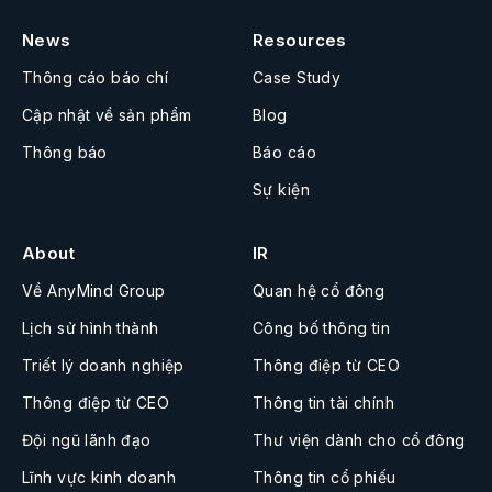
News
Resources
Thông cáo báo chí
Case Study
Cập nhật về sản phẩm
Blog
Thông báo
Báo cáo
Sự kiện
About
IR
Về AnyMind Group
Quan hệ cổ đông
Lịch sử hình thành
Công bố thông tin
Triết lý doanh nghiệp
Thông điệp từ CEO
Thông điệp từ CEO
Thông tin tài chính
Đội ngũ lãnh đạo
Thư viện dành cho cổ đông
Lĩnh vực kinh doanh
Thông tin cổ phiếu