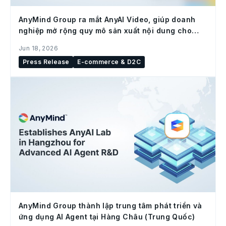
AnyMind Group ra mắt AnyAI Video, giúp doanh
nghiệp mở rộng quy mô sản xuất nội dung cho
social commerce
Jun 18, 2026
Press Release
E-commerce & D2C
AnyMind Group thành lập trung tâm phát triển và
ứng dụng AI Agent tại Hàng Châu (Trung Quốc)