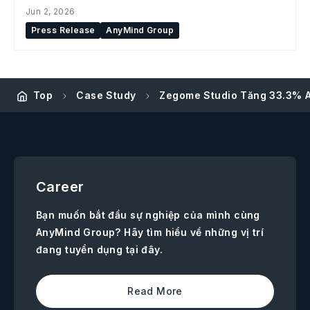
Jun 2, 2026
Press Release
AnyMind Group
Top
Case Study
Zegome Studio Tăng 33.3% 
Career
Bạn muốn bắt đầu sự nghiệp của mình cùng
AnyMind Group? Hãy tìm hiểu về những vị trí
đang tuyển dụng tại đây.
Read More