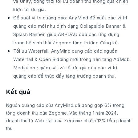
và Unity, đồng thời tối ưu doanh thu thông qua chiến
lược tối ưu giá.
Đề xuất vị trí quảng cáo: AnyMind đề xuất các vị trí
quảng cáo mới như định dạng Collapsible Banner &
Splash Banner, giúp ARPDAU của các ứng dụng
trong hệ sinh thái Zegome tăng trưởng đáng kể.
Tối ưu Waterfall: AnyMind cung cấp các nguồn
Waterfall & Open Bidding mới trong nền tảng AdMob
Mediation ; giám sát và tối ưu giá của các vị trí
quảng cáo để thúc đẩy tăng trưởng doanh thu.
Kết quả
Nguồn quảng cáo của AnyMind đã đóng góp 6% trong
tổng doanh thu của Zegome. Vào tháng 1 năm 2024,
doanh thu từ Waterfall của Zegome chiếm 12% tổng doanh
thu.