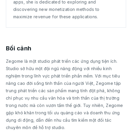
apps, she is dedicated to exploring and
discovering new monetization methods to
maximize revenue for these applications.
Bối cảnh
Zegome là một studio phát triển các ứng dụng tiện ích.
Studio sở hữu một đội ngũ năng động với nhiều kinh
nghiệm trong lĩnh vực phát triển phần mềm. Với mục tiêu
nâng cao đời sống tinh thần của người Việt, Zegome tập
trung phát triển các sản phẩm mang tính đột phá, không
chỉ phục vụ nhu cầu văn hóa và tinh thần của thị trường
trong nước mà còn vươn tầm thế giới. Tuy nhiên, Zegome
gặp khó khăn trong tối ưu quảng cáo và doanh thu ứng
dụng di động, dẫn đến nhu cầu tìm kiếm một đối tác
chuyên môn để hỗ trợ studio.