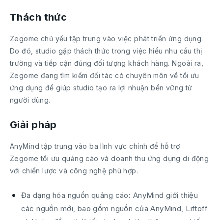
Thách thức
Zegome chủ yếu tập trung vào việc phát triển ứng dụng.
Do đó, studio gặp thách thức trong việc hiểu nhu cầu thị
trường và tiếp cận đúng đối tượng khách hàng. Ngoài ra,
Zegome đang tìm kiếm đối tác có chuyên môn về tối ưu
ứng dụng để giúp studio tạo ra lợi nhuận bền vững từ
người dùng.
Giải pháp
AnyMind tập trung vào ba lĩnh vực chính để hỗ trợ
Zegome tối ưu quảng cáo và doanh thu ứng dụng di động
với chiến lược và công nghệ phù hợp.
Đa dạng hóa nguồn quảng cáo: AnyMind giới thiệu
các nguồn mới, bao gồm nguồn của AnyMind, Liftoff