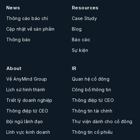
News
Resources
Thông cáo báo chí
Case Study
Cập nhật về sản phẩm
Blog
Thông báo
Báo cáo
Sự kiện
About
IR
Về AnyMind Group
Quan hệ cổ đông
Lịch sử hình thành
Công bố thông tin
Triết lý doanh nghiệp
Thông điệp từ CEO
Thông điệp từ CEO
Thông tin tài chính
Đội ngũ lãnh đạo
Thư viện dành cho cổ đông
Lĩnh vực kinh doanh
Thông tin cổ phiếu