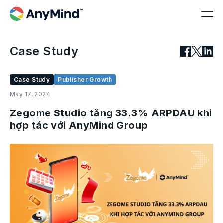
Case Study
Case Study
Publisher Growth
May 17, 2024
Zegome Studio tăng 33.3% ARPDAU khi
hợp tác với AnyMind Group