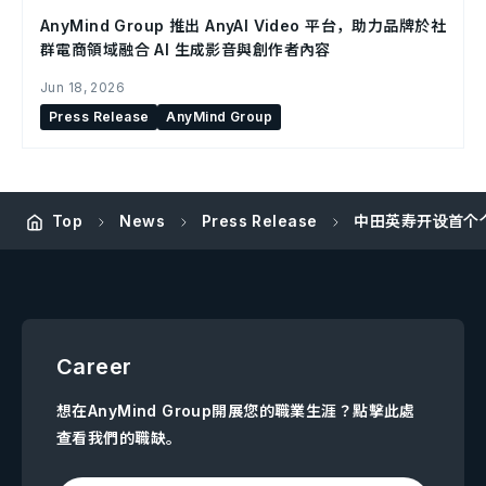
AnyMind Group 推出 AnyAI Video 平台，助力品牌於社
群電商領域融合 AI 生成影音與創作者內容
Jun 18, 2026
Press Release
AnyMind Group
Top
News
Press Release
中田英寿开设首个个人Yo
Career
想在AnyMind Group開展您的職業生涯？點擊此處
查看我們的職缺。