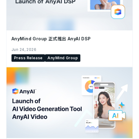
AnyMind Group 正式推出 AnyAI DSP
Jun 24, 2026
Press Release
AnyMind Group