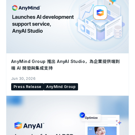
AnyMind Group 推出 AnyAI Studio，為企業提供端到
端 AI 開發與集成支持
Jun 30, 2026
Press Release
AnyMind Group