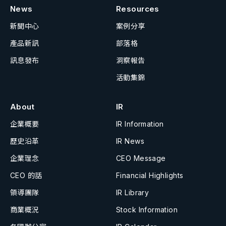
News
Resources
新聞中心
案例分享
產品新訊
部落格
訊息發布
洞察報告
活動集錦
About
IR
企業概要
IR Information
歷史沿革
IR News
企業理念
CEO Message
CEO 的話
Financial Highlights
領導團隊
IR Library
商業概況
Stock Information