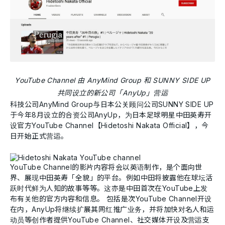
YouTube Channel 由 AnyMind Group 和 SUNNY SIDE UP
共同设立的新公司「AnyUp」营运
科技公司AnyMind Group与日本公关顾问公司SUNNY SIDE UP
于今年8月设立的合资公司AnyUp，为日本足球明星中田英寿开
设官方YouTube Channel【Hidetoshi Nakata Official】，今
日开始正式营运。
YouTube Channel的影片内容将会以英语制作，是个面向世
界、展现中田英寿「全貌」的平台。例如中田将披露他在球坛活
跃时代鲜为人知的故事等等。这亦是中田首次在YouTube上发
布有关他的官方内容和信息。 包括是次YouTube Channel开设
在内，AnyUp将继续扩展其网红推广业务，并将加快对名人和运
动员等创作者提供YouTube Channel、社交媒体开设及营运支