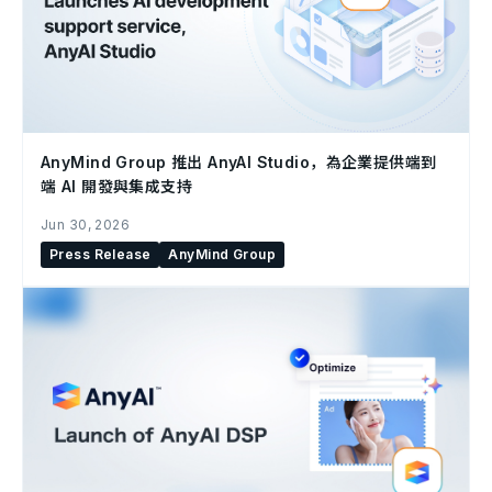
AnyMind Group 推出 AnyAI Studio，為企業提供端到
端 AI 開發與集成支持
Jun 30, 2026
Press Release
AnyMind Group