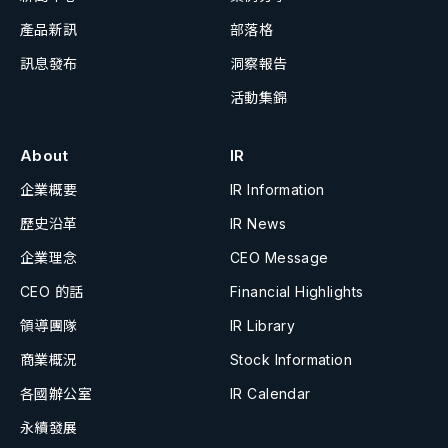
產品新訊
部落格
訊息發布
洞察報告
活動集錦
About
IR
企業概要
IR Information
歷史沿革
IR News
企業理念
CEO Message
CEO 的話
Financial Highlights
領導團隊
IR Library
商業概況
Stock Information
各國辦公室
IR Calendar
永續發展