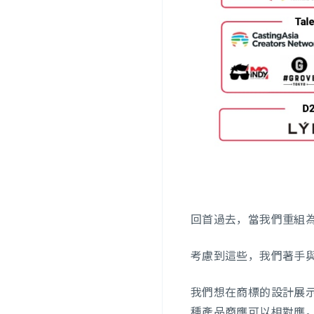
回首過去，當我們重組為A
考慮到這些，我們著手與An
我們想在商標的設計展
種產品商應可以相對應