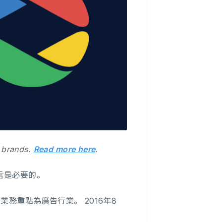
 brands.
Read more here
.
而言是必要的。
的業務重點為廣告行業。 2016年8