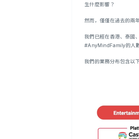
生什麼影響？
然而，僅僅在過去的兩
我們已經在香港、泰國、
#AnyMindFami
我們的業務分布包含以