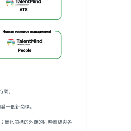
他行業。
共同開發一個新商標。
；簡化商標的外觀的同時商標與各