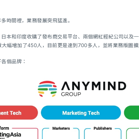
年多時間裡，業務發展突飛猛進。
日本和印度收購了發布商交易平台、兩個網紅經紀公司以及一個i
ly的人數大幅增加了450人，目前更是達到700多人，並將業務版
下各個品牌：