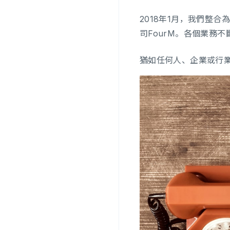
2018年1月，我們整合為
司FourM。各個業務不
猶如任何人、企業或行