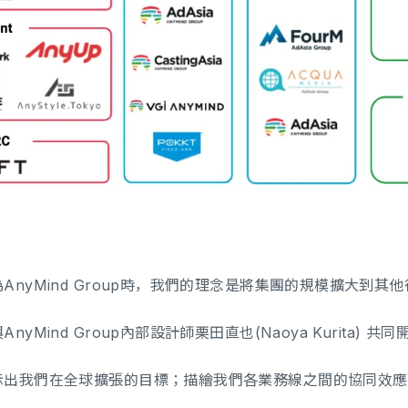
nyMind Group時，我們的理念是將集團的規模擴大到其
yMind Group內部設計師栗田直也(Naoya Kurita) 
示出我們在全球擴張的目標；描繪我們各業務線之間的協同效應
。