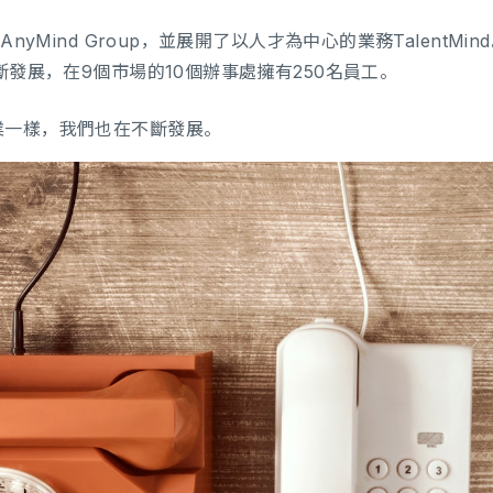
AnyMind Group，並展開了以人才為中心的業務Talent
斷發展，在9個市場的10個辦事處擁有250名員工。
業一樣，我們也在不斷發展。