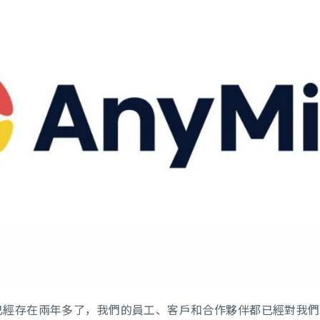
已經存在兩年多了，我們的員工、客戶和合作夥伴都已經對我們