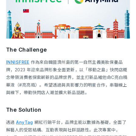
The Challenge
INNISFREE
作為來自韓國濟州島的第一自然主義美妝保養品
牌，2023 年迎來品牌形象全面更新，以「移動之島」快閃店概
念帶領消費者探索嶄新的品牌世界，並主打新品維他命C亮白精
華液（#亮亮瓶）。希望透過與具影響力的明星合作，串聯線上
與線下，帶動快閃店人潮並擴大新品話題。
The Solution
透過
AnyTag
網紅行銷平台，品牌主能以數據為基礎，全面了
解藝人的受眾結構、互動表現與社群話題性。此次專案中，