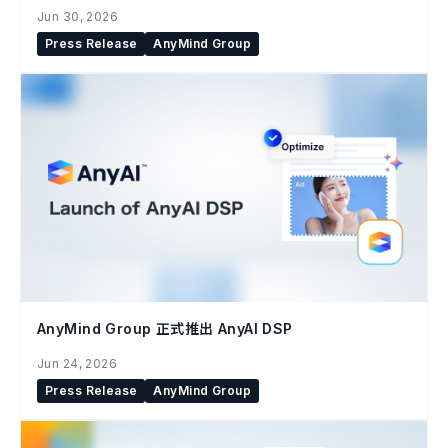
Jun 30, 2026
Press Release
AnyMind Group
AnyMind Group 正式推出 AnyAI DSP
Jun 24, 2026
Press Release
AnyMind Group