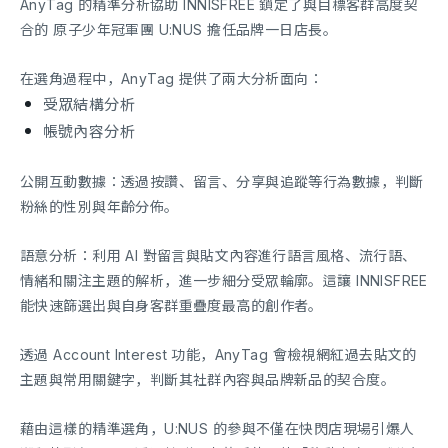
AnyTag 的精準分析協助 INNISFREE 鎖定了與目標客群高度契
合的 原子少年冠軍團 U:NUS 擔任品牌一日店長。
在選角過程中，AnyTag 提供了兩大分析面向：
受眾結構分析
帳號內容分析
公開互動數據：透過按讚、留言、分享與追蹤等行為數據，判斷
粉絲的性別與年齡分佈。
語意分析：利用 AI 對留言與貼文內容進行語言風格、流行語、
情緒和關注主題的解析，進一步細分受眾輪廓。這讓 INNISFREE
能快速篩選出與自身客群重疊度最高的創作者。
透過 Account Interest 功能，AnyTag 會檢視網紅過去貼文的
主題與常用關鍵字，判斷其社群內容與品牌新品的契合度。
藉由這樣的精準選角，U:NUS 的參與不僅在快閃店現場引爆人