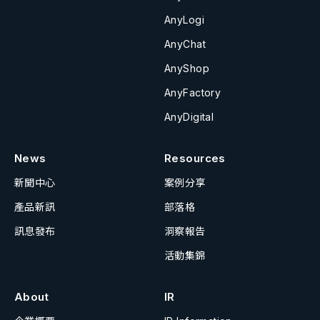
AnyLogi
AnyChat
AnyShop
AnyFactory
AnyDigital
News
Resources
新聞中心
案例分享
產品新訊
部落格
訊息發布
洞察報告
活動集錦
About
IR