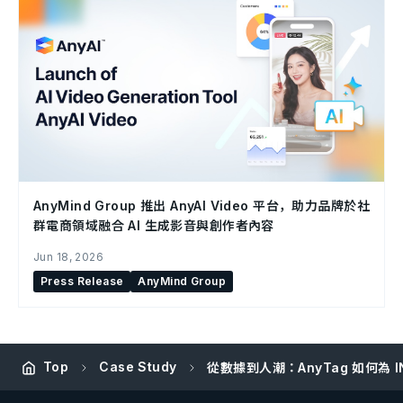
AnyMind Group 推出 AnyAI Video 平台，助力品牌於社
群電商領域融合 AI 生成影音與創作者內容
Jun 18, 2026
Press Release
AnyMind Group
Top
Case Study
從數據到人潮：AnyTag 如何為 I