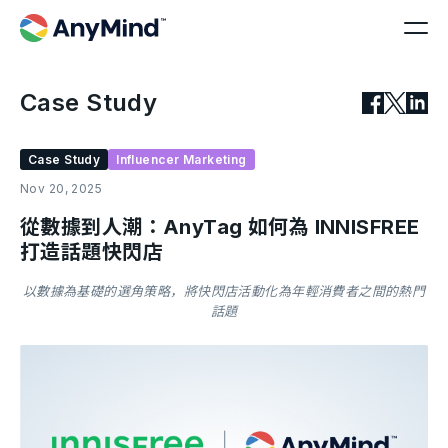
Case Study
Case Study
Influencer Marketing
Nov 20, 2025
從數據到人潮：AnyTag 如何為 INNISFREE
打造話題快閃店
以數據為基礎的選角策略，將快閃店活動化為年輕消費者之間的熱門
話題