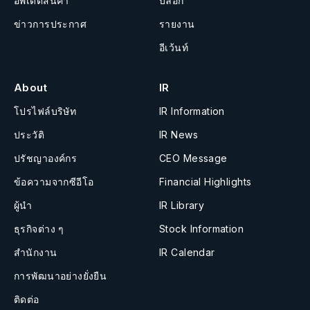
อัพเดตสินค้า
บล็อก
ข่าวการประกาศ
รายงาน
อีเว้นท์
About
IR
โปรไฟล์บริษัท
IR Information
ประวัติ
IR News
ปรัชญาองค์กร
CEO Message
ข้อความจากซีอีโอ
Financial Highlights
ผู้นำ
IR Library
ธุรกิจต่าง ๆ
Stock Information
สำนักงาน
IR Calendar
การพัฒนาอย่างยั่งยืน
ติดต่อ