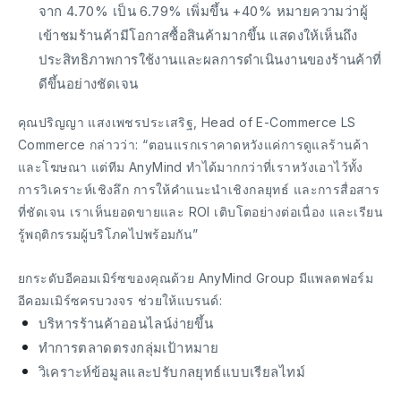
จาก 4.70% เป็น 6.79% เพิ่มขึ้น +40% หมายความว่าผู้
เข้าชมร้านค้ามีโอกาสซื้อสินค้ามากขึ้น แสดงให้เห็นถึง
ประสิทธิภาพการใช้งานและผลการดำเนินงานของร้านค้าที่
ดีขึ้นอย่างชัดเจน
คุณปริญญา แสงเพชรประเสริฐ, Head of E-Commerce LS
Commerce กล่าวว่า: “ตอนแรกเราคาดหวังแค่การดูแลร้านค้า
และโฆษณา แต่ทีม AnyMind ทำได้มากกว่าที่เราหวังเอาไว้ทั้ง
การวิเคราะห์เชิงลึก การให้คำแนะนำเชิงกลยุทธ์ และการสื่อสาร
ที่ชัดเจน เราเห็นยอดขายและ ROI เติบโตอย่างต่อเนื่อง และเรียน
รู้พฤติกรรมผู้บริโภคไปพร้อมกัน”
ยกระดับอีคอมเมิร์ซของคุณด้วย AnyMind Group มีแพลตฟอร์ม
อีคอมเมิร์ซครบวงจร ช่วยให้แบรนด์:
บริหารร้านค้าออนไลน์ง่ายขึ้น
ทำการตลาดตรงกลุ่มเป้าหมาย
วิเคราะห์ข้อมูลและปรับกลยุทธ์แบบเรียลไทม์