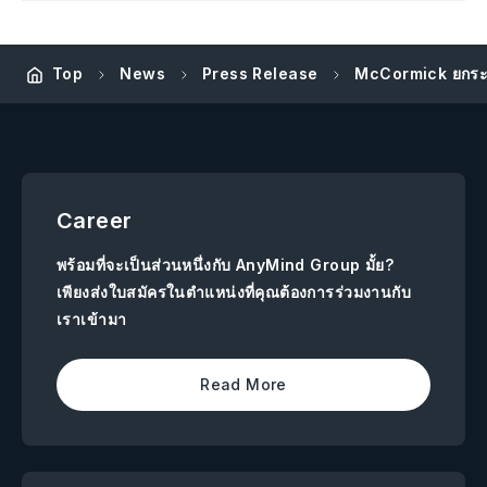
McCormick ยกระดั
Top
News
Press Release
Career
พร้อมที่จะเป็นส่วนหนึ่งกับ AnyMind Group มั้ย?
เพียงส่งใบสมัครในตำแหน่งที่คุณต้องการร่วมงานกับ
เราเข้ามา
Read More