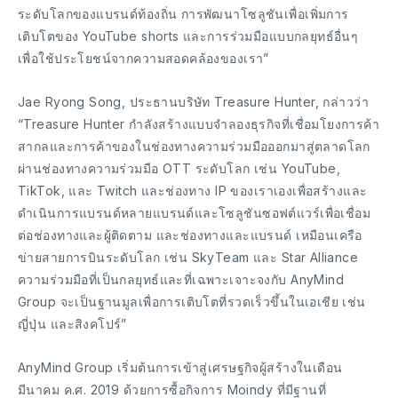
ระดับโลกของแบรนด์ท้องถิ่น การพัฒนาโซลูชันเพื่อเพิ่มการ
เติบโตของ YouTube shorts และการร่วมมือแบบกลยุทธ์อื่นๆ
เพื่อใช้ประโยชน์จากความสอดคล้องของเรา”
Jae Ryong Song, ประธานบริษัท Treasure Hunter, กล่าวว่า
“Treasure Hunter กำลังสร้างแบบจำลองธุรกิจที่เชื่อมโยงการค้า
สากลและการค้าของในช่องทางความร่วมมือออกมาสู่ตลาดโลก
ผ่านช่องทางความร่วมมือ OTT ระดับโลก เช่น YouTube,
TikTok, และ Twitch และช่องทาง IP ของเราเองเพื่อสร้างและ
ดำเนินการแบรนด์หลายแบรนด์และโซลูชันซอฟต์แวร์เพื่อเชื่อม
ต่อช่องทางและผู้ติดตาม และช่องทางและแบรนด์ เหมือนเครือ
ข่ายสายการบินระดับโลก เช่น SkyTeam และ Star Alliance
ความร่วมมือที่เป็นกลยุทธ์และที่เฉพาะเจาะจงกับ AnyMind
Group จะเป็นฐานมูลเพื่อการเติบโตที่รวดเร็วขึ้นในเอเชีย เช่น
ญี่ปุ่น และสิงคโปร์”
AnyMind Group เริ่มต้นการเข้าสู่เศรษฐกิจผู้สร้างในเดือน
มีนาคม ค.ศ. 2019 ด้วยการซื้อกิจการ Moindy ที่มีฐานที่