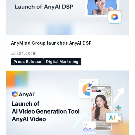
AnyMind Group launches AnyAI DSP
Jun 24, 2026
Press Release
Digital Marketing