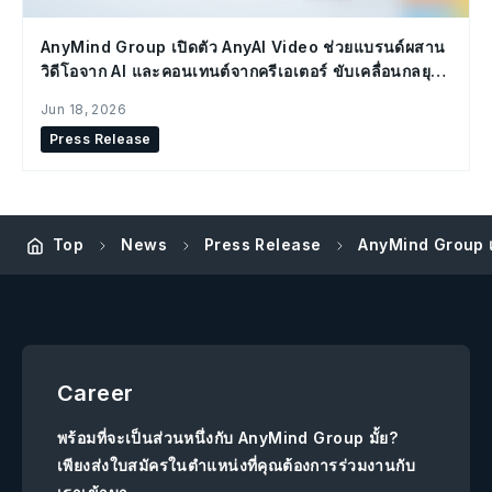
AnyMind Group เปิดตัว AnyAI Video ช่วยแบรนด์ผสาน
วิดีโอจาก AI และคอนเทนต์จากครีเอเตอร์ ขับเคลื่อนกลยุทธ์
Social Commerce
Jun 18, 2026
Press Release
AnyMind Group เซ็
Top
News
Press Release
Career
พร้อมที่จะเป็นส่วนหนึ่งกับ AnyMind Group มั้ย?
เพียงส่งใบสมัครในตำแหน่งที่คุณต้องการร่วมงานกับ