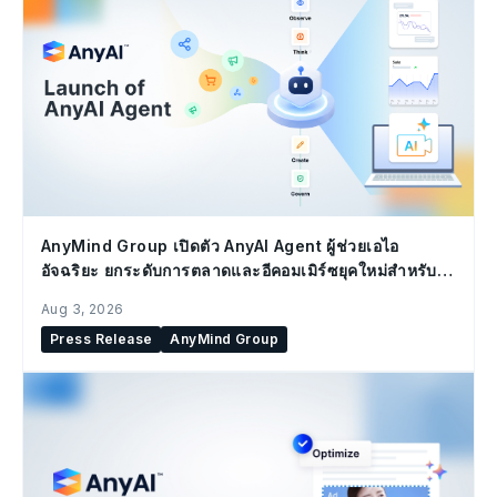
AnyMind Group เปิดตัว AnyAI Agent ผู้ช่วยเอไอ
อัจฉริยะ ยกระดับการตลาดและอีคอมเมิร์ซยุคใหม่สำหรับ
องค์กร
Aug 3, 2026
Press Release
AnyMind Group