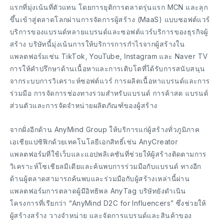
แรกที่มุ่งเน้นที่ตัวแทน โดยการยุติการตลาดรุ่นแรก MCN และลุก
ขึ้นเข้าสู่ตลาดโลกผ่านการจัดการผู้สร้าง (MaaS) แบบซอฟต์แวร์
บริการของแบรนด์หลายแบรนด์และซอฟต์แวร์บริการของธุรกิจผู้
สร้าง บริษัทนี้มุ่งเน้นการให้บริการการกำไรจากผู้สร้างใน
แพลตฟอร์มเช่น TikTok, YouTube, Instagram และ Naver TV
การให้คำปรึกษาด้านเนื้อหาและการเติบโตที่ได้รับการสนับสนุน
จากระบบการวิเคราะห์ซอฟต์แวร์ การผลิตเนื้อหาแบรนด์และการ
ร่วมมือ การจัดการช่องทางรวมสำหรับแบรนด์ การค้าสด แบรนด์
ส่วนตัวและการจัดจำหน่ายผลิตภัณฑ์ของผู้สร้าง
จากฝั่งอีกด้าน AnyMind Group ให้บริการแก่ผู้สร้างทั่วภูมิภาค
เอเชียแปซิฟิกด้วยเทคโนโลยีเอกสิทธิ์เช่น AnyCreator
แพลตฟอร์มที่ใช้เว็บและแอปพลิเคชันที่ช่วยให้ผู้สร้างติดตามการ
วิเคราะห์โซเชียลมีเดียและค้นพบการร่วมมือกับแบรนด์ ทางอีก
ด้านผู้ตลาดสามารถค้นพบและร่วมมือกับผู้สร้างเหล่านี้ผ่าน
แพลตฟอร์มการตลาดผู้มีอิทธิพล AnyTag บริษัทยังดำเนิน
โครงการที่เรียกว่า “AnyMind D2C for Influencers” ซึ่งช่วยให้
ผู้สร้างสร้าง วางจำหน่าย และจัดการแบรนด์และสินค้าของ