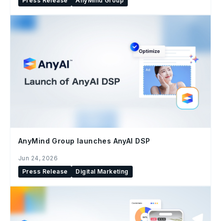
Press Release
AnyMind Group
AnyMind Group launches AnyAI DSP
Jun 24, 2026
Press Release
Digital Marketing