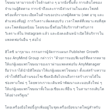
โฆษณาสามารถเข้าใจด้านต่าง ๆ มากยิ่งขึ้นทั้ง การเติบโตของ
จำนวนผู้ติดตาม การเข้าถึงและการมีส่วนร่วมในแต่ละโพสต์
พร้อมทั้งรายละเอียดในด้านของประเภทผู้ติดตาม (เพศ อายุ และ
ตำแหน่งที่อยู่) การวิเคราะห์ผลตอบรับ เวลาโพสต์ที่เหมาะสมที่สุด
และโพสต์ยอดนิยม โดยขณะนี้พร้อมให้บริการสำหรับการ
วิเคราะห์ใน Instagram แล้ว และยังคงเดินหน้าเปิดให้บริการใน
แพลตฟอร์มอื่น ๆ ต่อไป
ฮิโตชิ มารุยามะ กรรมการผู้จัดการแผนก Publisher Growth
ของ AnyMind Group กล่าวว่า “ด้วยการมอบฟีเจอร์ที่หลากหลาย
ให้แก่ผู้เผยแพร่โฆษณาของเราผ่านแพลตฟอร์ม AnyManager
ถือว่าเราได้นำมิติใหม่มาให้แก่ผู้เผยแพร่โฆษณา ตั้งแต่สร้างความ
เข้าใจที่ดีในด้านของโซเชียลมีเดียไปจนถึงการสร้างรายได้ใน
ช่องทางใหม่ ๆ โดยพวกเราจะเดินหน้าพัฒนาและมอบสิ่งใหม่ ๆ
ให้แก่ผู้เผยแพร่โฆษณาทั้งในเอเชียและที่อื่น ๆ ในสามารถเติบโต
ได้อย่างทวีคูณ”
โดยเครื่องมือใหม่นี้ถูกเพิ่มอยู่ในชุดเครื่องมือขนาดใหญ่สำหรับ