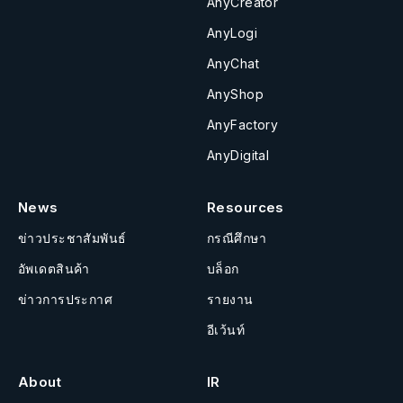
AnyCreator
AnyLogi
AnyChat
AnyShop
AnyFactory
AnyDigital
News
Resources
ข่าวประชาสัมพันธ์
กรณีศึกษา
อัพเดตสินค้า
บล็อก
ข่าวการประกาศ
รายงาน
อีเว้นท์
About
IR