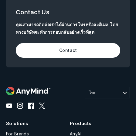
Contact Us
คุณสามารถติดต่อเราได้ผ่านการโทรหรือส่งอีเมล โดย
ทางบริษัทจะทำการตอบกลับอย่างเร็วที่สุด
Contact
ไทย
Solutions
Products
For Brands
AnyAI