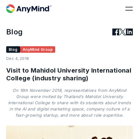
Blog
Blog
AnyMind Group
Dec 4, 2018
Visit to Mahidol University International
College (industry sharing)
On 19th November 2018, representatives from AnyMind
Group were invited by Thailand’s Mahidol University
International College to share with its students about trends
in the AI and digital marketing space, company culture of a
fast-growing startup, and more about role expertise.