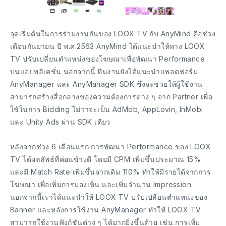
จุดเริ่มต้นในการร่วมงานกันของ LOOX TV กับ AnyMind คือช่วง
เดือนกันยายน ปี พ.ศ.2563 AnyMind ได้แนะนำให้ทาง LOOX
TV ปรับเปลี่ยนตำแหน่งของโฆษณาเพื่อพัฒนา Performance
บนแอปพลิเคชั่น นอกจากนี้ ทีมงานยังได้แนะนำแพลตฟอร์ม
AnyManager และ AnyManager SDK ซึ่งจะช่วยให้ผู้ใช้งาน
สามารถสร้างสื่อกลางของความต้องการต่าง ๆ จาก Partner เพื่อ
ใช้ในการ Bidding ไม่ว่าจะเป็น AdMob, AppLovin, InMobi
และ Unity Ads ผ่าน SDK เดียว
หลังจากช่วง 6 เดือนแรก การพัฒนา Performance ของ LOOX
TV ได้ผลลัพธ์ที่ค่อนข้างดี โดยมี CPM เพิ่มขึ้นประมาณ 15%
และมี Match Rate เพิ่มขึ้นจากเดิม 110% ทำให้มีรายได้จากการ
โฆษณา เพื่อเพิ่มการมองเห็น และเพิ่มจำนวน Impression
นอกจากนี้เราได้แนะนำให้ LOOX TV ปรับเปลี่ยนตำแหน่งของ
Banner และหลังการใช้งาน AnyManager ทำให้ LOOX TV
สามารถใช้งานฟังก์ชันต่าง ๆ ได้มากยิ่งขึ้นด้วย เช่น การเพิ่ม