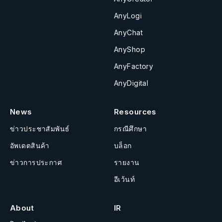
AnyLogi
AnyChat
AnyShop
AnyFactory
AnyDigital
News
Resources
ข่าวประชาสัมพันธ์
กรณีศึกษา
อัพเดตสินค้า
บล็อก
ข่าวการประกาศ
รายงาน
อีเว้นท์
About
IR