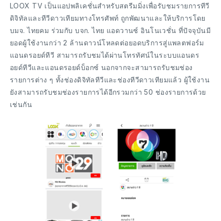
LOOX TV เป็นแอปพลิเคชั่นสำหรับสตรีมมิ่งเพื่อรับชมรายการทีวี
ดิจิทัลและทีวีดาวเทียมทางโทรศัพท์ ถูกพัฒนาและให้บริการโดย
บมจ. ไทยคม ร่วมกับ บจก. ไทย แอดวานซ์ อินโนเวชั่น ที่ปัจจุบันมี
ยอดผู้ใช้งานกว่า 2 ล้านดาวน์โหลดต่อยอดบริการสู่แพลตฟอร์ม
แอนดรอยด์ทีวี สามารถรับชมได้ผ่านโทรทัศน์ในระบบแอนดร
อยด์ทีวีและแอนดรอยด์บ็อกซ์ นอกจากจะสามารถรับชมช่อง
รายการต่าง ๆ ทั้งช่องดิจิทัลทีวีและช่องทีวีดาวเทียมแล้ว ผู้ใช้งาน
ยังสามารถรับชมช่องรายการได้อีกรวมกว่า 50 ช่องรายการด้วย
เช่นกัน