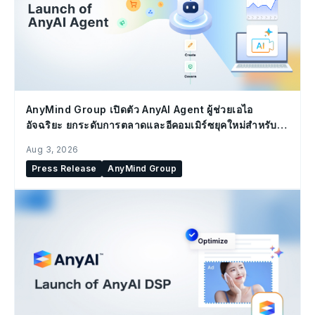
AnyMind Group เปิดตัว AnyAI Agent ผู้ช่วยเอไอ
อัจฉริยะ ยกระดับการตลาดและอีคอมเมิร์ซยุคใหม่สำหรับ
องค์กร
Aug 3, 2026
Press Release
AnyMind Group