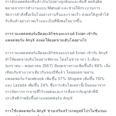
การอัปเดตสต็อกสินค้าเป็นไปอย่างถูกต้องและทันที ลดข้อผิด
พลาดจากการทำงานแบบ Manual และช่วยให้กระบวนการ
จัดการคำสั่งซื้อเป็นไปอย่างราบรื่นและรวดเร็ว ส่งผลให้ลูกค้าได้
รับสินค้าอย่างรวดเร็วและเป็นที่พึงพอใจมากขึ้น
การรวมแพลตฟอร์มอีคอมเมิร์ซของแบรนด์ Evian เข้ากับ
แพลตฟอร์ม AnyX ส่งผลให้ยอดขายเติบโตอย่างไร
การรวมแพลตฟอร์มอีคอมเมิร์ซของแบรนด์ Evian เข้ากับ AnyX
ทำให้ยอดขายเติบโตอย่างชัดเจน โดยในช่วงเวลา 5 เดือน
(มกราคม – พฤษภาคม 2567) มียอดขายรวมเพิ่มขึ้นถึง 89% เมื่อ
เทียบกับช่วงเวลาเดียวกันของปีที่แล้ว โดยยอดขายผ่าน
แพลตฟอร์ม Facebook เพิ่มขึ้น 57% Shopee เพิ่มขึ้น 110%
และ Lazada เพิ่มขึ้น 34% ซึ่งการเติบโตเหล่านี้เป็นผลมาจาก
การจัดการการขายที่ไร้รอยต่อและการสื่อสารกับลูกค้าที่มี
ประสิทธิภาพยิ่งขึ้นผ่านแพลตฟอร์ม AnyX
การใช้แพลตฟอร์ม AnyX ช่วยเสริมสร้างกลยุทธ์โปรโมชั่นของ