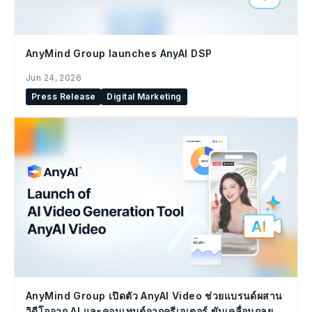
AnyMind Group launches AnyAI DSP
Jun 24, 2026
Press Release
Digital Marketing
AnyMind Group เปิดตัว AnyAI Video ช่วยแบรนด์ผสาน
วิดีโอจาก AI และคอนเทนต์จากครีเอเตอร์ ขับเคลื่อนกลยุทธ์