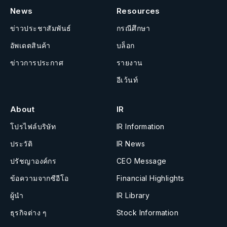
News
Resources
ข่าวประชาสัมพันธ์
กรณีศึกษา
อัพเดตสินค้า
บล็อก
ข่าวการประกาศ
รายงาน
อีเว้นท์
About
IR
โปรไฟล์บริษัท
IR Information
ประวัติ
IR News
ปรัชญาองค์กร
CEO Message
ข้อความจากซีอีโอ
Financial Highlights
ผู้นำ
IR Library
ธุรกิจต่าง ๆ
Stock Information