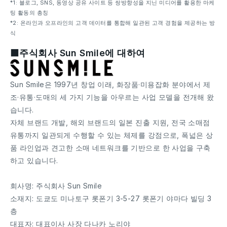
*1: 블로그, SNS, 동영상 공유 사이트 등 쌍방향성을 지닌 미디어를 활용한 마케
팅 활동의 총칭
*2: 온라인과 오프라인의 고객 데이터를 통합해 일관된 고객 경험을 제공하는 방
식
■주식회사 Sun Smile에 대하여
Sun Smile은 1997년 창업 이래, 화장품·미용잡화 분야에서 제
조·유통·도매의 세 가지 기능을 아우르는 사업 모델을 전개해 왔
습니다.
자체 브랜드 개발, 해외 브랜드의 일본 진출 지원, 전국 소매점
유통까지 일관되게 수행할 수 있는 체제를 강점으로, 폭넓은 상
품 라인업과 견고한 소매 네트워크를 기반으로 한 사업을 구축
하고 있습니다.
회사명: 주식회사 Sun Smile
소재지: 도쿄도 미나토구 롯폰기 3-5-27 롯폰기 야마다 빌딩 3
층
대표자: 대표이사 사장 다나카 노리야