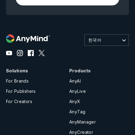
한국어
Solutions
Products
For Brands
AnyAI
For Publishers
AnyLive
For Creators
AnyX
AnyTag
AnyManager
AnyCreator