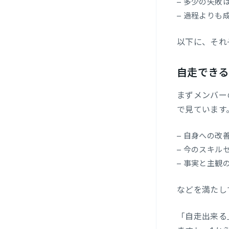
– 多少の失
– 過程よりも
以下に、それ
自走できる
まずメンバー
で見ています
– 自身への
– 今のスキ
– 事実と主
などを満たし
「自走出来る