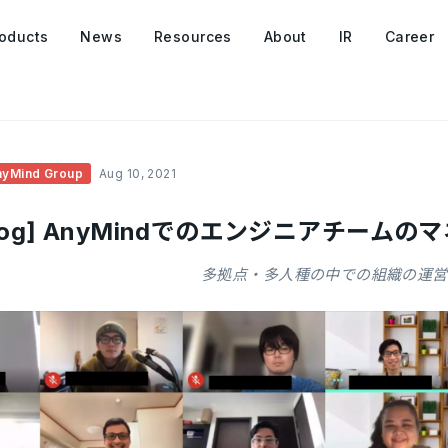
oducts
News
Resources
About
IR
Career
nyMind Group
Aug 10, 2021
 Blog] AnyMindでのエンジニアチー
多拠点・多人種の中での組織の運営