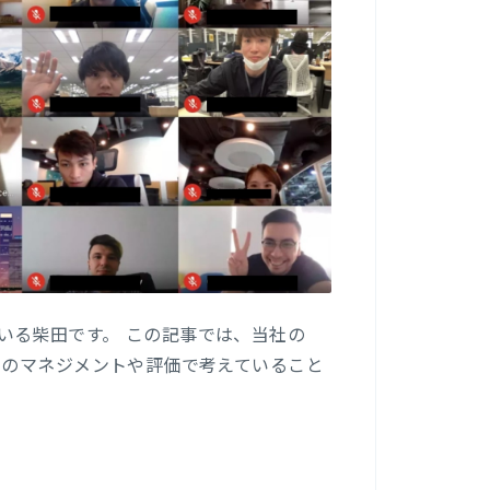
ーをしている柴田です。 この記事では、当社の
表記）のマネジメントや評価で考えていること