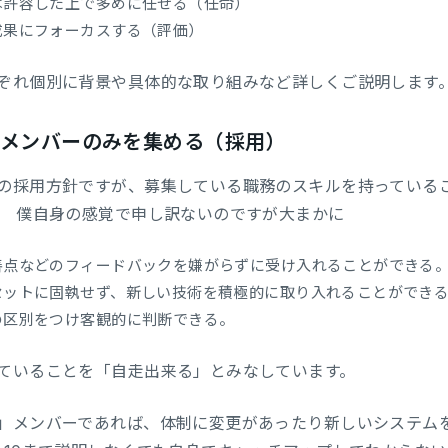
敗は許容した上で多めに任せる（任命）
成果にフォーカスする（評価）
ぞれ個別に背景や具体的な取り組みなど詳しくご説明します
メンバーのみを集める（採用）
の採用方針ですが、募集している職務のスキルを持っている
。 僕自身の感覚で申し訳ないのですが大まかに
改善点などのフィードバックを嫌がらずに受け入れることができる
ルセットに固執せず、新しい技術を積極的に取り入れることができ
観の区別をつけ客観的に判断できる。
ていることを「自走出来る」とみなしています。
」メンバーであれば、体制に変更があったり新しいシステム