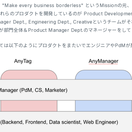
は "Make every business borderless" というMi
らのプロダクトを開発しているのが Product Development
anager Dept., Engineering Dept., Creative
部門全体＆Product Manager Dept.のマネージャーをし
ては以下のようにプロダクトをまたいでエンジニアやPdMが