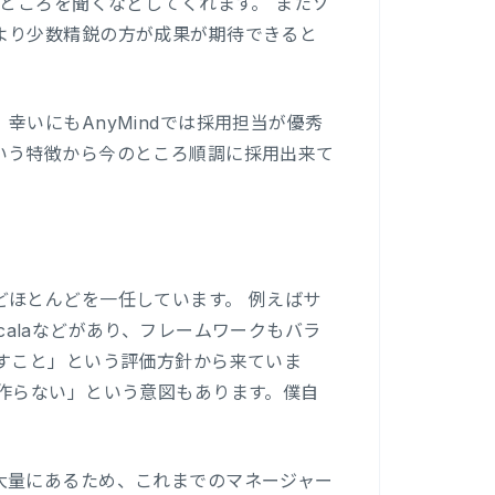
ところを聞くなどしてくれます。 またソ
より少数精鋭の方が成果が期待できると
いにもAnyMindでは採用担当が優秀
いう特徴から今のところ順調に採用出来て
ほとんどを一任しています。 例えばサ
, Scalaなどがあり、フレームワークもバラ
すこと」という評価方針から来ていま
作らない」という意図もあります。僕自
大量にあるため、これまでのマネージャー