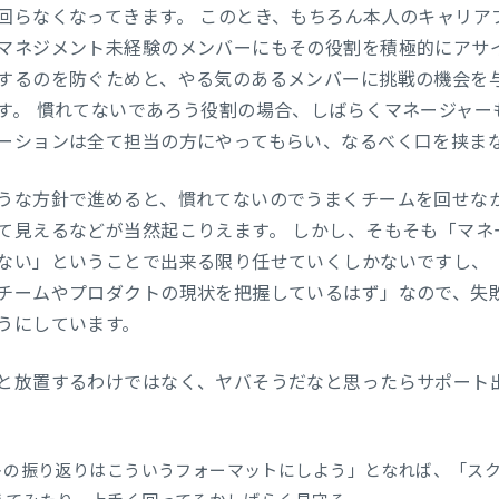
回らなくなってきます。 このとき、もちろん本人のキャリア
マネジメント未経験のメンバーにもその役割を積極的にアサイ
するのを防ぐためと、やる気のあるメンバーに挑戦の機会を
す。 慣れてないであろう役割の場合、しばらくマネージャー
ーションは全て担当の方にやってもらい、なるべく口を挟ま
うな方針で進めると、慣れてないのでうまくチームを回せな
て見えるなどが当然起こりえます。 しかし、そもそも「マネ
ない」ということで出来る限り任せていくしかないですし、
チームやプロダクトの現状を把握しているはず」なので、失
うにしています。
と放置するわけではなく、ヤバそうだなと思ったらサポート出
ントの振り返りはこういうフォーマットにしよう」となれば、「ス