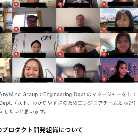
yMind GroupでEngineering Dept.のマネージャ
ring Dept.（以下、わかりやすさのためエンジニアチームと
えしたいと思います。
ndのプロダクト開発組織について