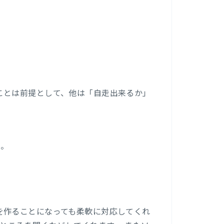
。
ことは前提として、他は「自走出来るか」
。
る。
を作ることになっても柔軟に対応してくれ