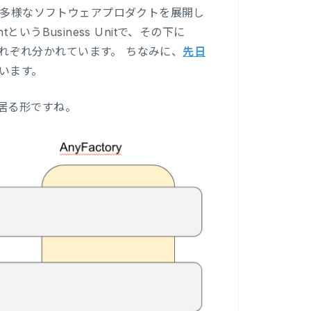
ssionの元、多様なソフトウェアプロダクトを展開し
というBusiness Unitで、その下に
というチームがそれぞれ分かれています。 ちなみに、
先日
ています。
居る形ですね。