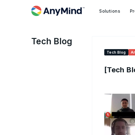
Solutions
Pr
Tech Blog
Tech Blog
A
[Tech