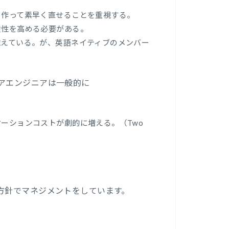
く作って素早く直せることを重視する。
産性を高める必要がある。
抱えている。が、英語ネイティブのメンバー
アエンジニアは一般的に
ケーションコストが劇的に増える。（
Two
。
方針でマネジメントをしています。