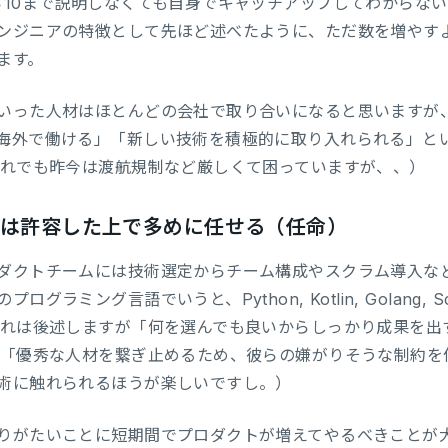
ら10まで説明しなくても自身でキャッチアップしてわからない
ンジニアの特徴として先ほど述べたように、ただ数を増やす
ます。
いった人材はほとんどの会社で取り合いになると思いますが、幸
海外で働ける」「新しい技術を積極的に取り入れられる」と
それでも昨今は渡航規制など厳しくて困っていますが、、）
は許容した上で多めに任せる（任命）
ダクトチームには技術選定からチーム構成やスクラム導入など
ログラミング言語でいうと、Python, Kotlin, Golang
これは後述しますが「何を選んでも良いからしっかり成果を出
、「優秀な人材を繋ぎ止めるため、彼らの嫌がりそうな制約を
術に触れられるほうが楽しいですし。）
りがたいことに短期間でプロダクトが増えてやるべきことが