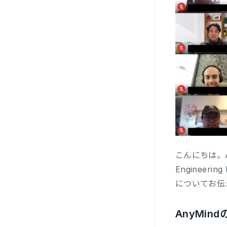
こんにちは。An
Enginee
についてお伝
AnyMi