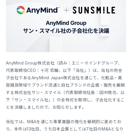
AnyMind Group株式会社（読み：エニーマインドグループ、
代表取締役CEO：十河 宏輔、以下「当社」）は、当社の完全
子会社であるAnyMind Japan株式会社を通じて、化粧品・美
容雑貨領域でブランド流通と自社ブランドの企画・販売を展開
する株式会社サン・スマイル（代表取締役社長：田中徳也、以
下「サン・スマイル社」）の全株式を取得し、子会社化するこ
とを決議しましたので、お知らせします。
当社では、M&Aを通じた事業基盤の強化を継続的に進めてお
り、本件は13社目、うち日本企業としては7社目のM&Aとなり