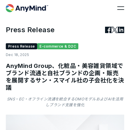
Press Release
Press Release
E-commerce & D2C
Dec 18, 2025
AnyMind Group、化粧品・美容雑貨領域で
ブランド流通と自社ブランドの企画・販売
を展開するサン・スマイル社の子会社化を決
議
SNS・EC・オフライン流通を統合するOMOモデルおよびAIを活用
しブランド支援を強化