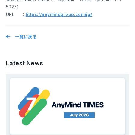
5027）
URL ：
https://anymindgroup.com/ja/
一覧に戻る
Latest News