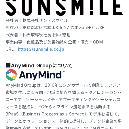
会社名：株式会社サン・スマイル
所在地：東京都港区六本木3-5-27 六本木山田ビル3F
代表者：代表取締役社長 田中 徳也
事業内容：化粧品及び美容雑貨の企画・販売・ODM
URL：
https://sunsmile.co.jp
■AnyMind Groupについて
AnyMind Groupは、2016年にシンガポールで創業し、アジア
市場を中心に15ヵ国・地域に拠点を構えるテクノロジーカンパ
ニーです。ソーシャルメディアマーケティングやソーシャルコ
マースを起点に、ECからオフライン流通までを横断する
BPaaS（Business Process as a Service）モデルを通じて、
データとオペレーションを一体的に提供し、ブランド企業の事
業成長を支援しています。東証グロース上場（証券コード：