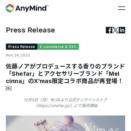
Press Release
Press Release
E-commerce & D2C
Nov 24, 2022
佐藤ノアがプロデュースする香りのブランド
「Shefar」とアクセサリーブランド「Mel
cinna」のX’mas限定コラボ商品が再登場！
￼
12月5日（月）19:00より公式オンラインストア
（https://shefar.jp/）にて販売開始