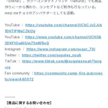
「Shefar」、カラーコンタクトブランド「ramurie」でも商品
作りに一から携わり、コンセプトなど制作も行なっている。
meiji meチョコのアンバサダーとしても活動。
YouTube ：
https://youtube.com/channel/UCbCJv2Jvk
1DH7iPWaCZkt2g
YouTube ：
https://www.youtube.com/channel/UCHOA
3DKFtGwAliUm73mW8xQ
Instagram ：
https://www.instagram.com/sugar_79/
Twitter ：
https://twitter.com/sugales_noah
TikTok ：
https://www.tiktok.com/@sugalesnoah?lang
=ja
Fan community ：
https://community.camp-fire.jp/projec
ts/view/440072
———
【商品に関するお問い合わせ】