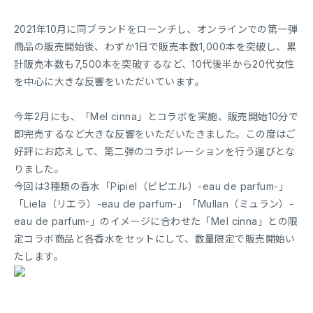
2021年10月に同ブランドをローンチし、オンラインでの第一弾
商品の販売開始後、わずか1日で販売本数1,000本を突破し、累
計販売本数も7,500本を突破するなど、10代後半から20代女性
を中心に大きな反響をいただいています。
今年2月にも、「Mel cinna」とコラボを実施、販売開始10分で
即完売するなど大きな反響をいただいたきました。この度はご
好評にお応えして、第二弾のコラボレーションを行う運びとな
りました。
今回は3種類の香水「Pipiel（ピピエル）-eau de parfum-」
「Liela（リエラ）-eau de parfum-」「Mullan（ミュラン）-
eau de parfum-」のイメージに合わせた「Mel cinna」との限
定コラボ商品と各香水をセットにして、数量限定で販売開始い
たします。