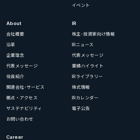
イベント
About
IR
会社概要
株主･投資家向け情報
沿革
IRニュース
企業理念
代表メッセージ
代表メッセージ
業績ハイライト
役員紹介
IRライブラリー
関連会社･サービス
株式情報
拠点・アクセス
IRカレンダー
サステナビリティ
電子公告
お問い合わせ
Career