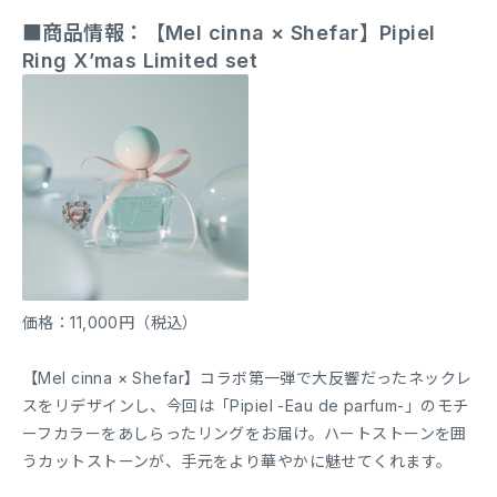
■商品情報：【Mel cinna × Shefar】Pipiel
Ring X’mas Limited set
価格：11,000円（税込）
【Mel cinna × Shefar】コラボ第一弾で大反響だったネックレ
スをリデザインし、今回は「Pipiel -Eau de parfum-」のモチ
ーフカラーをあしらったリングをお届け。ハートストーンを囲
うカットストーンが、手元をより華やかに魅せてくれます。