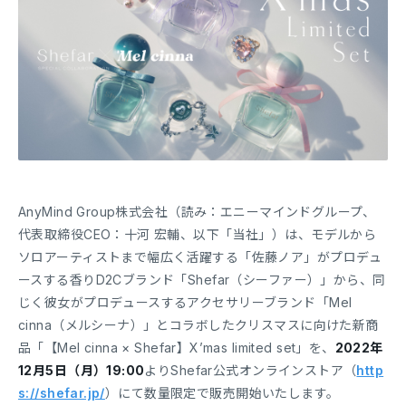
AnyMind Group株式会社（読み：エニーマインドグループ、
代表取締役CEO：十河 宏輔、以下「当社」）は、モデルから
ソロアーティストまで幅広く活躍する「佐藤ノア」がプロデュ
ースする香りD2Cブランド「Shefar（シーファー）」から、同
じく彼女がプロデュースするアクセサリーブランド「Mel
cinna（メルシーナ）」とコラボしたクリスマスに向けた新商
品「【Mel cinna × Shefar】X’mas limited set」を、
2022年
12月5日（月）19:00
よりShefar公式オンラインストア（
http
s://shefar.jp/
）にて数量限定で販売開始いたします。