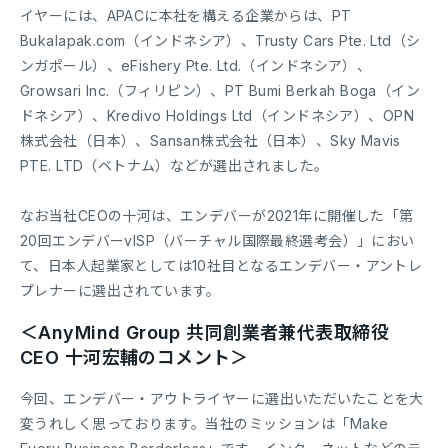
イヤーには、APACに本社を構える企業からは、PT
Bukalapak.com（インドネシア）、Trusty Cars Pte. Ltd（シ
ンガポール）、eFishery Pte. Ltd.（インドネシア）、
Growsari Inc.（フィリピン）、PT Bumi Berkah Boga（イン
ドネシア）、Kredivo Holdings Ltd（インドネシア）、OPN
株式会社（日本）、Sansan株式会社（日本）、Sky Mavis
PTE. LTD（ベトナム）などが選出されました。
なお当社CEOの十河は、エンデバーが2021年に開催した「第
20回エンデバーvISP（バーチャル国際最終選考会）」におい
て、日本人起業家としては10社目となるエンデバー・アントレ
プレナーに選出されています。
＜AnyMind Group 共同創業者兼代表取締役
CEO 十河宏輔のコメント＞
今回、エンデバー・アウトライヤーに選出いただいたことを大
変うれしく思っております。当社のミッションは「Make