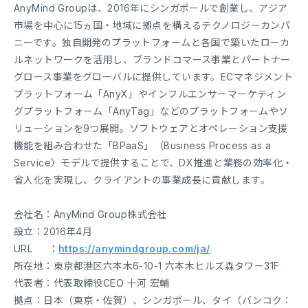
AnyMind Groupは、2016年にシンガポールで創業し、アジア
市場を中心に15ヵ国・地域に拠点を構えるテクノロジーカンパ
ニーです。独自開発のプラットフォームと各国で築いたローカ
ルネットワークを活用し、ブランドコマース事業とパートナー
グロース事業をグローバルに提供しています。ECマネジメント
プラットフォーム「AnyX」やインフルエンサーマーケティン
グプラットフォーム「AnyTag」などのプラットフォームやソ
リューションを9つ展開。ソフトウェアとオペレーション支援
機能を組み合わせた「BPaaS」（Business Process as a
Service）モデルで提供することで、DX推進と業務の効率化・
省人化を実現し、クライアントの事業成長に貢献します。
会社名：AnyMind Group株式会社
設立：2016年4月
URL ：
https://anymindgroup.com/ja/
所在地：東京都港区六本木6-10-1 六本木ヒルズ森タワー31F
代表者：代表取締役CEO 十河 宏輔
拠点：日本（東京・佐賀）、シンガポール、タイ（バンコク：