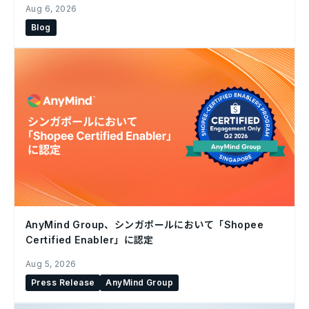
Aug 6, 2026
Blog
AnyMind Group、シンガポールにおいて「Shopee
Certified Enabler」に認定
Aug 5, 2026
Press Release
AnyMind Group