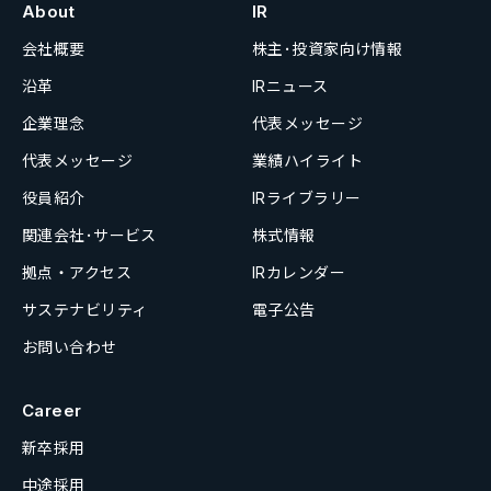
About
IR
会社概要
株主･投資家向け情報
沿革
IRニュース
企業理念
代表メッセージ
代表メッセージ
業績ハイライト
役員紹介
IRライブラリー
関連会社･サービス
株式情報
拠点・アクセス
IRカレンダー
サステナビリティ
電子公告
お問い合わせ
Career
新卒採用
中途採用