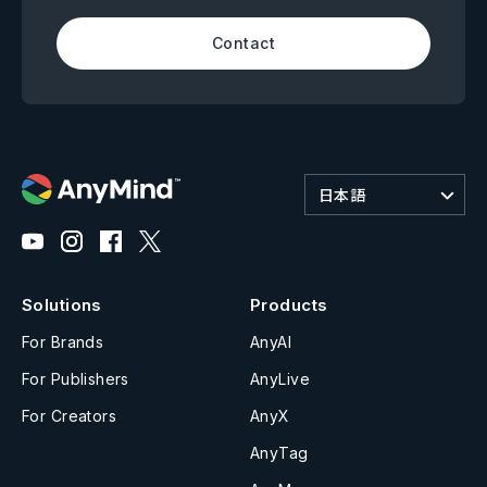
Contact
日本語
Solutions
Products
For Brands
AnyAI
For Publishers
AnyLive
For Creators
AnyX
AnyTag