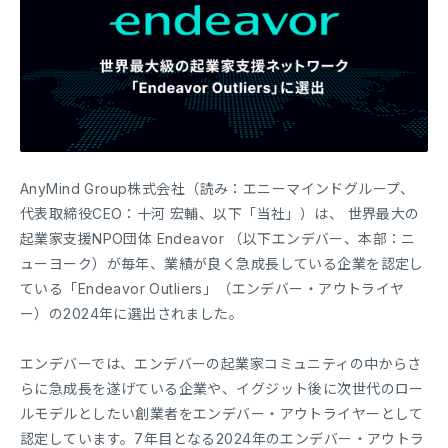
AnyMind Group株式会社（読み：エニーマインドグループ、
代表取締役CEO：十河 宏輔、以下「当社」）は、 世界最大の
起業家支援NPO団体 Endeavor （以下エンデバー、本部：ニ
ューヨーク）が毎年、業績が良く急成長している企業を認定し
ている「Endeavor Outliers」（エンデバー・アウトライヤ
ー）の2024年に選出されました。
エンデバーでは、エンデバーの起業家コミュニティの中からさ
らに急成長を遂げている企業や、イグジット後に次世代のロー
ルモデルとしたい創業者をエンデバー・アウトライヤーとして
認定しています。7年目となる2024年のエンデバー・アウトラ