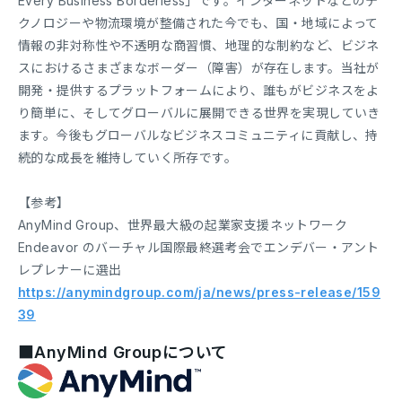
Every Business Borderless」です。インターネットなどのテ
クノロジーや物流環境が整備された今でも、国・地域によって
情報の非対称性や不透明な商習慣、地理的な制約など、ビジネ
スにおけるさまざまなボーダー（障害）が存在します。当社が
開発・提供するプラットフォームにより、誰もがビジネスをよ
り簡単に、そしてグローバルに展開できる世界を実現していき
ます。今後もグローバルなビジネスコミュニティに貢献し、持
続的な成長を維持していく所存です。
【参考】
AnyMind Group、世界最大級の起業家支援ネットワーク
Endeavor のバーチャル国際最終選考会でエンデバー・アント
レプレナーに選出
https://anymindgroup.com/ja/news/press-release/159
39
■AnyMind Groupについて