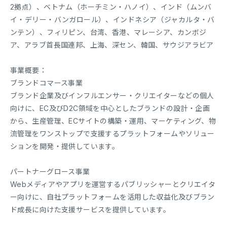
2拠点）、ベトナム（ホーチミン・ハノイ）、インド（ムンバ
イ・デリー・バンガロール）、インドネシア（ジャカルタ・バ
ンテン）、フィリピン、台湾、香港、マレーシア、カンボジ
ア、アラブ首長国連邦、上海、深セン、韓国、サウジアラビア
事業概要：
ブランドコマース事業
ブランド企業及びインフルエンサー・クリエイターなどの個人
向けに、EC及びD2C領域を中心としたブランドの設計・企画
から、生産管理、ECサイトの構築・運用、マーケティング、物
流管理をワンストップで支援するプラットフォームやソリュー
ションを開発・提供しています。
パートナーグロース事業
Webメディアやアプリを運営するパブリッシャーとクリエイタ
ー向けに、自社プラットフォームを活用した収益化及びブラン
ド成長に向けた支援サービスを提供しています。