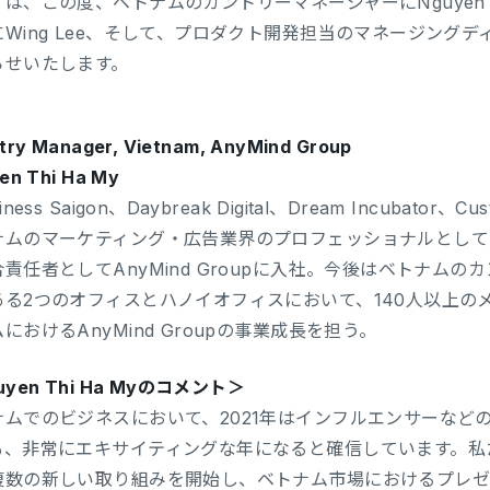
は、この度、ベトナムのカントリーマネージャーにNguyen T
にWing Lee、そして、プロダクト開発担当のマネージング
らせいたします。
try Manager, Vietnam, AnyMind Group
en Thi Ha My
iness Saigon、Daybreak Digital、Dream Incubato
ナムのマーケティング・広告業界のプロフェッショナルとしての
責任者としてAnyMind Groupに入社。今後はベトナム
ある2つのオフィスとハノイオフィスにおいて、140人以上の
におけるAnyMind Groupの事業成長を担う。
uyen Thi Ha Myのコメント＞
ナムでのビジネスにおいて、2021年はインフルエンサーなど
も、非常にエキサイティングな年になると確信しています。私
複数の新しい取り組みを開始し、ベトナム市場におけるプレゼ