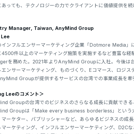
にあっても、テクノロジーの力でクライアントに価値提供を続
try Manager, Taiwan, AnyMind Group
 Lee
インフルエンサーマーケティング企業「Dotmore Media
4500件以上のマーケティング施策を実施するなど豊富な経験を持
agerを務めた。2021年よりAnyMind Groupに入社。
ルエンサーマーケティング、ものづくり、Eコマース、ロジス
nyMind Groupが提供するサービスの台湾での事業成長を
ng Leeのコメント＞
Mind Groupの台湾でのビジネスのさらなる成長に貢献で
Mind Groupは「Make every business borderl
、マーケター、パブリッシャーなど、あらゆるビジネスの成長
ルマーケティング、インフルエンサーマーケティング、D2C