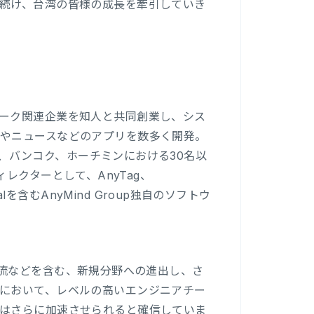
続け、台湾の皆様の成長を牽引していき
ーク関連企業を知人と共同創業し、シス
やニュースなどのアプリを数多く開発。
東京、バンコク、ホーチミンにおける30名以
ディレクターとして、AnyTag、
igitalを含むAnyMind Group独自のソフトウ
ス、物流などを含む、新規分野への進出し、さ
において、レベルの高いエンジニアチー
はさらに加速させられると確信していま