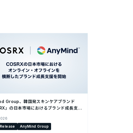
ind Group、韓国発スキンケアブランド
SRX」の日本市場におけるブランド成長支援
2026
 Release
AnyMind Group