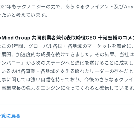
021年もテクノロジーの力で、あらゆるクライアント及びAnyM
きたいと考えています。
yMind Group 共同創業者兼代表取締役CEO 十河宏輔のコ
はこの1年間、グローバル各国・各地域のマーケットを舞台に
を展開、加速度的な成長を続けてきました。その結果、当社は
カンパニー」から次のステージへと進化を遂げることに成功し
ているのは各事業・各地域を支える優れたリーダーの存在だと
人事に関しては強い自信を持っており、今後のさらなるクライ
・事業成長の強力なエンジンになってくれると確信しています
一覧に戻る