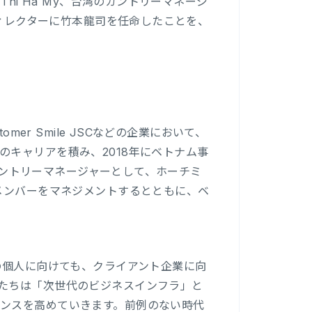
hi Ha My、台湾のカントリーマネージ
ディレクターに竹本龍司を任命したことを、
r、Customer Smile JSCなどの企業において、
キャリアを積み、2018年にベトナム事
のカントリーマネージャーとして、ホーチミ
メンバーをマネジメントするとともに、ベ
の個人に向けても、クライアント企業に向
たちは「次世代のビジネスインフラ」と
ンスを高めていきます。前例のない時代