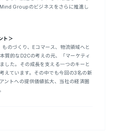
ind Groupのビジネスをさらに推進し
メント＞
、ものづくり、Eコマース、物流領域へと
本質的なD2Cの考えの元、「マーケティ
ました。その成長を支える一つのキーと
考えています。その中でも今回の3名の新
アントへの提供価値拡大、当社の経済圏
。