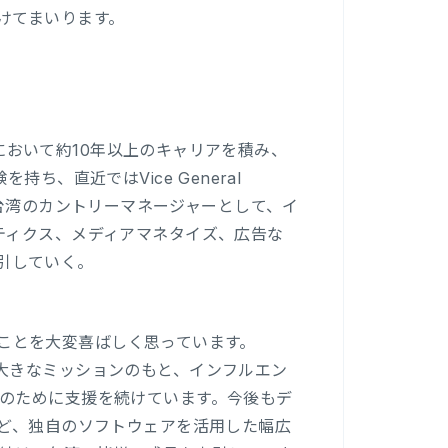
けてまいります。
」において約10年以上のキャリアを積み、
ち、直近ではVice General
今後は台湾のカントリーマネージャーとして、イ
ティクス、メディアマネタイズ、広告な
牽引していく。
きることを大変喜ばしく思っています。
ess」という大きなミッションのもと、インフルエン
のために支援を続けています。今後もデ
など、独自のソフトウェアを活用した幅広