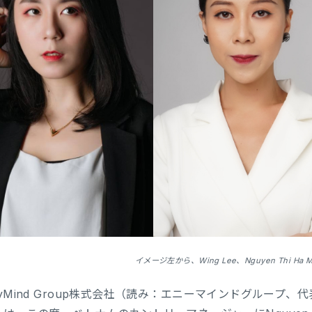
イメージ左から、Wing Lee、Nguyen Thi Ha
Mind Group株式会社（読み：エニーマインドグループ、