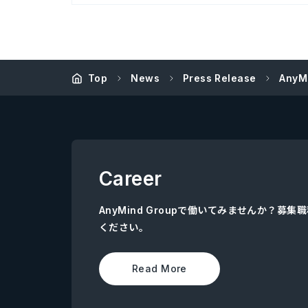
Top
News
Press Release
Any
Career
AnyMind Groupで働いてみませんか？募
ください。
Read More