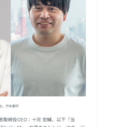
 My、竹本龍司
代表取締役CEO：十河 宏輔、以下「当