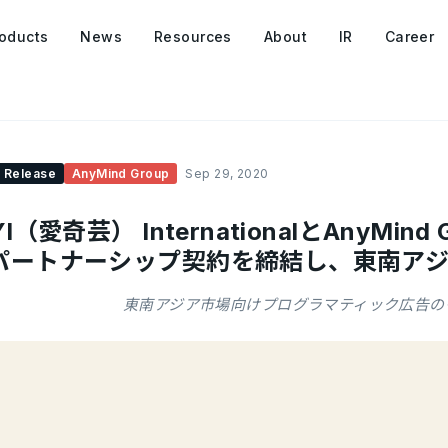
oducts
News
Resources
About
IR
Career
 Release
AnyMind Group
Sep 29, 2020
IYI（愛奇芸） InternationalとAnyMind
 パートナーシップ契約を締結し、東南ア
東南アジア市場向けプログラマティック広告の