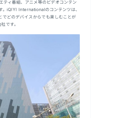
エティ番組、アニメ等のビデオコンテン
I Internationalのコンテンツは、
くことでどのデバイスからでも楽しむことが
の子会社です。