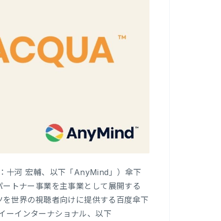
：十河 宏輔、以下「AnyMind」）傘下
メディアパートナー事業を主事業として展開する
テンツを世界の視聴者向けに提供する百度傘下
イチーイーインターナショナル、以下