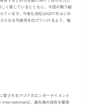
実現するための支援に向けて日々尽力し
喜ばしく感じているとともに、今回の取り組
ています。今後も当社はiQIYIをはじめ
のさらなる可能性を広げていけるよう、幅
の視聴者に愛されるアジアのエンターテイメント
ternationalは、最先端の技術を駆使