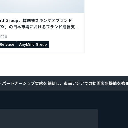
ind Group、韓国発スキンケアブランド
SRX」の日本市場におけるブランド成長支援
2026
 Release
AnyMind Group
ua Mediaが パートナーシップ契約を締結し、東南アジアでの動画広告機能を強