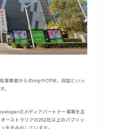
信事業者からのimpやCPM、収益といっ
す。
p Developerのメディアパートナー事業を主
国、オーストラリアの252社以上のパブリッ
ョンを生み出しています。