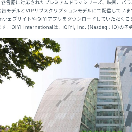
、各言語に対応されたプレミアムドラマシリーズ、映画、バラ
告モデルとVIPサブスクリプションモデルにて配信しています。iQIY
comウェブサイトやiQIYIアプリをダウンロードしていただ
。iQIYI Internationalは、iQIYI, Inc. (Nasdaq：IQ)