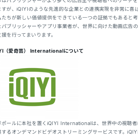
ちはパブリッシャーがより多くの広告主や視聴者へのリーチを
ますが、iQIYIのような先進的な企業との連携実現を非常に
私たちが新しい価値提供をできている一つの証拠でもあると考え
たパブリッシャーやアプリ事業者が、世界に向けた動画広告
支援を行ってまいります。
YI（愛奇芸） Internationalについて
ポールに本社を置くiQIYI Internationalは、世界中
するオンデマンドビデオストリーミングサービスです。iQIYI In