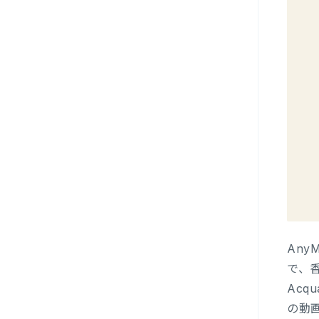
Any
で、香
Acq
の動画