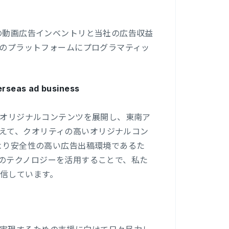
Iの動画広告インベントリと当社の広告収益
同社のプラットフォームにプログラマティッ
verseas ad business
持つオリジナルコンテンツを展開し、東南ア
えて、クオリティの高いオリジナルコン
てより安全性の高い広告出稿環境であるた
quaのテクノロジーを活用することで、私た
信しています。