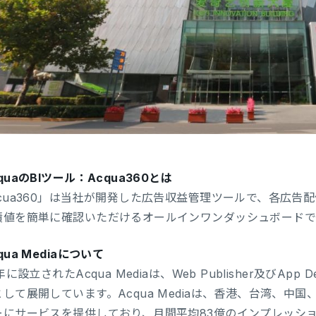
quaのBIツール：Acqua360とは
qcua360」は当社が開発した広告収益管理ツールで、各広告配
績値を簡単に確認いただけるオールインワンダッシュボードで
qua Mediaについて
3年に設立されたAcqua Mediaは、Web Publisher及びAp
して展開しています。Acqua Mediaは、香港、台湾、中
ーにサービスを提供しており、月間平均83億のインプレッシ