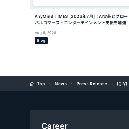
AnyMind TIMES [2026年7月]：AI実装とグロー
バルコマース・エンターテインメント支援を加速
Aug 6, 2026
Blog
Top
News
Press Release
IQI
Career