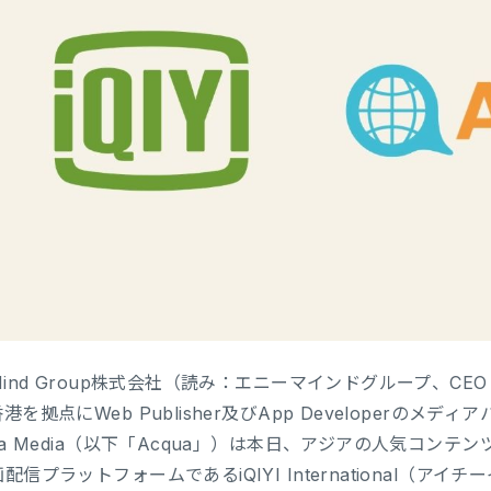
Mind Group株式会社（読み：エニーマインドグループ、CEO
港を拠点にWeb Publisher及びApp Developerの
ua Media（以下「Acqua」）は本日、アジアの人気コン
配信プラットフォームであるiQIYI International（ア