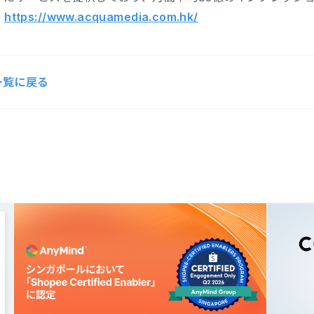
：
https://www.acquamedia.com.hk/
一覧に戻る