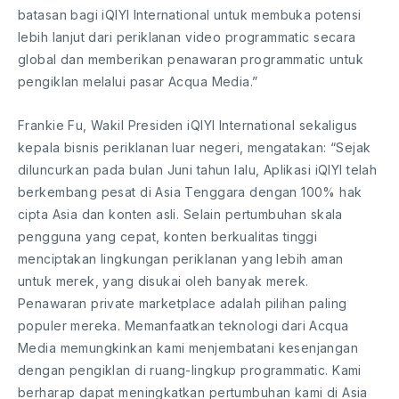
batasan bagi iQIYI International untuk membuka potensi
lebih lanjut dari periklanan video programmatic secara
global dan memberikan penawaran programmatic untuk
pengiklan melalui pasar Acqua Media.”
Frankie Fu, Wakil Presiden iQIYI International sekaligus
kepala bisnis periklanan luar negeri, mengatakan: “Sejak
diluncurkan pada bulan Juni tahun lalu, Aplikasi iQIYI telah
berkembang pesat di Asia Tenggara dengan 100% hak
cipta Asia dan konten asli. Selain pertumbuhan skala
pengguna yang cepat, konten berkualitas tinggi
menciptakan lingkungan periklanan yang lebih aman
untuk merek, yang disukai oleh banyak merek.
Penawaran private marketplace adalah pilihan paling
populer mereka. Memanfaatkan teknologi dari Acqua
Media memungkinkan kami menjembatani kesenjangan
dengan pengiklan di ruang-lingkup programmatic. Kami
berharap dapat meningkatkan pertumbuhan kami di Asia