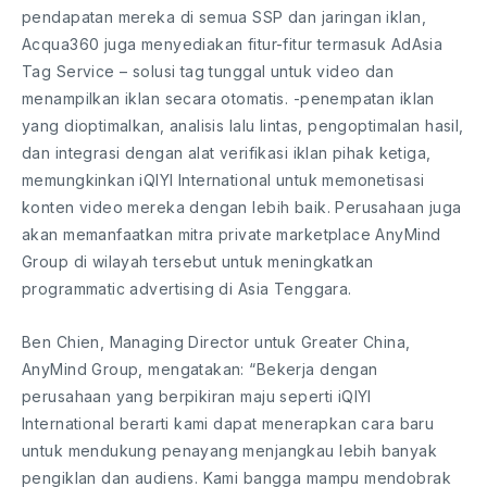
pendapatan mereka di semua SSP dan jaringan iklan,
Acqua360 juga menyediakan fitur-fitur termasuk AdAsia
Tag Service – solusi tag tunggal untuk video dan
menampilkan iklan secara otomatis. -penempatan iklan
yang dioptimalkan, analisis lalu lintas, pengoptimalan hasil,
dan integrasi dengan alat verifikasi iklan pihak ketiga,
memungkinkan iQIYI International untuk memonetisasi
konten video mereka dengan lebih baik. Perusahaan juga
akan memanfaatkan mitra private marketplace AnyMind
Group di wilayah tersebut untuk meningkatkan
programmatic advertising di Asia Tenggara.
Ben Chien, Managing Director untuk Greater China,
AnyMind Group, mengatakan: “Bekerja dengan
perusahaan yang berpikiran maju seperti iQIYI
International berarti kami dapat menerapkan cara baru
untuk mendukung penayang menjangkau lebih banyak
pengiklan dan audiens. Kami bangga mampu mendobrak