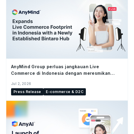
AnyMind Group perluas jangkauan Live
Commerce di Indonesia dengan meresmikan
studio Bintaro Hub
Jul 2, 2026
Press Release
E-commerce & D2C