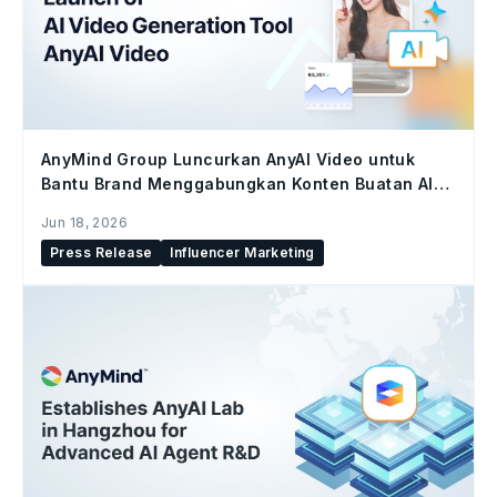
AnyMind Group Luncurkan AnyAI Video untuk
Bantu Brand Menggabungkan Konten Buatan AI
dan Konten Kreator di Seluruh Social Commerce
Jun 18, 2026
Press Release
Influencer Marketing