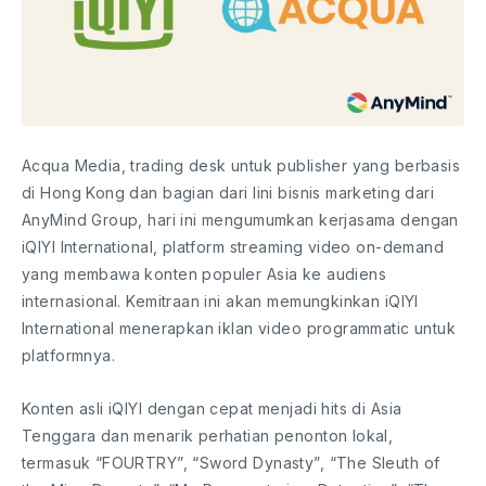
Acqua Media, trading desk untuk publisher yang berbasis
di Hong Kong dan bagian dari lini bisnis marketing dari
AnyMind Group, hari ini mengumumkan kerjasama dengan
iQIYI International, platform streaming video on-demand
yang membawa konten populer Asia ke audiens
internasional. Kemitraan ini akan memungkinkan iQIYI
International menerapkan iklan video programmatic untuk
platformnya.
Konten asli iQIYI dengan cepat menjadi hits di Asia
Tenggara dan menarik perhatian penonton lokal,
termasuk “FOURTRY”, “Sword Dynasty”, “The Sleuth of