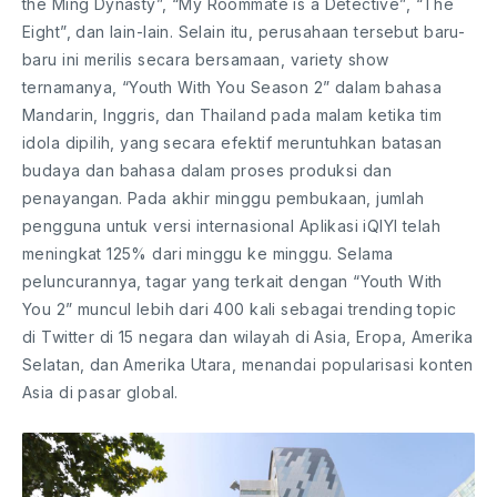
the Ming Dynasty”, “My Roommate is a Detective”, “The
Eight”, dan lain-lain. Selain itu, perusahaan tersebut baru-
baru ini merilis secara bersamaan, variety show
ternamanya, “Youth With You Season 2” dalam bahasa
Mandarin, Inggris, dan Thailand pada malam ketika tim
idola dipilih, yang secara efektif meruntuhkan batasan
budaya dan bahasa dalam proses produksi dan
penayangan. Pada akhir minggu pembukaan, jumlah
pengguna untuk versi internasional Aplikasi iQIYI telah
meningkat 125% dari minggu ke minggu. Selama
peluncurannya, tagar yang terkait dengan “Youth With
You 2” muncul lebih dari 400 kali sebagai trending topic
di Twitter di 15 negara dan wilayah di Asia, Eropa, Amerika
Selatan, dan Amerika Utara, menandai popularisasi konten
Asia di pasar global.