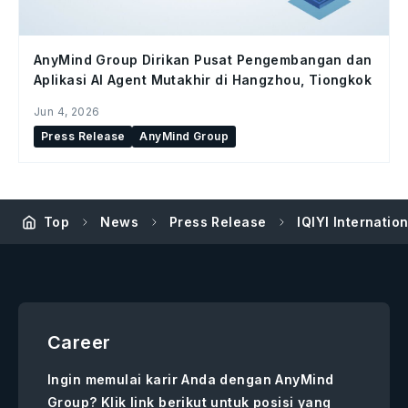
AnyMind Group Dirikan Pusat Pengembangan dan
Aplikasi AI Agent Mutakhir di Hangzhou, Tiongkok
Jun 4, 2026
Press Release
AnyMind Group
Top
News
Press Release
IQIYI Internati
Career
Ingin memulai karir Anda dengan AnyMind
Group? Klik link berikut untuk posisi yang