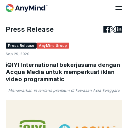
Press Release
Press Release
AnyMind Group
Sep 29, 2020
iQIYI International bekerjasama dengan
Acqua Media untuk memperkuat iklan
video programmatic
Menawarkan inventaris premium di kawasan Asia Tenggara