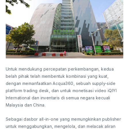
Untuk mendukung percepatan perkembangan, kedua
belah pihak telah membentuk kombinasi yang kuat,
dengan memanfaatkan Acqua360, sebuah supply-side
platform trading desk, dan untuk monetisasi video iQIYI
International dan inventaris di semua negara kecuali
Malaysia dan China.
Sebagai dasbor all-in-one yang memungkinkan publisher
untuk menggabungkan, mengelola, dan melacak aliran