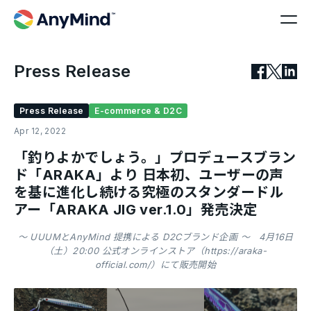
Press Release
Press Release
E-commerce & D2C
Apr 12, 2022
「釣りよかでしょう。」プロデュースブラン
ド「ARAKA」より 日本初、ユーザーの声
を基に進化し続ける究極のスタンダードル
アー「ARAKA JIG ver.1.0」発売決定
〜 UUUMとAnyMind 提携による D2Cブランド企画 〜 4月16日
（土）20:00 公式オンラインストア（https://araka-
official.com/）にて販売開始