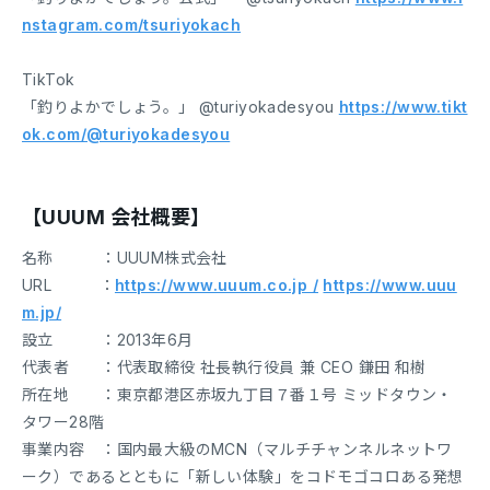
nstagram.com/tsuriyokach
TikTok
「釣りよかでしょう。」 @turiyokadesyou
https://www.tikt
ok.com/@turiyokadesyou
【UUUM 会社概要】
名称 ：UUUM株式会社
URL ：
https://www.uuum.co.jp /
https://www.uuu
m.jp/
設立 ：2013年6月
代表者 ：代表取締役 社長執行役員 兼 CEO 鎌田 和樹
所在地 ：東京都港区赤坂九丁目７番１号 ミッドタウン・
タワー28階
事業内容 ：国内最大級のMCN（マルチチャンネルネットワ
ーク）であるとともに「新しい体験」をコドモゴコロある発想