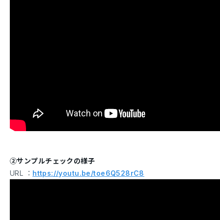
②サンプルチェックの様子
URL ：
https://youtu.be/toe6Q528rC8