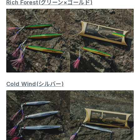
Rich Forest(グリーン×ゴールド)
Cold Wind(シルバー)