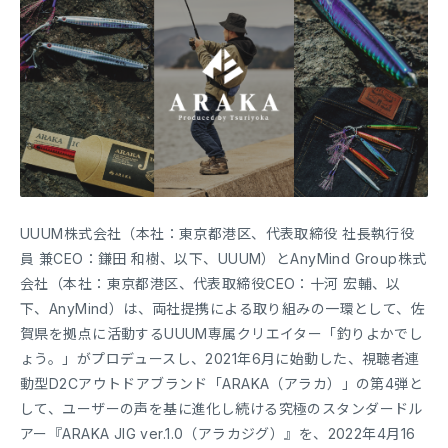
UUUM株式会社（本社：東京都港区、代表取締役 社長執行役
員 兼CEO：鎌田 和樹、以下、UUUM）とAnyMind Group株式
会社（本社：東京都港区、代表取締役CEO：十河 宏輔、以
下、AnyMind）は、両社提携による取り組みの一環として、佐
賀県を拠点に活動するUUUM専属クリエイター「釣りよかでし
ょう。」がプロデュースし、2021年6月に始動した、視聴者連
動型D2Cアウトドアブランド「ARAKA（アラカ）」の第4弾と
して、ユーザーの声を基に進化し続ける究極のスタンダードル
アー『ARAKA JIG ver.1.0（アラカジグ）』を、2022年4月16