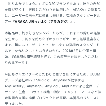
「釣りよかでしょう。」初のD2Cブランドであり、彼らの自然
を遊び尽くす世界観とこだわりを体現した「ARAKA」の新製品
は、ユーザーの声を基に進化し続ける、究極のスタンダードル
アー
『ARAKA JIG ver.1.0（アラカジグ）』。
本製品は、釣り好きなメンバーたちが、これまでの釣りの経験
を生かして、釣りを始めたばかりのビギナーから経験豊富な方
まで、幅広いユーザーにとって使いやすい究極のスタンダード
ルアーを作りたい！という想いから、2021年2月に企画を開
始。約1年間の開発期間を経て、この度発売を決定したこだわ
りのルアーです。
今回もクリエイターのこだわりと想いを形にするため、UUUM
グループ会社のP2C Studioと、AnyMindが提供する
AnyFactory、AnyShop、AnyLogi、AnyChatによる企画・デ
ザイン・生産・ECサイト構築・物流・チャットコマースなど伴
走型総合支援の協働プロジェクトが実現、本製品のリリースに
至りました。