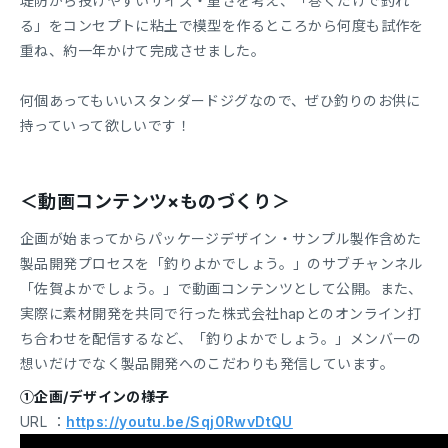
堤防から投げやすいサイズ・重さを考え、「巻くだけで釣れ
る」をコンセプトに粘土で模型を作るところから何度も試作を
重ね、約一年かけて完成させました。
何個あってもいいスタンダードジグなので、ぜひ釣りのお供に
持っていって欲しいです！
＜動画コンテンツ×ものづくり＞
企画が始まってからパッケージデザイン・サンプル製作含めた
製品開発プロセスを「釣りよかでしょう。」のサブチャンネル
「佐賀よかでしょう。」で動画コンテンツとして公開。また、
実際に素材開発を共同で行った株式会社hapとのオンライン打
ち合わせを配信するなど、「釣りよかでしょう。」メンバーの
想いだけでなく製品開発へのこだわりも発信しています。
①企画/デザインの様子
URL ：
https://youtu.be/Sqj0RwvDtQU