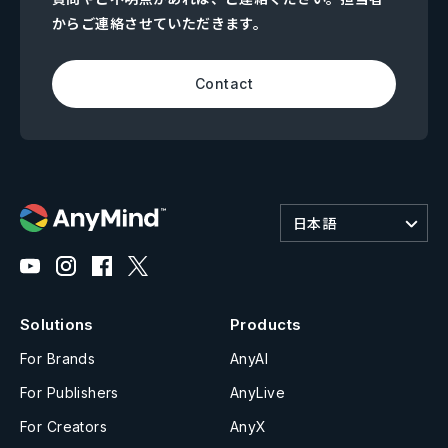
からご連絡させていただきます。
Contact
日本語
Solutions
Products
For Brands
AnyAI
For Publishers
AnyLive
For Creators
AnyX