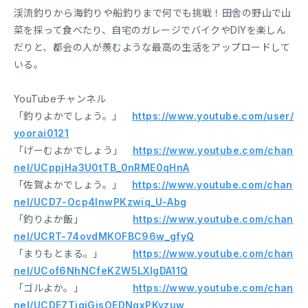
渓流釣りから海釣りや船釣りまで何でも挑戦！田舎の野山で山
菜を採って食べたり、自宅のガレージでバイクやDIYを楽しん
だりと、都会の人が羨むような最高の生活をアップロードして
いる。
YouTubeチャンネル
「釣りよかでしょう。」
https://www.youtube.com/user/
yoorai0121
「げーむよかでしょう」
https://www.youtube.com/chan
nel/UCppjHa3U0tTB_0nRME0qHnA
「佐賀よかでしょう。」
https://www.youtube.com/chan
nel/UCD7-Ocp4InwPKzwiq_U-Abg
「釣りよか飯」
https://www.youtube.com/chan
nel/UCRT-74ovdMKOFBC96w_gfyQ
「まりもとまる。」
https://www.youtube.com/chan
nel/UCof6NhNCfeKZW5LXIgDA11Q
「ゴルよか。」
https://www.youtube.com/chan
nel/UCDE7TjqiGjsOEDNqxPKvzuw