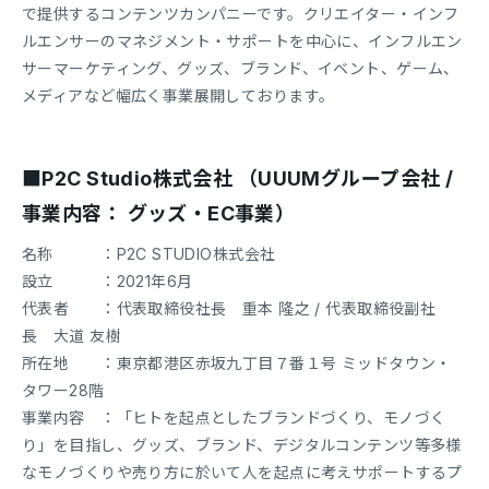
で提供するコンテンツカンパニーです。クリエイター・インフ
ルエンサーのマネジメント・サポートを中心に、インフルエン
サーマーケティング、グッズ、ブランド、イベント、ゲーム、
メディアなど幅広く事業展開しております。
■P2C Studio株式会社 （UUUMグループ会社 /
事業内容： グッズ・EC事業）
名称 ：P2C STUDIO株式会社
設立 ：2021年6月
代表者 ：代表取締役社長 重本 隆之 / 代表取締役副社
長 大道 友樹
所在地 ：東京都港区赤坂九丁目７番１号 ミッドタウン・
タワー28階
事業内容 ：「ヒトを起点としたブランドづくり、モノづく
り」を目指し、グッズ、ブランド、デジタルコンテンツ等多様
なモノづくりや売り方に於いて人を起点に考えサポートするプ