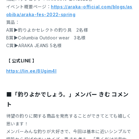
イベント概要ページ：
https://araka-official.com/blogs/as
obiba/araka-fes-2022-spring
賞品：
A賞▶︎釣りよかセレクトの釣り具 2名様
B賞▶︎Columbia Outdoor wear 3名様
C賞▶︎ARAKA JEANS 5名様
【 公式LINE 】
https://lin.ee/8Ugim4l
■「釣りよかでしょう。」メンバー きむ コメン
ト
待望の釣りに関する商品を発売することができてとても嬉しく
思います！
メンバーみんな釣りが大好きで、今回は基本に近いシンプルで