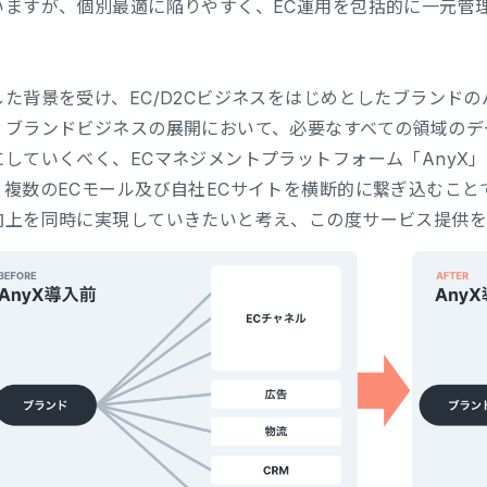
いますが、個別最適に陥りやすく、EC運用を包括的に一元管
した背景を受け、EC/D2Cビジネスをはじめとしたブランド
、ブランドビジネスの展開において、必要なすべての領域のデ
にしていくべく、ECマネジメントプラットフォーム「AnyX
、複数のECモール及び自社ECサイトを横断的に繋ぎ込むこ
向上を同時に実現していきたいと考え、この度サービス提供