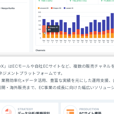
nyX」はECモールや自社ECサイトなど、複数の販売チャネル
マネジメントプラットフォームです。
、業務効率化×データ活用、豊富な実績を元にした運用支援、
展開・海外販売まで、EC事業の成長に向けた幅広いソリュー