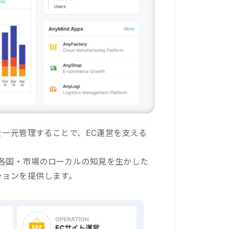
を一元管理することで、EC運営を支える
各国・市場のローカルの知見を生かした
ションを提供します。