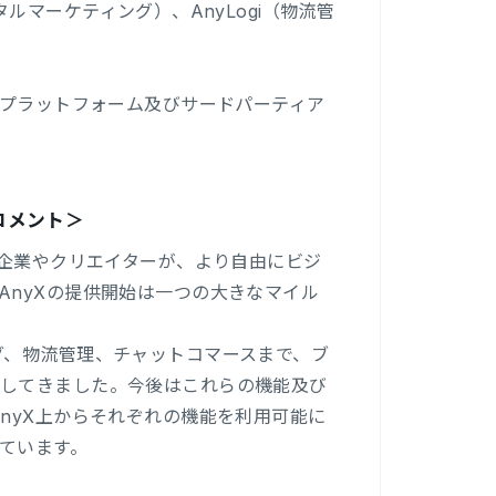
ジタルマーケティング）、AnyLogi（物流管
Cプラットフォーム及びサードパーティア
のコメント＞
ョンを掲げ、企業やクリエイターが、より自由にビジ
AnyXの提供開始は一つの大きなマイル
グ、物流管理、チャットコマースまで、ブ
供してきました。今後はこれらの機能及び
nyX上からそれぞれの機能を利用可能に
ています。