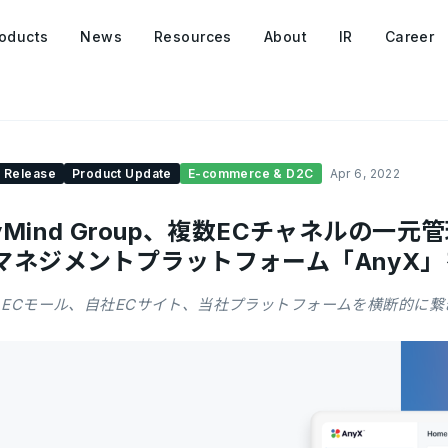
oducts
News
Resources
About
IR
Career
 Release
Product Update
E-commerce & D2C
Apr 6, 2022
yMind Group、複数ECチャネルの一
Cマネジメントプラットフォーム「AnyX
ECモール、自社ECサイト、当社プラットフォームを横断的に