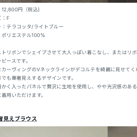
12,800円（税込)
ズ：F
ー：テラコッタ/ライトブルー
ポリエステル100%
ストリボンでシェイプさせて大人っぽい着こなし、またはリボ
ンピースです。
なカーヴィングのVネックラインがデコルテを綺麗に見せてく
方でも華奢見えするデザインです。
細かく入ったパネルで贅沢に生地を使用し、やや光沢感のある
に着用いただけます。
奢見えブラウス