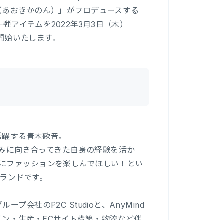
（あおきかのん）」がプロデュースする
弾アイテムを2022年3月3日（木）
開始いたします。
活躍する青木歌音。
悩みに向き合ってきた自身の経験を活か
にファッションを楽しんでほしい！とい
ブランドです。
社のP2C Studioと、AnyMind
・デザイン・生産・ECサイト構築・物流など伴