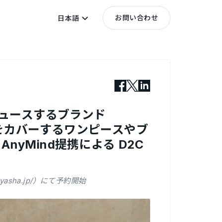
お問い合わせ
日本語
ュースするブランド
残をカバーするワンピースやブ
nyMind提携による D2C
yasha.jp/）にて予約開始