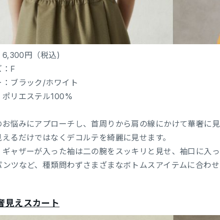
6,300円（税込)
ズ：F
ー：ブラック/ホワイト
ポリエステル100%
のお悩みにアプローチし、首周りから肩の線にかけて華奢に
見えるだけではなくデコルテを綺麗に見せます。
、ギャザーが入った袖は二の腕をスッキリと見せ、袖口に入
パンツなど、種類問わずさまざまなボトムスアイテムに合わせ
奢見えスカート