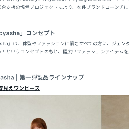
総合支援の協働プロジェクトにより、本件ブランドローンチに
cyasha」コンセプト
yasha」は、体型やファッションに悩むすべての方に、ジェ
い！というコンセプトのもと、幅広いファッションアイテムを
yasha | 第一弾製品ラインナップ
奢見えワンピース