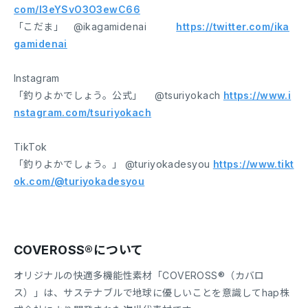
com/I3eYSvO3O3ewC66
「こだま」 @ikagamidenai
https://twitter.com/ika
gamidenai
Instagram
「釣りよかでしょう。公式」 @tsuriyokach
https://www.i
nstagram.com/tsuriyokach
TikTok
「釣りよかでしょう。」 @turiyokadesyou
https://www.tikt
ok.com/@turiyokadesyou
COVEROSS®︎について
オリジナルの快適多機能性素材「COVEROSS®︎（カバロ
ス）」は、サステナブルで地球に優しいことを意識してhap株