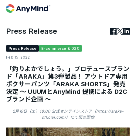
Press Release
Press Release
E-commerce & D2C
Feb 15, 2022
「釣りよかでしょう。」プロデュースブラン
ド「ARAKA」第3弾製品！ アウトドア専用
ボクサーパンツ「ARAKA SHORTS」発売
決定 〜 UUUMとAnyMind 提携による D2C
ブランド企画 〜
2月19日（土）18:00 公式オンラインストア（https://araka-
official.com/）にて販売開始