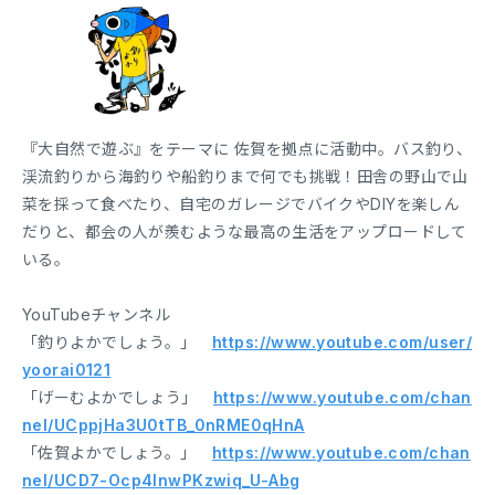
『大自然で遊ぶ』をテーマに 佐賀を拠点に活動中。バス釣り、
渓流釣りから海釣りや船釣りまで何でも挑戦！田舎の野山で山
菜を採って食べたり、自宅のガレージでバイクやDIYを楽しん
だりと、都会の人が羨むような最高の生活をアップロードして
いる。
YouTubeチャンネル
「釣りよかでしょう。」
https://www.youtube.com/user/
yoorai0121
「げーむよかでしょう」
https://www.youtube.com/chan
nel/UCppjHa3U0tTB_0nRME0qHnA
「佐賀よかでしょう。」
https://www.youtube.com/chan
nel/UCD7-Ocp4InwPKzwiq_U-Abg