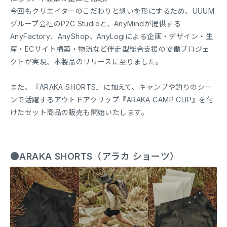
今回もクリエイターのこだわりと想いを形にするため、UUUM
グループ会社のP2C Studioと、AnyMindが提供する
AnyFactory、AnyShop、AnyLogiによる企画・デザイン・生
産・ECサイト構築・物流など伴走型総合支援の協働プロジェ
クトが実現、本製品のリリースに至りました。
また、『ARAKA SHORTS』に加えて、キャンプや釣りのシー
ンで活躍するアウトドアクリップ『ARAKA CAMP CLIP』を付
けたセット商品の販売も開始いたします。
●ARAKA SHORTS（アラカ ショーツ）