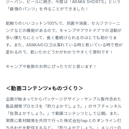
ジーパン、ビールに続き、今度は「ARAKA SHORTS」という
「最強のパンツ」を作ることができました！
肌触りのいいコットン100%で、抗菌や消臭、セルフクリーニ
ングなどの機能があるので、キャンプやアウトドアでの活動が
多い僕たちにとって、長く着続けられるのはとても助かりま
す。また、ARAKAのロゴは濡れている時と乾いている時で色が
変わるので、乾いたかどうかがわかりやすくて便利です！
キャンプや長旅のお供にぴったりだと思います！
＜動画コンテンツ×ものづくり＞
企画が始まってからパッケージデザイン・サンプル製作含めた
製品開発プロセスを「釣りよかでしょう。」のサブチャンネル
「佐賀よかでしょう。」で動画コンテンツとして公開。また、
実際に素材開発を共同で行った株式会社hapとのオンライン打
ち合わせを配信するなど、「釣りよかでしょう。」メンバーの