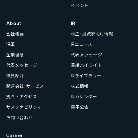
イベント
About
IR
会社概要
株主･投資家向け情報
沿革
IRニュース
企業理念
代表メッセージ
代表メッセージ
業績ハイライト
役員紹介
IRライブラリー
関連会社･サービス
株式情報
拠点・アクセス
IRカレンダー
サステナビリティ
電子公告
お問い合わせ
Career