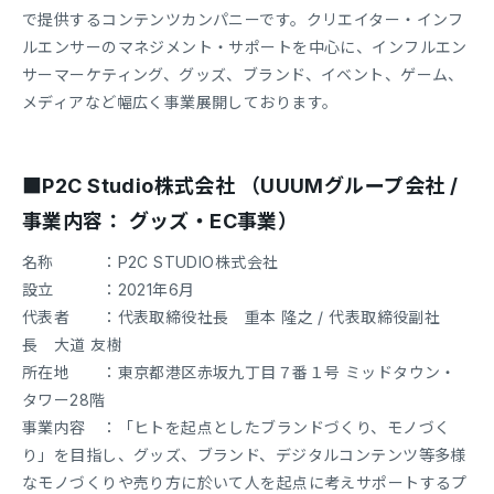
で提供するコンテンツカンパニーです。クリエイター・インフ
ルエンサーのマネジメント・サポートを中心に、インフルエン
サーマーケティング、グッズ、ブランド、イベント、ゲーム、
メディアなど幅広く事業展開しております。
■P2C Studio株式会社 （UUUMグループ会社 /
事業内容： グッズ・EC事業）
名称 ：P2C STUDIO株式会社
設立 ：2021年6月
代表者 ：代表取締役社長 重本 隆之 / 代表取締役副社
長 大道 友樹
所在地 ：東京都港区赤坂九丁目７番１号 ミッドタウン・
タワー28階
事業内容 ：「ヒトを起点としたブランドづくり、モノづく
り」を目指し、グッズ、ブランド、デジタルコンテンツ等多様
なモノづくりや売り方に於いて人を起点に考えサポートするプ