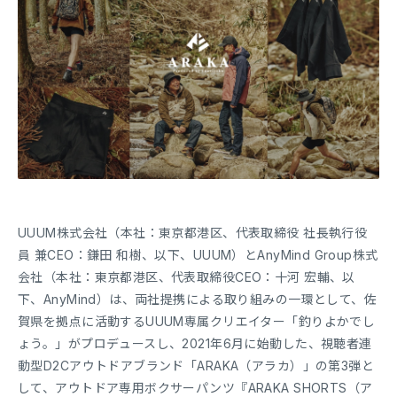
UUUM株式会社（本社：東京都港区、代表取締役 社長執行役
員 兼CEO：鎌田 和樹、以下、UUUM）とAnyMind Group株式
会社（本社：東京都港区、代表取締役CEO：十河 宏輔、以
下、AnyMind）は、両社提携による取り組みの一環として、佐
賀県を拠点に活動するUUUM専属クリエイター「釣りよかでし
ょう。」がプロデュースし、2021年6月に始動した、視聴者連
動型D2Cアウトドアブランド「ARAKA（アラカ）」の第3弾と
して、アウトドア専用ボクサーパンツ『ARAKA SHORTS（ア