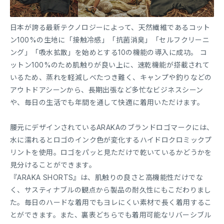
日本が誇る最新テクノロジーによって、天然繊維であるコット
ン100%の生地に「接触冷感」「抗菌消臭」「セルフクリーニ
ング」「吸水拡散」を始めとする10の機能の導入に成功。 コ
ットン100%のため肌触りが良い上に、速乾機能が搭載されて
いるため、蒸れを軽減しべたつき難く、キャンプや釣りなどの
アウトドアシーンから、長期出張など多忙なビジネスシーン
や、毎日の生活でも年間を通して快適に着用いただけます。
腰元にデザインされているARAKAのブランドロゴマークには、
水に濡れるとロゴのインク色が変化するハイドロクロミックプ
リントを使用。ロゴをパッと見ただけで乾いているかどうかを
見分けることができます。
『ARAKA SHORTS』は、肌触りの良さと高機能性だけでな
く、サスティナブルの観点から製品の耐久性にもこだわりまし
た。毎日のハードな着用でもヨレにくい素材で長く着用するこ
とができます。また、裏表どちらでも着用可能なリバーシブル