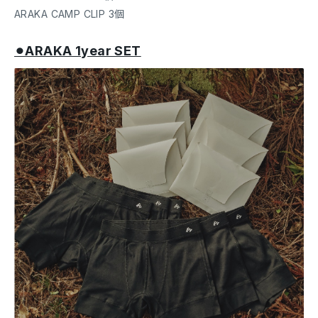
ARAKA CAMP CLIP 3個
⚫︎ARAKA 1year SET