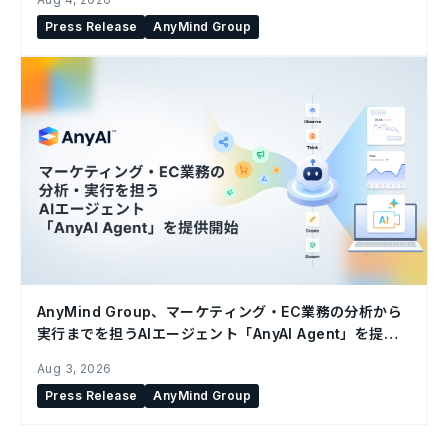
Press Release
AnyMind Group
AnyMind Group、マーケティング・EC業務の分析から
実行までを担うAIエージェント「AnyAI Agent」を提供
開始
Aug 3, 2026
Press Release
AnyMind Group