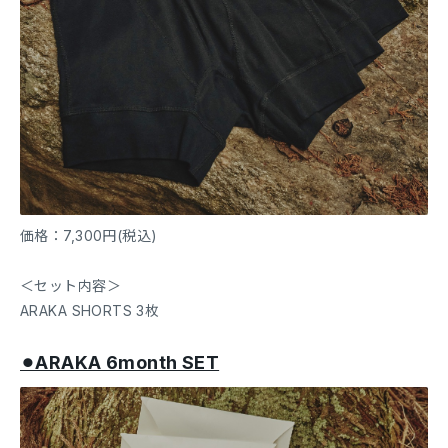
価格：7,300円(税込)
＜セット内容＞
ARAKA SHORTS 3枚
⚫︎ARAKA 6month SET