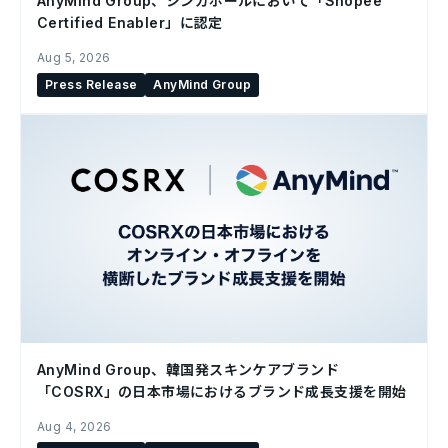
AnyMind Group、シンガポールにおいて「Shopee
Certified Enabler」に認定
Aug 5, 2026
Press Release
AnyMind Group
AnyMind Group、韓国発スキンケアブランド
「COSRX」の日本市場におけるブランド成長支援を開始
Aug 4, 2026