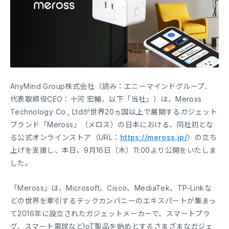
AnyMind Group株式会社（読み：エニーマインドグループ、
代表取締役CEO：十河 宏輔、以下「当社」）は、Meross
Technology Co., Ltdが世界20ヵ国以上で展開するガジェット
ブランド「Meross」（メロス）の日本における、同社初とな
る公式オンラインストア（URL：
https://meross.jp/
）の立ち
上げを支援し、本日、9月16日（木）11:00より公開をいたしま
した。
「Meross」は、Microsoft、Cisco、MediaTek、TP-Linkな
どの世界を牽引するテックカンパニーのエキスパートが集まっ
て2016年に設立されたガジェットメーカーで、スマートプラ
グ、スマート電球などIoT製品を始めとするさまざまなガジェ