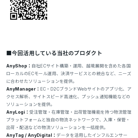
■今回活用している当社のプロダクト
AnyShop：
自社ECサイト構築・運用、越境展開を含めた各国
ローカルのECモール運用、決済サービスとの統合など、ニーズ
に合わせたソリューションを提供。
AnyManager：
EC・D2CブランドWebサイトのアプリ化、ア
クセス解析、サイトスピード高速化、プッシュ通知機能などの
ソリューションを提供。
AnyLogi：
受注管理・在庫管理・出荷管理機能を持つ物流管理
プラットフォームと独自の物流ネットワークで、入庫・保管・
出荷・配送などの物流ソリューションを一括提供。
AnyTag / AnyDigital：
データを活用したインフルエンサー