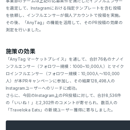
事業部のチームは上記の応募条件を満たしたインフルエンサー
を選定して、Instagramにおける指定テンプレートを含む投稿
を依頼し、インフルエンサーが個人アカウントで投稿を実施。
その後、「AnyTag」の機能を活用して、そのPR投稿の効果の
測定を行いました。
施策の効果
「AnyTag マーケットプレイス」を通して、合計76名のナノイ
ンフルエンサー（フォロワー規模：1000~10,000人）とマイク
ロインフルエンサー（フォロワー規模：10,000人〜100,000
人）が本PRキャンペーンに参加し、その結果128,498人の
Instagramユーザーへのリーチに成功。
さらに、今回のInstagram上のPR投稿に対して、合計8,536件
の「いいね！」と2,302件のコメントが寄せられ、数百人の
「Traveloka Eats」の新規ユーザー獲得に寄与しました。