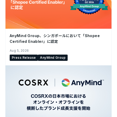
AnyMind Group、シンガポールにおいて「Shopee
Certified Enabler」に認定
Aug 5, 2026
Press Release
AnyMind Group