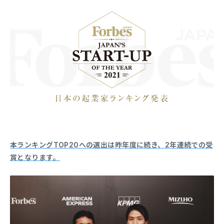
本ランキングTOP20への選出は昨年度に続き、2年連続での受
賞となります。