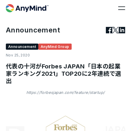
Announcement
Announcement
AnyMind Group
Nov 25, 2020
代表の十河がForbes JAPAN「日本の起業
家ランキング2021」TOP20に2年連続で選
出
https://forbesjapan.com/feature/startup/