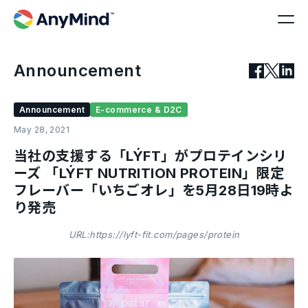
Announcement
Announcement
E-commerce & D2C
May 28, 2021
当社の支援する「LÝFT」がプロテインシリ
ーズ 「LÝFT NUTRITION PROTEIN」限定
フレーバー「いちごオレ」を5月28日19時よ
り発売
URL:https://lyft-fit.com/pages/protein