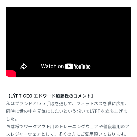
【LÝFT CEO エドワード加藤氏のコメント】
私はブランドという手段を通して、フィットネスを世に広め、
同時に世の中を元気にしたいという想いでLÝFTを立ち上げま
した。
お陰様でワークアウト用のトレーニングウェアや普段着用のア
スレジャーウェアとして、多くの方にご愛用頂いております。