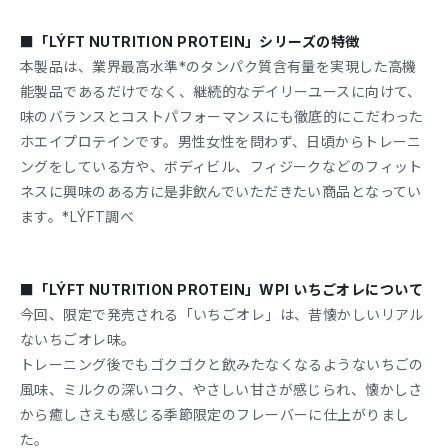
■「LÝFT NUTRITION PROTEIN」シリーズの特徴
本製品は、業界最高水準*のタンパク質含有量を実現した高機
能製品であるだけでなく、継続的なデイリーユースに向けて、
味のバランスとコストパフォーマンスにも徹底的にこだわった
ホエイプロテインです。男性女性を問わず、日頃からトレーニ
ングをしている方や、ボディビル、フィジークなどのフィット
ネスに興味のある方に是非飲んでいただきたい商品となってい
ます。*LÝFT調べ
■「LÝFT NUTRITION PROTEIN」WPI いちごオレについて
今回、限定で発売される「いちごオレ」は、昔懐かしいリアル
ないちごオレ味。
トレーニング後でもゴクゴクと飲みたなくなるようないちごの
風味、ミルクの深いコク、やさしい甘さが感じられ、懐かしさ
から癒しさえも感じる季節限定のフレーバーに仕上がりまし
た。