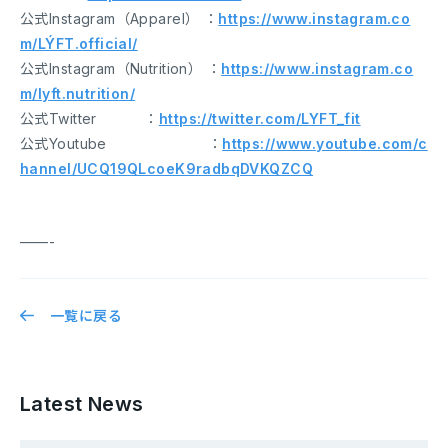
公式Instagram（Apparel） ：
https://www.instagram.co
m/LÝFT.official/
公式Instagram（Nutrition） ：
https://www.instagram.co
m/lyft.nutrition/
公式Twitter ：
https://twitter.com/LYFT_fit
公式Youtube ：
https://www.youtube.com/c
hannel/UCQ19QLcoeK9radbqDVKQZCQ
——-
一覧に戻る
Latest News