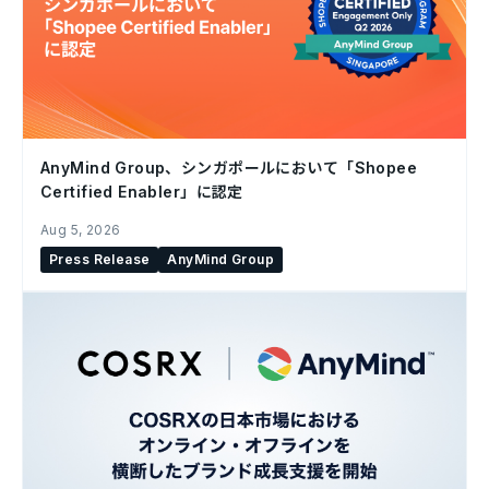
AnyMind Group、シンガポールにおいて「Shopee
Certified Enabler」に認定
Aug 5, 2026
Press Release
AnyMind Group