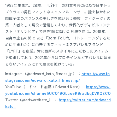
1992年生まれ、28歳。「LÝFT」の創業者兼CEO及び日本トッ
プクラスの男性フィットネスインフルエンサー。鍛え抜かれた
肉体全体のバランスの美しさを競い合う競技「フィジーク」の
第一人者として現役で活躍しており、世界的ボディビルコンテ
スト「オリンピア」で世界1位に輝いた経験を持つ。2018年、
自身の座右の銘で ある「Born To Lift」（トレーニングするた
めに生まれた）に由来するフィットネスアパレルブランド
「LÝFT」を創業。常に最新のスタイルにこだわったアイテム
を追求しており、2021年からはプロテインなどアパレルに留ま
らないアイテムにまで展開を拡げている。
Instagram（@edward_kato_fitness_jp） ：
https://www.in
stagram.com/edward_kato_fitness_jp/
YouTube（エドワード加藤 / Edward Kato）：
https://www.
youtube.com/channel/UCQ19QLcoeK9radbqDVKQZCQ
Twitter（@edwardkato_） ：
https://twitter.com/edward
kato_