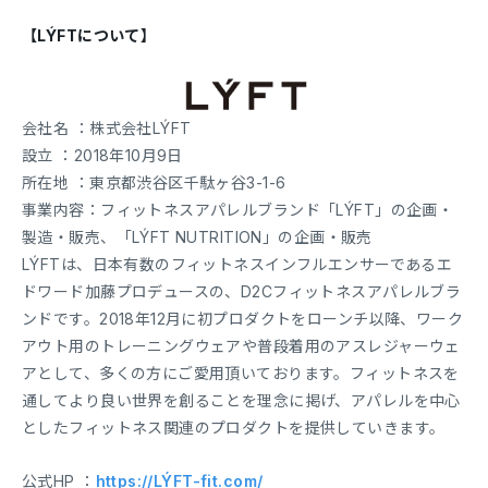
【LÝFTについて】
会社名 ：株式会社LÝFT
設立 ：2018年10月9日
所在地 ：東京都渋谷区千駄ヶ谷3-1-6
事業内容：フィットネスアパレルブランド「LÝFT」の企画・
製造・販売、「LÝFT NUTRITION」の企画・販売
LÝFTは、日本有数のフィットネスインフルエンサーであるエ
ドワード加藤プロデュースの、D2Cフィットネスアパレルブラ
ンドです。2018年12月に初プロダクトをローンチ以降、ワーク
アウト用のトレーニングウェアや普段着用のアスレジャーウェ
アとして、多くの方にご愛用頂いております。フィットネスを
通してより良い世界を創ることを理念に掲げ、アパレルを中心
としたフィットネス関連のプロダクトを提供していきます。
公式HP ：
https://LÝFT-fit.com/