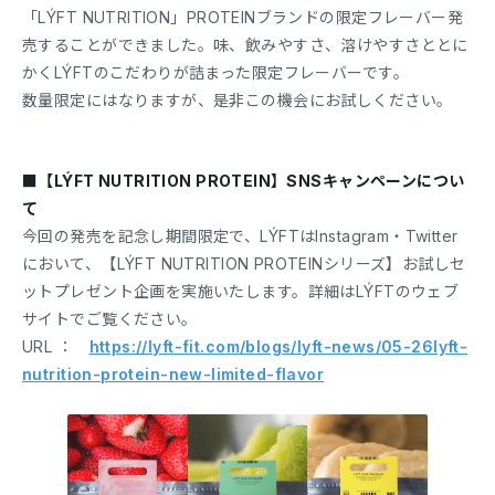
「LÝFT NUTRITION」PROTEINブランドの限定フレーバー発
売することができました。味、飲みやすさ、溶けやすさととに
かくLÝFTのこだわりが詰まった限定フレーバーです。
数量限定にはなりますが、是非この機会にお試しください。
■【LÝFT NUTRITION PROTEIN】SNSキャンペーンについ
て
今回の発売を記念し期間限定で、LÝFTはInstagram・Twitter
において、【LÝFT NUTRITION PROTEINシリーズ】お試しセ
ットプレゼント企画を実施いたします。詳細はLÝFTのウェブ
サイトでご覧ください。
URL ：
https://lyft-fit.com/blogs/lyft-news/05-26lyft-
nutrition-protein-new-limited-flavor